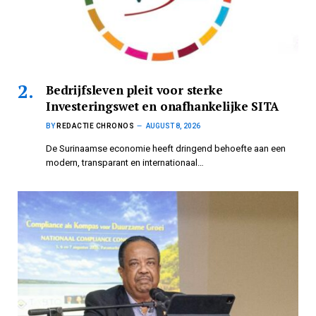
Bedrijfsleven pleit voor sterke
Investeringswet en onafhankelijke SITA
BY
REDACTIE CHRONOS
AUGUST 8, 2026
De Surinaamse economie heeft dringend behoefte aan een
modern, transparant en internationaal…