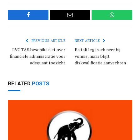
Facebook
Email
WhatsApp
PREVIOUS ARTICLE
NEXT ARTICLE
RVC TAS beschikt niet over
Baitali legt zich neer bij
financiële administratie voor
vonnis, maar blijft
adequaat toezicht
diskwalificatie aanvechten
RELATED
POSTS