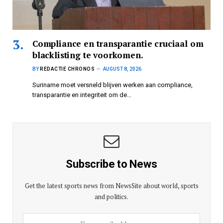
Compliance en transparantie cruciaal om
blacklisting te voorkomen.
BY
REDACTIE CHRONOS
AUGUST 8, 2026
Suriname moet versneld blijven werken aan compliance,
transparantie en integriteit om de…
Subscribe to News
Get the latest sports news from NewsSite about world, sports
and politics.