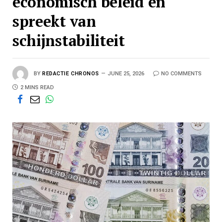
economisch beleid en
spreekt van
schijnstabiliteit
BY
REDACTIE CHRONOS
JUNE 25, 2026
NO COMMENTS
2 MINS READ