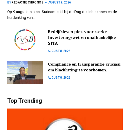
BY
REDACTIE CHRONOS
AUGUST 9, 2026
Op 9 augustus staat Suriname stil bij de Dag der Inheemsen en de
herdenking van…
Bedrijfsleven pleit voor sterke
Investeringswet en onafhankelijke
SITA
AUGUST 8, 2026
Compliance en transparantie cruciaal
om blacklisting te voorkomen.
AUGUST 8, 2026
Top Trending