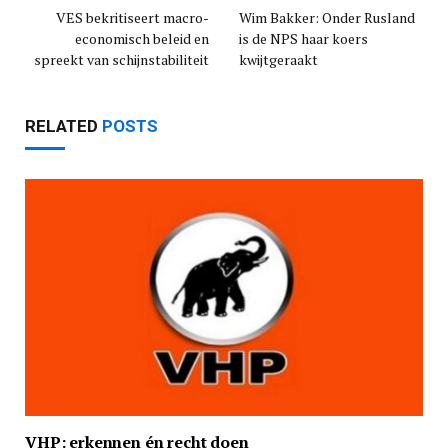
VES bekritiseert macro-
Wim Bakker: Onder Rusland
economisch beleid en
is de NPS haar koers
spreekt van schijnstabiliteit
kwijtgeraakt
RELATED
POSTS
VHP: erkennen én recht doen