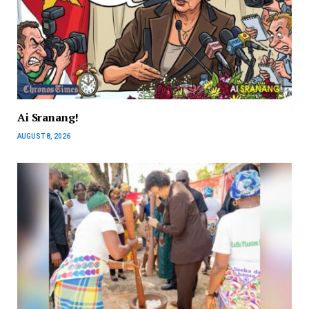
Ai Sranang!
AUGUST 8, 2026