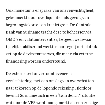
Ook monetair is er sprake van onevenwichtigheid,
gekenmerkt door overliquiditeit als gevolg van
begrotingstekorten en kredietgroei. De Centrale
Bank van Suriname tracht deze te beheersen via
OMO’s en valutainterventies, hetgeen weliswaar
tijdelijk stabiliserend werkt, maar tegelijkertijd druk
zet op de deviezenreserves, die mede via externe
financiering worden ondersteund.
De externe sector vertoont eveneens
verslechtering, met een omslag van overschotten
naar tekorten op de lopende rekening. Hierdoor
bevindt Suriname zich in een “twin deficit”-situatie,
wat door de VES wordt aangemerkt als een ernstige