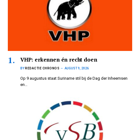
VHP: erkennen én recht doen
BY
REDACTIE CHRONOS
AUGUST 9, 2026
Op 9 augustus staat Suriname stil bij de Dag der Inheemsen
en…