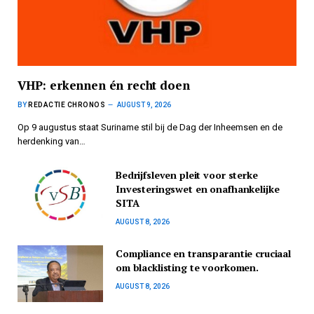
VHP: erkennen én recht doen
BY
REDACTIE CHRONOS
AUGUST 9, 2026
Op 9 augustus staat Suriname stil bij de Dag der Inheemsen en de
herdenking van…
Bedrijfsleven pleit voor sterke
Investeringswet en onafhankelijke
SITA
AUGUST 8, 2026
Compliance en transparantie cruciaal
om blacklisting te voorkomen.
AUGUST 8, 2026