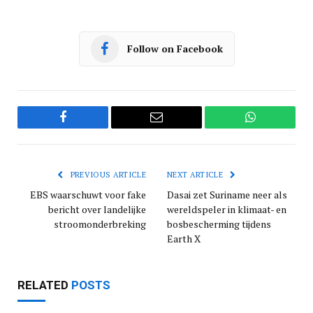
Follow on Facebook
Facebook
Email
WhatsApp
PREVIOUS ARTICLE
NEXT ARTICLE
EBS waarschuwt voor fake
Dasai zet Suriname neer als
bericht over landelijke
wereldspeler in klimaat- en
stroomonderbreking
bosbescherming tijdens
Earth X
RELATED
POSTS