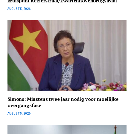
kruispunt Keizerstraat/Zwartenhovenbrugstraat
AUGUST 5, 2026
Simons: Minstens twee jaar nodig voor moeilijke
overgangsfase
AUGUST 5, 2026