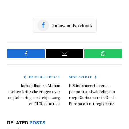
Follow on Facebook
Facebook
Email
WhatsApp
PREVIOUS ARTICLE
NEXT ARTICLE
Jarbandhan en Mohan
BIS informeert over e-
stellen kritische vragen over
paspoortontwikkeling en
digitalisering eerstelijnszorg
roept Surinamers in Oost-
en EHR-contract
Europa op tot registratie
RELATED
POSTS