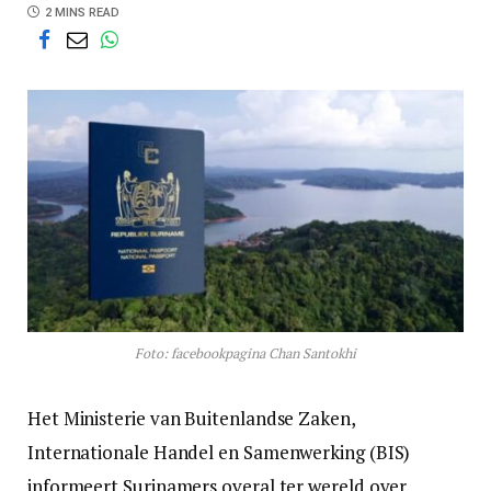
2 MINS READ
Foto: facebookpagina Chan Santokhi
Het Ministerie van Buitenlandse Zaken,
Internationale Handel en Samenwerking (BIS)
informeert Surinamers overal ter wereld over