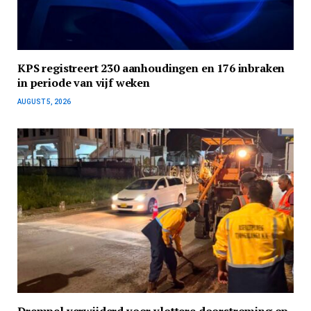
KPS registreert 230 aanhoudingen en 176 inbraken
in periode van vijf weken
AUGUST 5, 2026
Drempel verwijderd voor vlottere doorstroming op