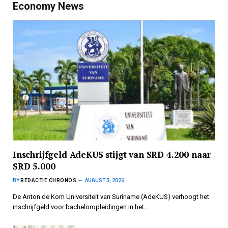
Economy News
Inschrijfgeld AdeKUS stijgt van SRD 4.200 naar
SRD 5.000
BY
REDACTIE CHRONOS
AUGUST 5, 2026
De Anton de Kom Universiteit van Suriname (AdeKUS) verhoogt het
inschrijfgeld voor bacheloropleidingen in het…