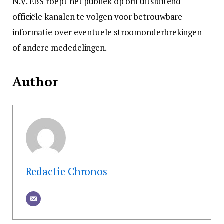
N.V. EBS roept het publiek op om uitsluitend
officiële kanalen te volgen voor betrouwbare
informatie over eventuele stroomonderbrekingen
of andere mededelingen.
Author
Redactie Chronos