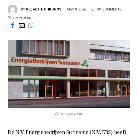
BY
REDACTIE CHRONOS
MAY 8, 2026
NO COMMENTS
1 MIN READ
Foto: nvebs.com
De N.V. Energiebedrijven Suriname (N.V. EBS) heeft