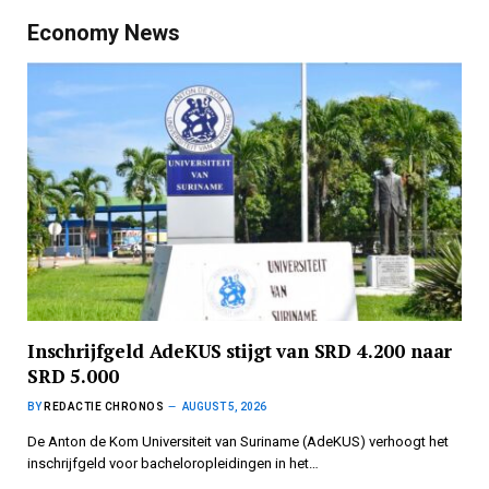
Economy News
Inschrijfgeld AdeKUS stijgt van SRD 4.200 naar
SRD 5.000
BY
REDACTIE CHRONOS
AUGUST 5, 2026
De Anton de Kom Universiteit van Suriname (AdeKUS) verhoogt het
inschrijfgeld voor bacheloropleidingen in het…