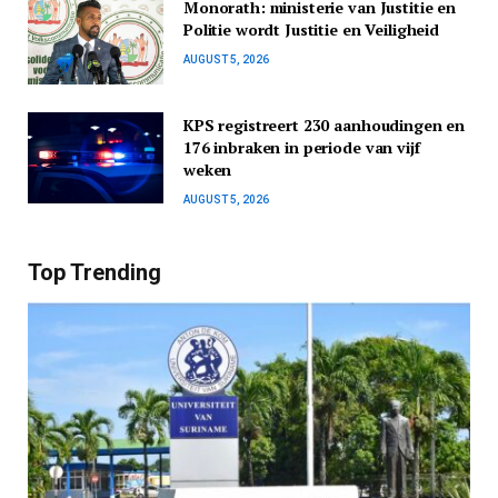
Monorath: ministerie van Justitie en
Politie wordt Justitie en Veiligheid
AUGUST 5, 2026
KPS registreert 230 aanhoudingen en
176 inbraken in periode van vijf
weken
AUGUST 5, 2026
Top Trending