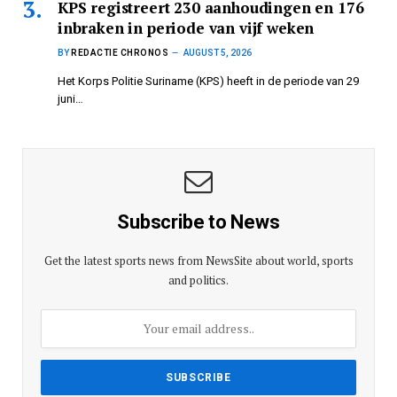
KPS registreert 230 aanhoudingen en 176
inbraken in periode van vijf weken
BY
REDACTIE CHRONOS
AUGUST 5, 2026
Het Korps Politie Suriname (KPS) heeft in de periode van 29
juni…
Subscribe to News
Get the latest sports news from NewsSite about world, sports
and politics.