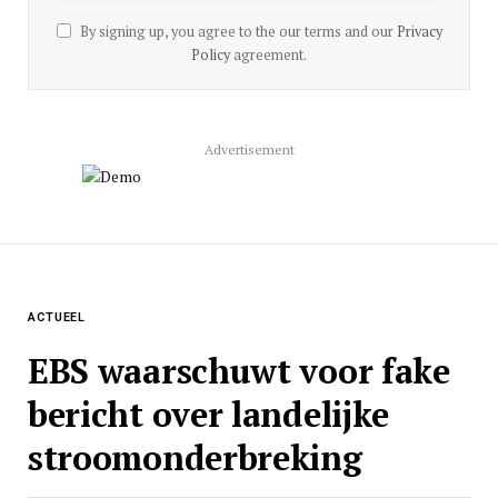
By signing up, you agree to the our terms and our
Privacy
Policy
agreement.
Advertisement
ACTUEEL
EBS waarschuwt voor fake
bericht over landelijke
stroomonderbreking