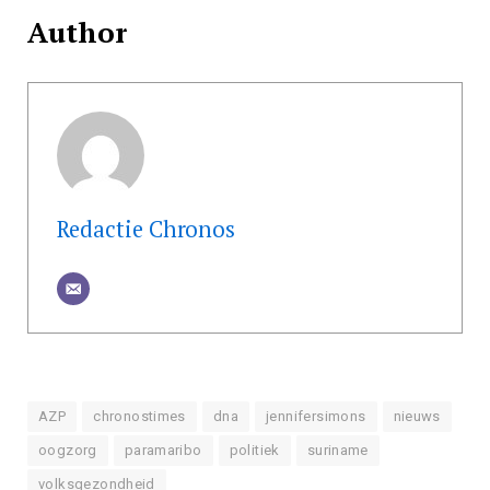
Author
Redactie Chronos
AZP
chronostimes
dna
jennifersimons
nieuws
oogzorg
paramaribo
politiek
suriname
volksgezondheid