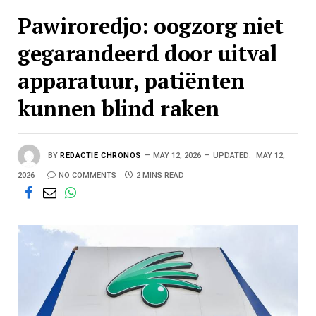
Pawiroredjo: oogzorg niet
gegarandeerd door uitval
apparatuur, patiënten
kunnen blind raken
BY
REDACTIE CHRONOS
MAY 12, 2026
UPDATED:
MAY 12,
2026
NO COMMENTS
2 MINS READ