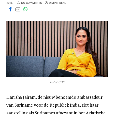
2026
NO COMMENTS
2 MINS READ
Foto: CDS
Hanisha Jairam, de nieuw benoemde ambassadeur
van Suriname voor de Republiek India, ziet haar
aanstelling als Surinames afgezant in het Aziatische