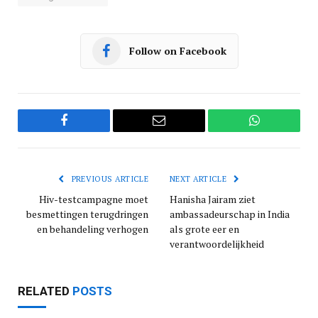
Follow on Facebook
Facebook
Email
WhatsApp
PREVIOUS ARTICLE
NEXT ARTICLE
Hiv-testcampagne moet
Hanisha Jairam ziet
besmettingen terugdringen
ambassadeurschap in India
en behandeling verhogen
als grote eer en
verantwoordelijkheid
RELATED
POSTS