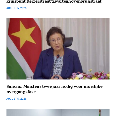
kruispunt Keizerstraat/Zwartenhovenbrugstraat
AUGUST 5, 2026
Simons: Minstens twee jaar nodig voor moeilijke
overgangsfase
AUGUST 5, 2026