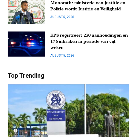
Monorath: ministerie van Justitie en
Politie wordt Justitie en Veiligheid
AUGUST 5, 2026
KPS registreert 230 aanhoudingen en
176 inbraken in periode van vijf
weken
AUGUST 5, 2026
Top Trending