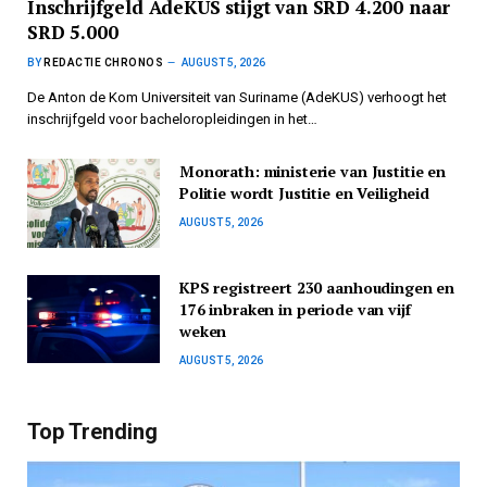
Inschrijfgeld AdeKUS stijgt van SRD 4.200 naar
SRD 5.000
BY
REDACTIE CHRONOS
AUGUST 5, 2026
De Anton de Kom Universiteit van Suriname (AdeKUS) verhoogt het
inschrijfgeld voor bacheloropleidingen in het…
Monorath: ministerie van Justitie en
Politie wordt Justitie en Veiligheid
AUGUST 5, 2026
KPS registreert 230 aanhoudingen en
176 inbraken in periode van vijf
weken
AUGUST 5, 2026
Top Trending