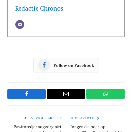
Redactie Chronos
Follow on Facebook
Facebook
Email
WhatsApp
PREVIOUS ARTICLE
NEXT ARTICLE
Pawiroredjo: oogzorg niet
Jongen die poes op