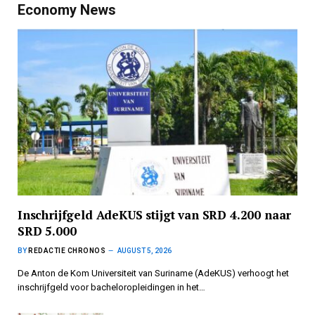
Economy News
Inschrijfgeld AdeKUS stijgt van SRD 4.200 naar
SRD 5.000
BY
REDACTIE CHRONOS
AUGUST 5, 2026
De Anton de Kom Universiteit van Suriname (AdeKUS) verhoogt het
inschrijfgeld voor bacheloropleidingen in het…