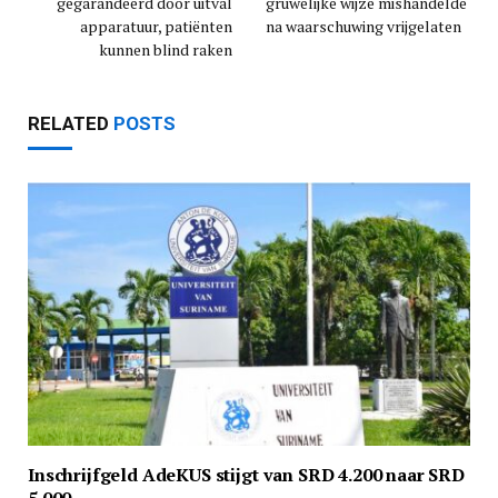
gegarandeerd door uitval
gruwelijke wijze mishandelde
apparatuur, patiënten
na waarschuwing vrijgelaten
kunnen blind raken
RELATED
POSTS
Inschrijfgeld AdeKUS stijgt van SRD 4.200 naar SRD