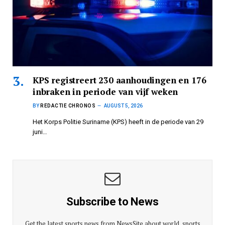
KPS registreert 230 aanhoudingen en 176
inbraken in periode van vijf weken
BY
REDACTIE CHRONOS
AUGUST 5, 2026
Het Korps Politie Suriname (KPS) heeft in de periode van 29
juni…
Subscribe to News
Get the latest sports news from NewsSite about world, sports