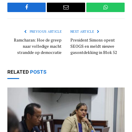
Facebook
Email
WhatsApp
PREVIOUS ARTICLE
NEXT ARTICLE
Ramcharan: Hoe de greep
President Simons opent
naar volledige macht
SEOGS en meldt nieuwe
strandde op democratie
gasontdekking in Blok 52
RELATED
POSTS