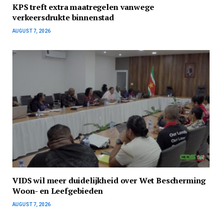
KPS treft extra maatregelen vanwege
verkeersdrukte binnenstad
AUGUST 7, 2026
VIDS wil meer duidelijkheid over Wet Bescherming
Woon- en Leefgebieden
AUGUST 7, 2026