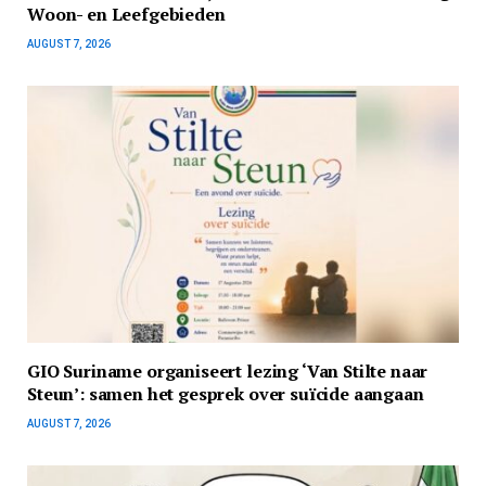
Woon- en Leefgebieden
AUGUST 7, 2026
GIO Suriname organiseert lezing ‘Van Stilte naar
Steun’: samen het gesprek over suïcide aangaan
AUGUST 7, 2026