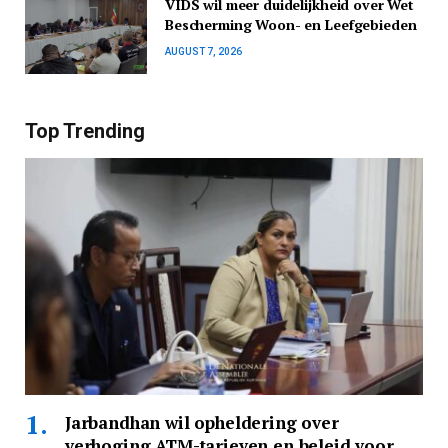
VIDS wil meer duidelijkheid over Wet
Bescherming Woon- en Leefgebieden
AUGUST 7, 2026
Top Trending
Jarbandhan wil opheldering over
verhoging ATM-tarieven en beleid voor