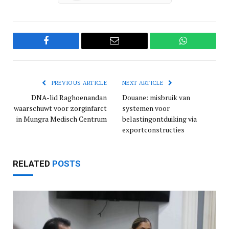
Facebook
Email
WhatsApp
PREVIOUS ARTICLE
NEXT ARTICLE
DNA-lid Raghoenandan
Douane: misbruik van
waarschuwt voor zorginfarct
systemen voor
in Mungra Medisch Centrum
belastingontduiking via
exportconstructies
RELATED
POSTS