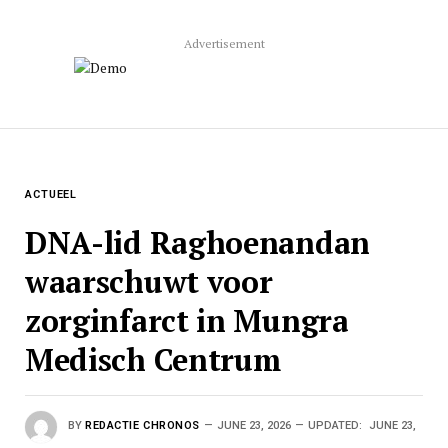
Advertisement
ACTUEEL
DNA-lid Raghoenandan
waarschuwt voor
zorginfarct in Mungra
Medisch Centrum
BY
REDACTIE CHRONOS
JUNE 23, 2026
UPDATED:
JUNE 23,