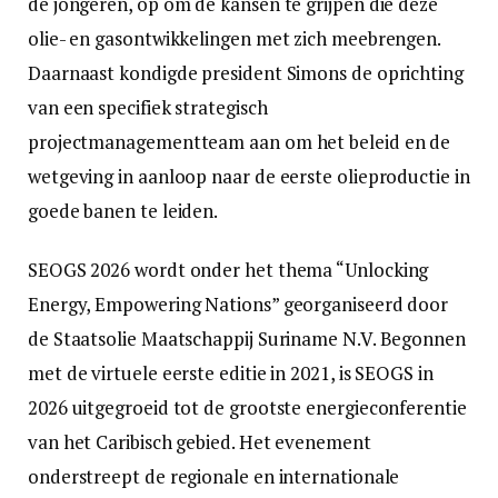
de jongeren, op om de kansen te grijpen die deze
olie- en gasontwikkelingen met zich meebrengen.
Daarnaast kondigde president Simons de oprichting
van een specifiek strategisch
projectmanagementteam aan om het beleid en de
wetgeving in aanloop naar de eerste olieproductie in
goede banen te leiden.
SEOGS 2026 wordt onder het thema “Unlocking
Energy, Empowering Nations” georganiseerd door
de Staatsolie Maatschappij Suriname N.V. Begonnen
met de virtuele eerste editie in 2021, is SEOGS in
2026 uitgegroeid tot de grootste energieconferentie
van het Caribisch gebied. Het evenement
onderstreept de regionale en internationale