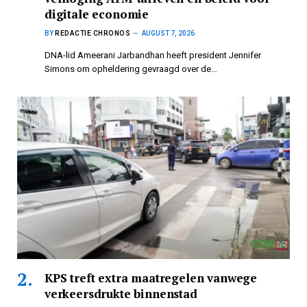
digitale economie
BY
REDACTIE CHRONOS
AUGUST 7, 2026
DNA-lid Ameerani Jarbandhan heeft president Jennifer
Simons om opheldering gevraagd over de…
KPS treft extra maatregelen vanwege
verkeersdrukte binnenstad