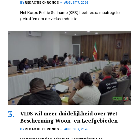
BY
REDACTIE CHRONOS
AUGUST 7, 2026
Het Korps Politie Suriname (KPS) heeft extra maatregelen
getroffen om de verkeersdrukte…
VIDS wil meer duidelijkheid over Wet
Bescherming Woon- en Leefgebieden
BY
REDACTIE CHRONOS
AUGUST 7, 2026