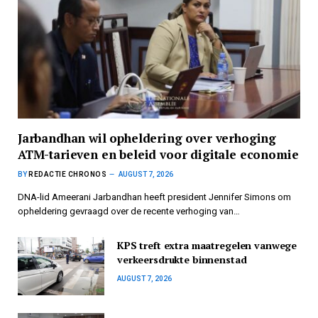
Jarbandhan wil opheldering over verhoging
ATM-tarieven en beleid voor digitale economie
BY
REDACTIE CHRONOS
AUGUST 7, 2026
DNA-lid Ameerani Jarbandhan heeft president Jennifer Simons om
opheldering gevraagd over de recente verhoging van…
KPS treft extra maatregelen vanwege
verkeersdrukte binnenstad
AUGUST 7, 2026