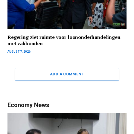
Regering ziet ruimte voor loononderhandelingen
met vakbonden
AUGUST 7, 2026
ADD A COMMENT
Economy News