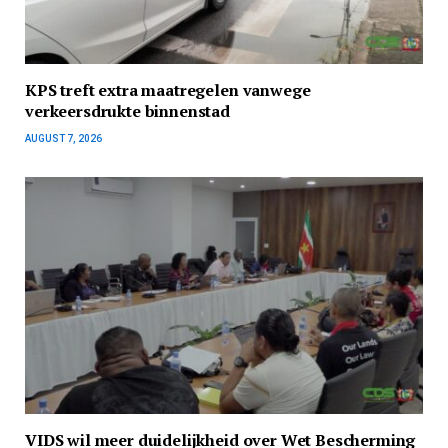
KPS treft extra maatregelen vanwege
verkeersdrukte binnenstad
AUGUST 7, 2026
VIDS wil meer duidelijkheid over Wet Bescherming