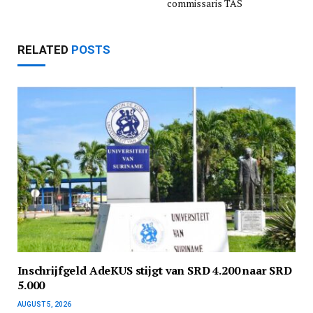
commissaris TAS
RELATED
POSTS
Inschrijfgeld AdeKUS stijgt van SRD 4.200 naar SRD
5.000
AUGUST 5, 2026