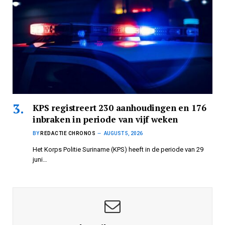
KPS registreert 230 aanhoudingen en 176
inbraken in periode van vijf weken
BY
REDACTIE CHRONOS
AUGUST 5, 2026
Het Korps Politie Suriname (KPS) heeft in de periode van 29
juni…