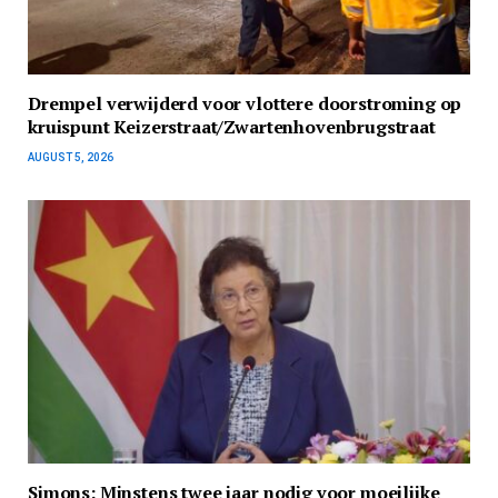
Drempel verwijderd voor vlottere doorstroming op
kruispunt Keizerstraat/Zwartenhovenbrugstraat
AUGUST 5, 2026
Simons: Minstens twee jaar nodig voor moeilijke