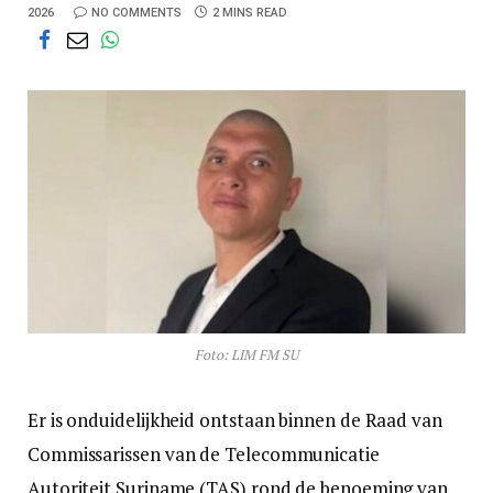
2026
NO COMMENTS
2 MINS READ
Foto: LIM FM SU
Er is onduidelijkheid ontstaan binnen de Raad van
Commissarissen van de Telecommunicatie
Autoriteit Suriname (TAS) rond de benoeming van