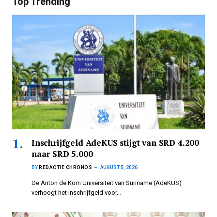
Top Trending
Inschrijfgeld AdeKUS stijgt van SRD 4.200
naar SRD 5.000
BY
REDACTIE CHRONOS
AUGUST 5, 2026
De Anton de Kom Universiteit van Suriname (AdeKUS)
verhoogt het inschrijfgeld voor…