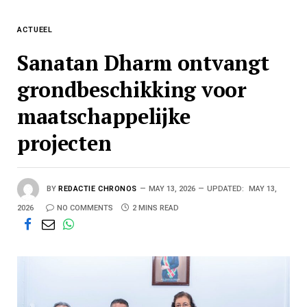
ACTUEEL
Sanatan Dharm ontvangt
grondbeschikking voor
maatschappelijke
projecten
BY
REDACTIE CHRONOS
MAY 13, 2026
UPDATED:
MAY 13,
2026
NO COMMENTS
2 MINS READ