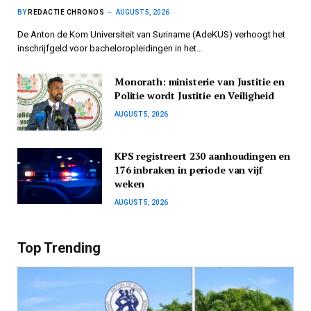
BY
REDACTIE CHRONOS
AUGUST 5, 2026
De Anton de Kom Universiteit van Suriname (AdeKUS) verhoogt het
inschrijfgeld voor bacheloropleidingen in het…
Monorath: ministerie van Justitie en
Politie wordt Justitie en Veiligheid
AUGUST 5, 2026
KPS registreert 230 aanhoudingen en
176 inbraken in periode van vijf
weken
AUGUST 5, 2026
Top Trending