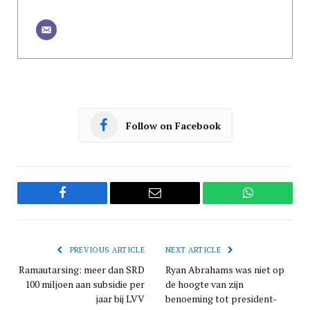
Follow on Facebook
Facebook
Email
WhatsApp
PREVIOUS ARTICLE
NEXT ARTICLE
Ramautarsing: meer dan SRD
Ryan Abrahams was niet op
100 miljoen aan subsidie per
de hoogte van zijn
jaar bij LVV
benoeming tot president-