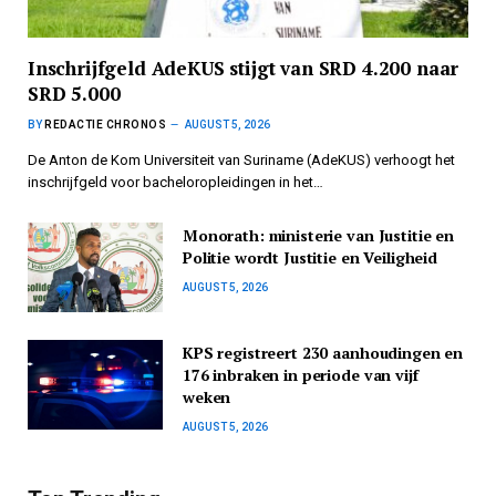
Inschrijfgeld AdeKUS stijgt van SRD 4.200 naar
SRD 5.000
BY
REDACTIE CHRONOS
AUGUST 5, 2026
De Anton de Kom Universiteit van Suriname (AdeKUS) verhoogt het
inschrijfgeld voor bacheloropleidingen in het…
Monorath: ministerie van Justitie en
Politie wordt Justitie en Veiligheid
AUGUST 5, 2026
KPS registreert 230 aanhoudingen en
176 inbraken in periode van vijf
weken
AUGUST 5, 2026