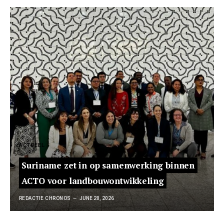
ACTUEEL
Suriname zet in op samenwerking binnen
ACTO voor landbouwontwikkeling
REDACTIE CHRONOS
JUNE 20, 2026