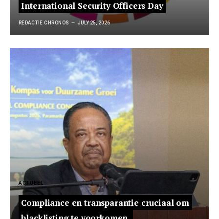
International Security Officers Day
REDACTIE CHRONOS
JULY 25, 2026
ACTUEEL
Compliance en transparantie cruciaal om
blacklisting te voorkomen.