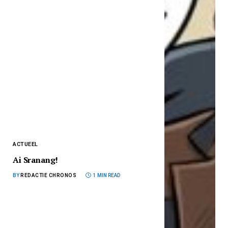
ACTUEEL
Ai Sranang!
BY
REDACTIE CHRONOS
1 MIN READ