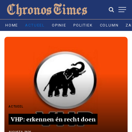
HOME
ACTUEEL
OPINIE
POLITIEK
COLUMN
ZA
ACTUEEL
VHP: erkennen én recht doen