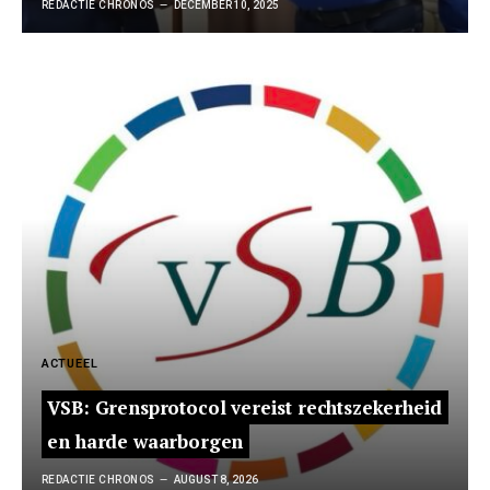
REDACTIE CHRONOS
DECEMBER 10, 2025
ACTUEEL
VSB: Grensprotocol vereist rechtszekerheid
en harde waarborgen
REDACTIE CHRONOS
AUGUST 8, 2026