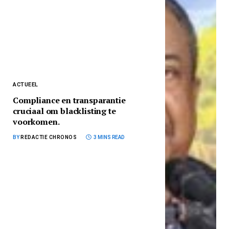
ACTUEEL
Compliance en transparantie
cruciaal om blacklisting te
voorkomen.
BY
REDACTIE CHRONOS
3 MINS READ