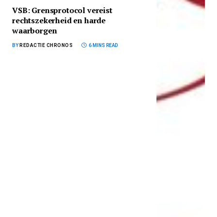
VSB: Grensprotocol vereist
rechtszekerheid en harde
waarborgen
BY
REDACTIE CHRONOS
6 MINS READ