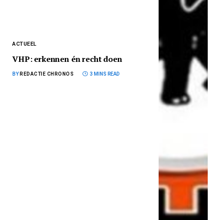
ACTUEEL
VHP: erkennen én recht doen
BY
REDACTIE CHRONOS
3 MINS READ