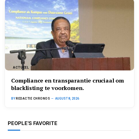
ACTUEEL
Compliance en transparantie cruciaal om
blacklisting te voorkomen.
BY
REDACTIE CHRONOS
AUGUST 8, 2026
PEOPLE'S FAVORITE