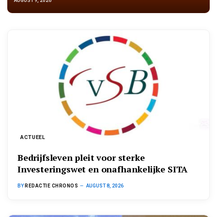
AUGUST 9, 2026
ACTUEEL
Bedrijfsleven pleit voor sterke
Investeringswet en onafhankelijke SITA
BY
REDACTIE CHRONOS
AUGUST 8, 2026