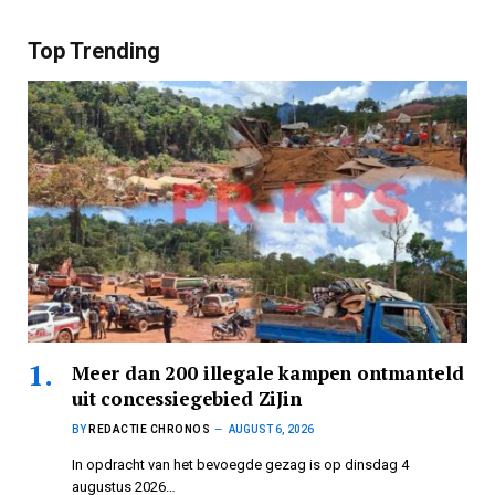
Top Trending
Meer dan 200 illegale kampen ontmanteld
uit concessiegebied ZiJin
BY
REDACTIE CHRONOS
AUGUST 6, 2026
In opdracht van het bevoegde gezag is op dinsdag 4
augustus 2026…