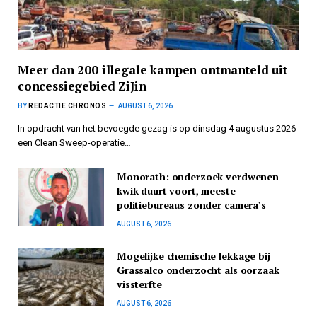
Meer dan 200 illegale kampen ontmanteld uit
concessiegebied ZiJin
BY
REDACTIE CHRONOS
AUGUST 6, 2026
In opdracht van het bevoegde gezag is op dinsdag 4 augustus 2026
een Clean Sweep-operatie…
Monorath: onderzoek verdwenen
kwik duurt voort, meeste
politiebureaus zonder camera’s
AUGUST 6, 2026
Mogelijke chemische lekkage bij
Grassalco onderzocht als oorzaak
vissterfte
AUGUST 6, 2026