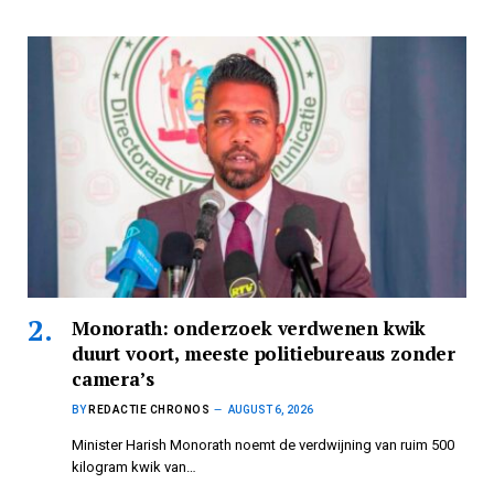
Monorath: onderzoek verdwenen kwik
duurt voort, meeste politiebureaus zonder
camera’s
BY
REDACTIE CHRONOS
AUGUST 6, 2026
Minister Harish Monorath noemt de verdwijning van ruim 500
kilogram kwik van…