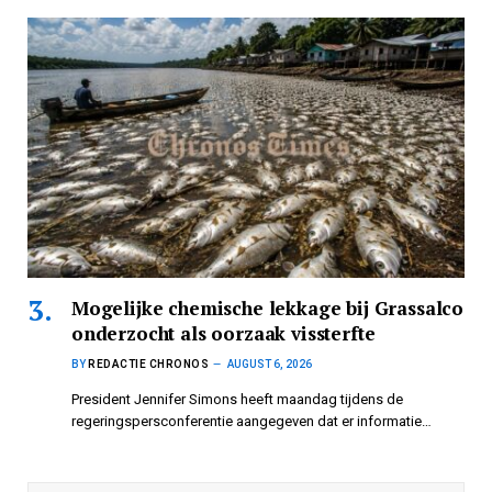
Mogelijke chemische lekkage bij Grassalco
onderzocht als oorzaak vissterfte
BY
REDACTIE CHRONOS
AUGUST 6, 2026
President Jennifer Simons heeft maandag tijdens de
regeringspersconferentie aangegeven dat er informatie…