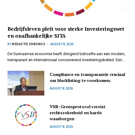
Bedrijfsleven pleit voor sterke Investeringswet
en onafhankelijke SITA
BY
REDACTIE CHRONOS
AUGUST 8, 2026
De Surinaamse economie heeft dringend behoefte aan een modern,
transparant en internationaal concurrerend investeringsbeleid. Een…
Compliance en transparantie cruciaal
om blacklisting te voorkomen.
AUGUST 8, 2026
VSB: Grensprotocol vereist
rechtszekerheid en harde
waarborgen
AUGUST 8, 2026