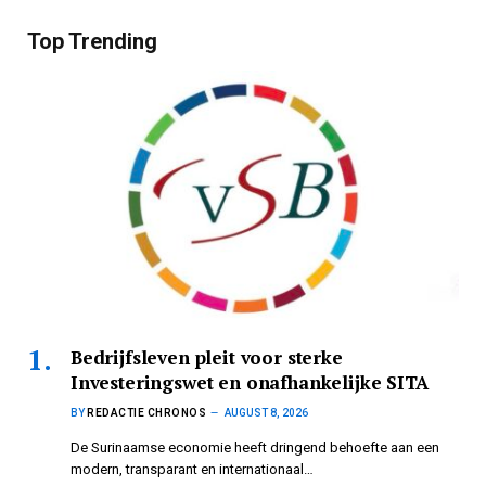
Top Trending
Bedrijfsleven pleit voor sterke
Investeringswet en onafhankelijke SITA
BY
REDACTIE CHRONOS
AUGUST 8, 2026
De Surinaamse economie heeft dringend behoefte aan een
modern, transparant en internationaal…