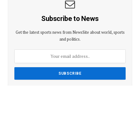
Subscribe to News
Get the latest sports news from NewsSite about world, sports
and politics.
By signing up, you agree to the our terms and our
Privacy
Policy
agreement.
Advertisement