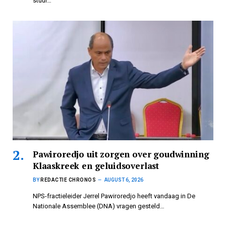
stuur…
Pawiroredjo uit zorgen over goudwinning
Klaaskreek en geluidsoverlast
BY
REDACTIE CHRONOS
AUGUST 6, 2026
NPS-fractieleider Jerrel Pawiroredjo heeft vandaag in De
Nationale Assemblee (DNA) vragen gesteld…