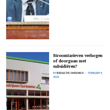
Stroomtarieven verhogen
of doorgaan met
subsidiëren?
BY
REDACTIE CHRONOS
FEBRUARY 9,
2026