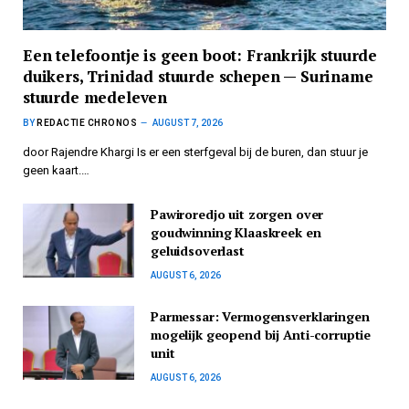
Een telefoontje is geen boot: Frankrijk stuurde
duikers, Trinidad stuurde schepen — Suriname
stuurde medeleven
BY
REDACTIE CHRONOS
AUGUST 7, 2026
door Rajendre Khargi Is er een sterfgeval bij de buren, dan stuur je
geen kaart.…
Pawiroredjo uit zorgen over
goudwinning Klaaskreek en
geluidsoverlast
AUGUST 6, 2026
Parmessar: Vermogensverklaringen
mogelijk geopend bij Anti-corruptie
unit
AUGUST 6, 2026