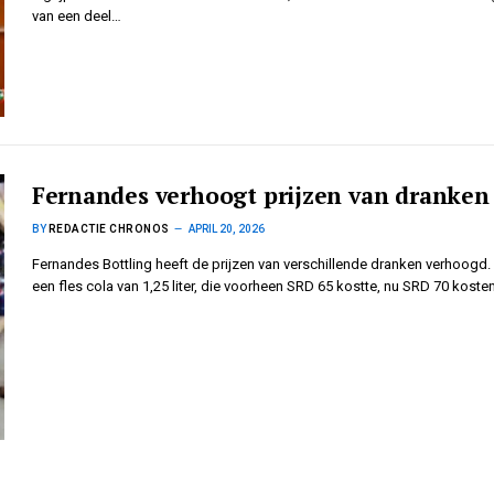
van een deel…
Fernandes verhoogt prijzen van dranken
BY
REDACTIE CHRONOS
APRIL 20, 2026
Fernandes Bottling heeft de prijzen van verschillende dranken verhoogd.
een fles cola van 1,25 liter, die voorheen SRD 65 kostte, nu SRD 70 koste