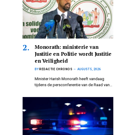
Monorath: ministerie van
Justitie en Politie wordt Justitie
en Veiligheid
BY
REDACTIE CHRONOS
AUGUST 5, 2026
Minister Harish Monorath heeft vandaag
tijdens de persconferentie van de Raad van…