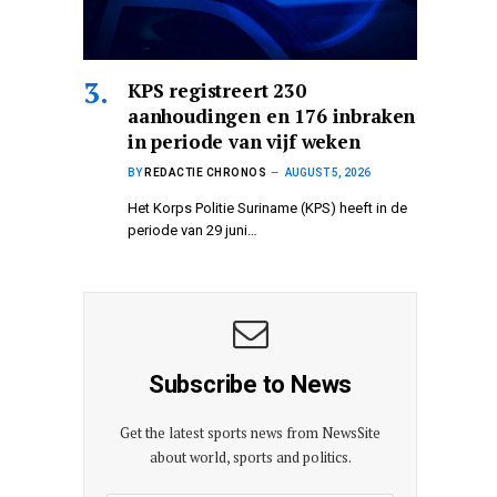
KPS registreert 230
aanhoudingen en 176 inbraken
in periode van vijf weken
BY
REDACTIE CHRONOS
AUGUST 5, 2026
Het Korps Politie Suriname (KPS) heeft in de
periode van 29 juni…
Subscribe to News
Get the latest sports news from NewsSite
about world, sports and politics.