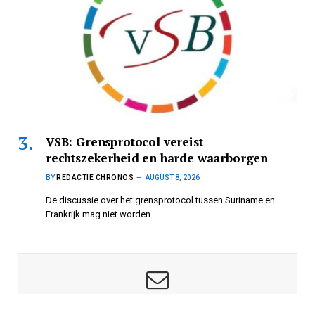
VSB: Grensprotocol vereist
rechtszekerheid en harde waarborgen
BY
REDACTIE CHRONOS
AUGUST 8, 2026
De discussie over het grensprotocol tussen Suriname en
Frankrijk mag niet worden…
Subscribe to News