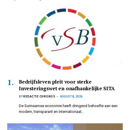
Bedrijfsleven pleit voor sterke
Investeringswet en onafhankelijke SITA
BY
REDACTIE CHRONOS
AUGUST 8, 2026
De Surinaamse economie heeft dringend behoefte aan een
modern, transparant en internationaal…