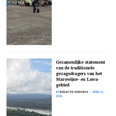
Gezamenlijke statement
van de traditionele
gezagsdragers van het
Marowijne- en Lawa-
gebied
BY
REDACTIE CHRONOS
APRIL 15,
2026