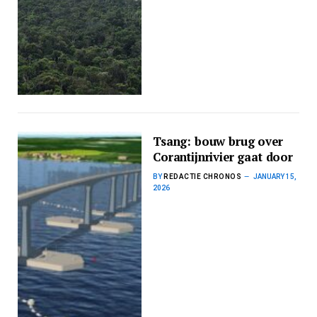
Tsang: bouw brug over
Corantijnrivier gaat door
BY
REDACTIE CHRONOS
JANUARY 15,
2026