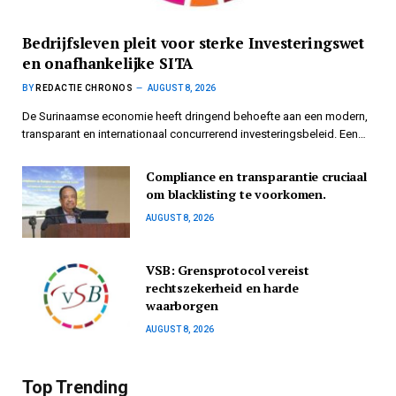
Bedrijfsleven pleit voor sterke Investeringswet
en onafhankelijke SITA
BY
REDACTIE CHRONOS
AUGUST 8, 2026
De Surinaamse economie heeft dringend behoefte aan een modern,
transparant en internationaal concurrerend investeringsbeleid. Een…
Compliance en transparantie cruciaal
om blacklisting te voorkomen.
AUGUST 8, 2026
VSB: Grensprotocol vereist
rechtszekerheid en harde
waarborgen
AUGUST 8, 2026
Top Trending