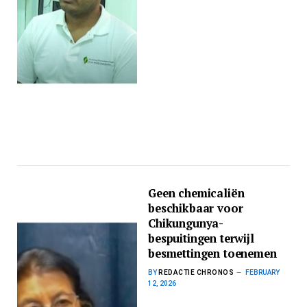
Geen chemicaliën
beschikbaar voor
Chikungunya-
bespuitingen terwijl
besmettingen toenemen
BY
REDACTIE CHRONOS
FEBRUARY
12, 2026