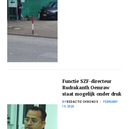
Functie SZF-directeur
Rudrakanth Oemraw
staat mogelijk onder druk
BY
REDACTIE CHRONOS
FEBRUARY
19, 2026