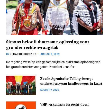
Simons belooft duurzame oplossing voor
grondenrechtenvraagstuk
BY
REDACTIE CHRONOS
AUGUST 9, 2026
De regering zet in op een gezamenlijke en duurzame oplossing van
het grondenrechtenvraagstuk. President Jennifer…
Zesde Agrarische Telling brengt
onderwijsniveau landbouwers in kaart
AUGUST 9, 2026
VHP: erkennen én recht doen