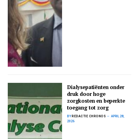
Dialysepatiënten onder
druk door hoge
zorgkosten en beperkte
toegang tot zorg
BY
REDACTIE CHRONOS
APRIL 28,
2026