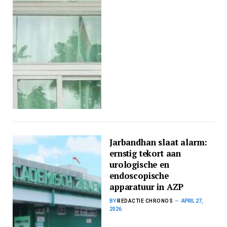
Jarbandhan slaat alarm:
ernstig tekort aan
urologische en
endoscopische
apparatuur in AZP
BY
REDACTIE CHRONOS
APRIL 27,
2026