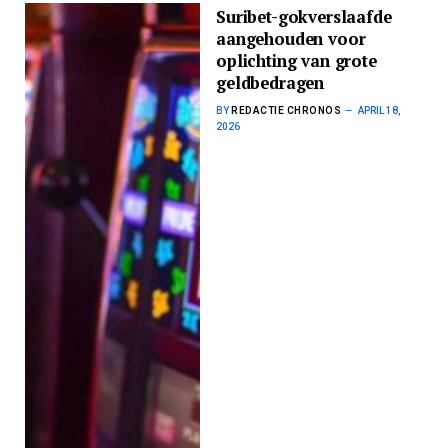
Suribet-gokverslaafde
aangehouden voor
oplichting van grote
geldbedragen
BY
REDACTIE CHRONOS
APRIL 18,
2026