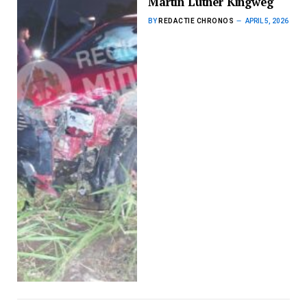
Martin Luther Kingweg
BY
REDACTIE CHRONOS
APRIL 5, 2026