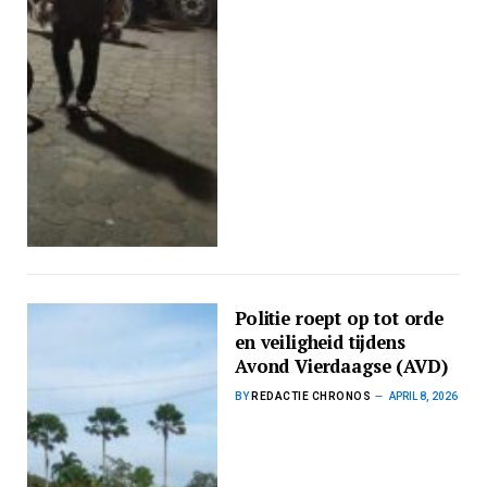
Politie roept op tot orde
en veiligheid tijdens
Avond Vierdaagse (AVD)
BY
REDACTIE CHRONOS
APRIL 8, 2026