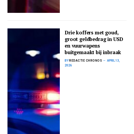
Drie koffers met goud,
groot geldbedrag in USD
en vuurwapens
buitgemaakt bij inbraak
BY
REDACTIE CHRONOS
APRIL 13,
2026