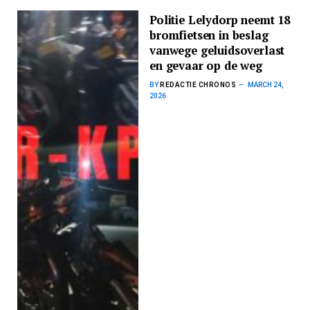
Politie Lelydorp neemt 18
bromfietsen in beslag
vanwege geluidsoverlast
en gevaar op de weg
BY
REDACTIE CHRONOS
MARCH 24,
2026