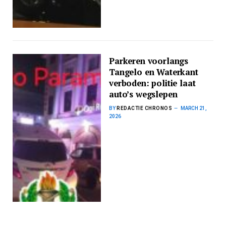
Parkeren voorlangs
Tangelo en Waterkant
verboden: politie laat
auto’s wegslepen
BY
REDACTIE CHRONOS
MARCH 21,
2026