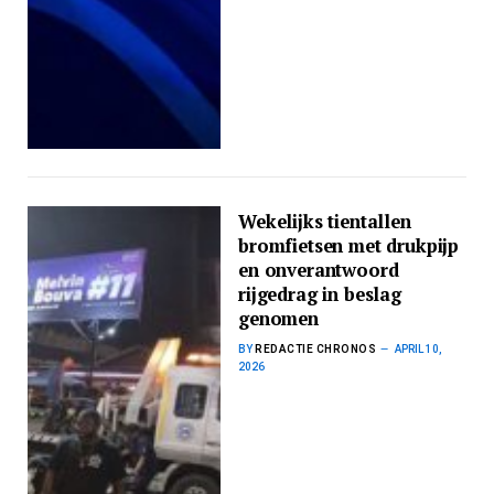
Wekelijks tientallen
bromfietsen met drukpijp
en onverantwoord
rijgedrag in beslag
genomen
BY
REDACTIE CHRONOS
APRIL 10,
2026