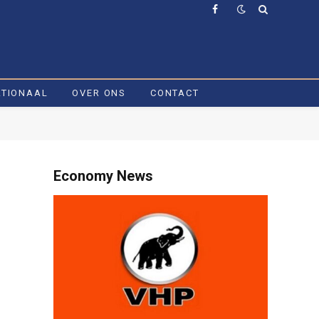
Facebook
ATIONAAL
OVER ONS
CONTACT
Economy News