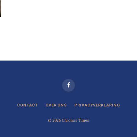
Facebook
CONTACT
OVER ONS
PRIVACYVERKLARING
© 2026 Chronos Times