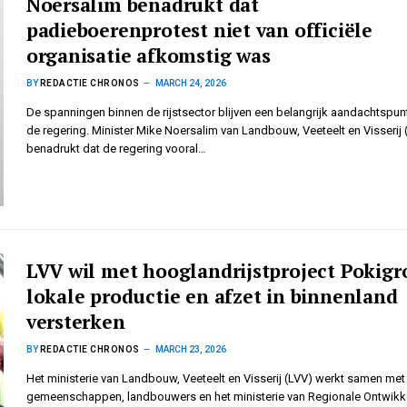
Noersalim benadrukt dat
padieboerenprotest niet van officiële
organisatie afkomstig was
BY
REDACTIE CHRONOS
MARCH 24, 2026
De spanningen binnen de rijstsector blijven een belangrijk aandachtspun
de regering. Minister Mike Noersalim van Landbouw, Veeteelt en Visserij 
benadrukt dat de regering vooral…
LVV wil met hooglandrijstproject Pokigr
lokale productie en afzet in binnenland
versterken
BY
REDACTIE CHRONOS
MARCH 23, 2026
Het ministerie van Landbouw, Veeteelt en Visserij (LVV) werkt samen met
gemeenschappen, landbouwers en het ministerie van Regionale Ontwikk