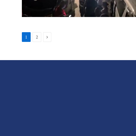
Next
1
2