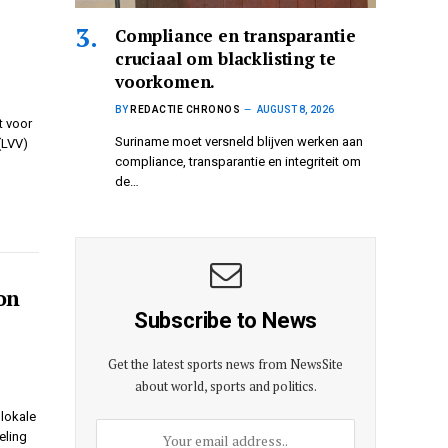
Compliance en transparantie
cruciaal om blacklisting te
voorkomen.
BY
REDACTIE CHRONOS
AUGUST 8, 2026
t voor
Suriname moet versneld blijven werken aan
(LVV)
compliance, transparantie en integriteit om
de…
on
Subscribe to News
Get the latest sports news from NewsSite
about world, sports and politics.
 lokale
eling