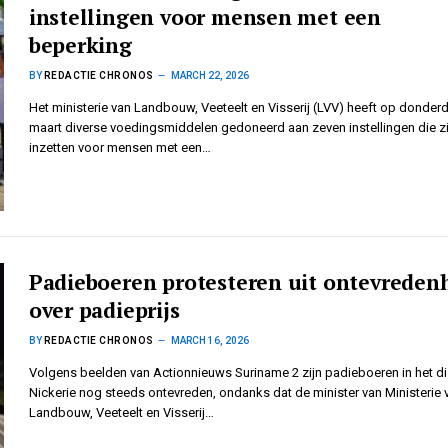
instellingen voor mensen met een
beperking
BY
REDACTIE CHRONOS
MARCH 22, 2026
Het ministerie van Landbouw, Veeteelt en Visserij (LVV) heeft op donder
maart diverse voedingsmiddelen gedoneerd aan zeven instellingen die z
inzetten voor mensen met een…
Padieboeren protesteren uit ontevreden
over padieprijs
BY
REDACTIE CHRONOS
MARCH 16, 2026
Volgens beelden van Actionnieuws Suriname 2 zijn padieboeren in het dis
Nickerie nog steeds ontevreden, ondanks dat de minister van Ministerie 
Landbouw, Veeteelt en Visserij…