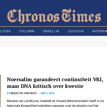
LITIEK
COLUMN
ZAKELIJK
CULTUUR
INTERN
Noersalim garandeert continuïteit VKI,
maar DNA kritisch over kwestie
BY
REDACTIE CHRONOS
MAY 3, 2026
Minister van Landbouw, Veeteelt en Visserij Mike Noersalim heeft in De
Nationale Assemblee toelichting gegeven over de situatie rond het