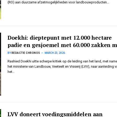
(RO) aan duurzame afzetmogelijkheden voor landbouwproducten…
Doekhi: dieptepunt met 12.000 hectare
padie en gesjoemel met 60.000 zakken m
BY
REDACTIE CHRONOS
MARCH 23, 2026
Rashied Doekhi uitte scherpe kritiek op de leiding van het land, met nam
het ministerie van Landbouw, Veeteelt en Visserij (LVV), naar aanleiding v
het…
LVV doneert voedingsmiddelen aan