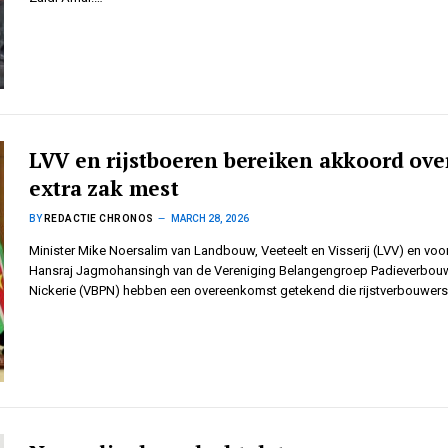
LVV en rijstboeren bereiken akkoord ove
extra zak mest
BY
REDACTIE CHRONOS
MARCH 28, 2026
Minister Mike Noersalim van Landbouw, Veeteelt en Visserij (LVV) en voor
Hansraj Jagmohansingh van de Vereniging Belangengroep Padieverbou
Nickerie (VBPN) hebben een overeenkomst getekend die rijstverbouwer