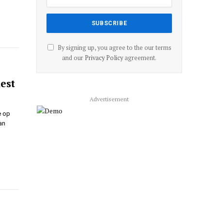
By signing up, you agree to the our terms
and our
Privacy Policy
agreement.
est
Advertisement
e op
an