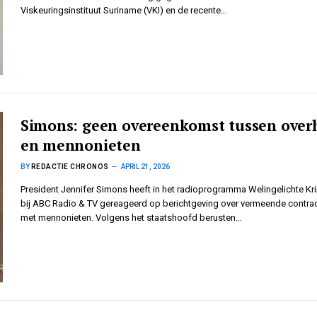
Viskeuringsinstituut Suriname (VKI) en de recente…
Simons: geen overeenkomst tussen over
en mennonieten
BY
REDACTIE CHRONOS
APRIL 21, 2026
President Jennifer Simons heeft in het radioprogramma Welingelichte Kr
bij ABC Radio & TV gereageerd op berichtgeving over vermeende contra
met mennonieten. Volgens het staatshoofd berusten…