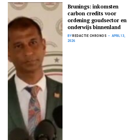
Brunings: inkomsten
carbon credits voor
ordening goudsector en
onderwijs binnenland
BY
REDACTIE CHRONOS
APRIL 13,
2026