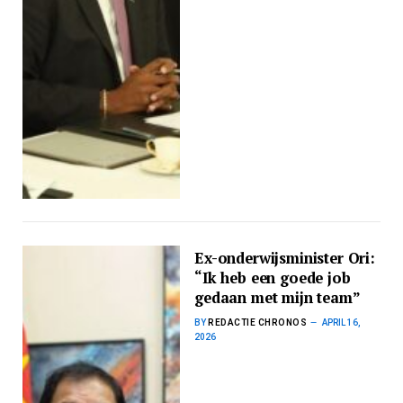
Ex-onderwijsminister Ori:
“Ik heb een goede job
gedaan met mijn team”
BY
REDACTIE CHRONOS
APRIL 16,
2026