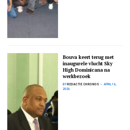
Bouva keert terug met
inaugurele vlucht Sky
High Dominicana na
werkbezoek
BY
REDACTIE CHRONOS
APRIL 16,
2026