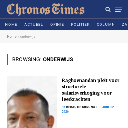
HOME
ACTUEEL
OPINIE
POLITIEK
COLUMN
ZA
Home
»
onderwijs
BROWSING:
ONDERWIJS
Raghoenandan pleit voor
structurele
salarisverhoging voor
leerkrachten
BY
REDACTIE CHRONOS
JUNE 22,
2026