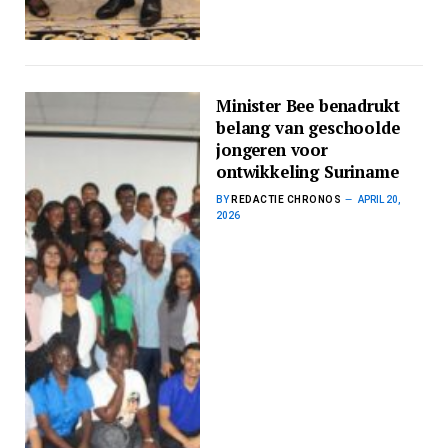
Minister Bee benadrukt
belang van geschoolde
jongeren voor
ontwikkeling Suriname
BY
REDACTIE CHRONOS
APRIL 20,
2026