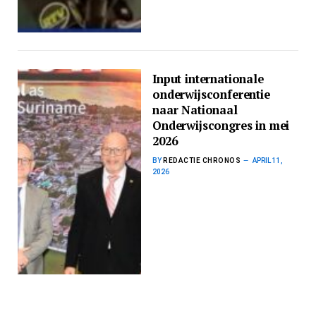
Input internationale
onderwijsconferentie
naar Nationaal
Onderwijscongres in mei
2026
BY
REDACTIE CHRONOS
APRIL 11,
2026