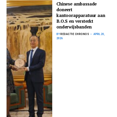
Chinese ambassade
doneert
kantoorapparatuur aan
B.O.S en versterkt
onderwijsbanden
BY
REDACTIE CHRONOS
APRIL 20,
2026