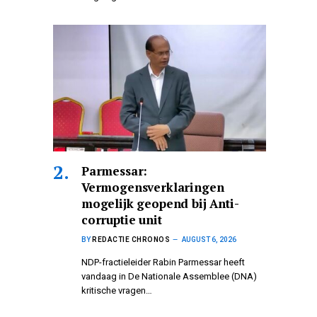
Parmessar:
Vermogensverklaringen
mogelijk geopend bij Anti-
corruptie unit
BY
REDACTIE CHRONOS
AUGUST 6, 2026
NDP-fractieleider Rabin Parmessar heeft
vandaag in De Nationale Assemblee (DNA)
kritische vragen…