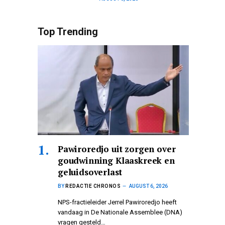
Top Trending
Pawiroredjo uit zorgen over
goudwinning Klaaskreek en
geluidsoverlast
BY
REDACTIE CHRONOS
AUGUST 6, 2026
NPS-fractieleider Jerrel Pawiroredjo heeft
vandaag in De Nationale Assemblee (DNA)
vragen gesteld…