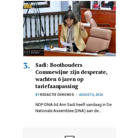
Sadi: Boothouders
Commewijne zijn desperate,
wachten 6 jaren op
tariefaanpassing
BY
REDACTIE CHRONOS
AUGUST 6, 2026
NDP-DNA-lid Ann Sadi heeft vandaag in De
Nationale Assemblee (DNA) aan de…