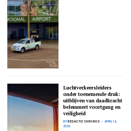
Luchtverkeersleiders
onder toenemende druk:
uitblijven van daadkracht
belemmert voortgang en
veiligheid
BY
REDACTIE CHRONOS
APRIL 10,
2026