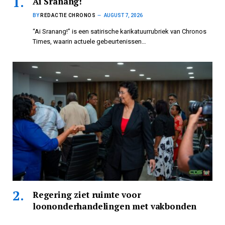
Ai Sranang!
BY
REDACTIE CHRONOS
AUGUST 7, 2026
“Ai Sranang!” is een satirische karikatuurrubriek van Chronos
Times, waarin actuele gebeurtenissen…
Regering ziet ruimte voor
loononderhandelingen met vakbonden
BY
REDACTIE CHRONOS
AUGUST 7, 2026