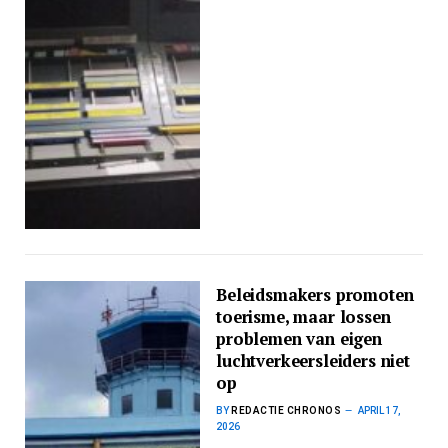
Beleidsmakers promoten
toerisme, maar lossen
problemen van eigen
luchtverkeersleiders niet
op
BY
REDACTIE CHRONOS
APRIL 17,
2026