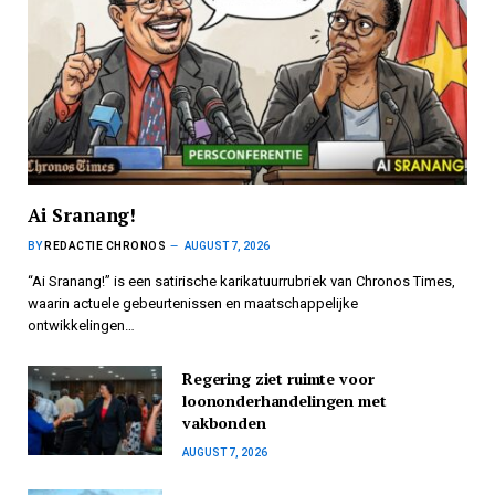
Ai Sranang!
BY
REDACTIE CHRONOS
AUGUST 7, 2026
“Ai Sranang!” is een satirische karikatuurrubriek van Chronos Times,
waarin actuele gebeurtenissen en maatschappelijke
ontwikkelingen…
Regering ziet ruimte voor
loononderhandelingen met
vakbonden
AUGUST 7, 2026