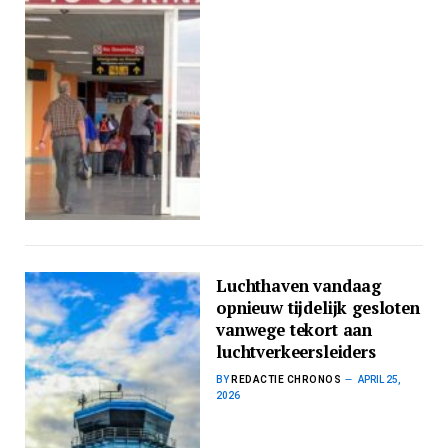
Luchthaven vandaag
opnieuw tijdelijk gesloten
vanwege tekort aan
luchtverkeersleiders
BY
REDACTIE CHRONOS
APRIL 25,
2026