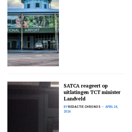
SATCA reageert op
uitlatingen TCT minister
Landveld
BY
REDACTIE CHRONOS
APRIL 24,
2026