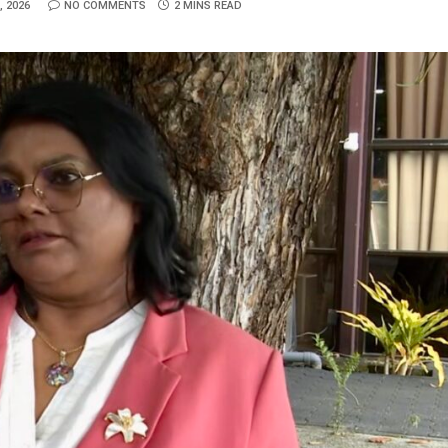
, 2026
NO COMMENTS
2 MINS READ