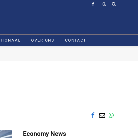
Facebook
ATIONAAL
OVER ONS
CONTACT
Economy News