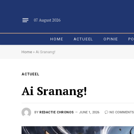
07 August 2026
HOME
ACTUEEL
OPINIE
PO
Home
»
Ai Sranang!
ACTUEEL
Ai Sranang!
BY
REDACTIE CHRONOS
JUNE 1, 2026
NO COMMENTS