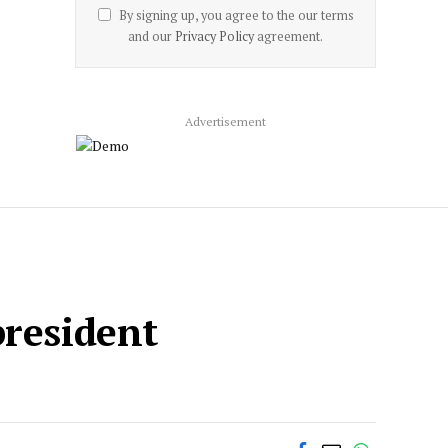
By signing up, you agree to the our terms
and our
Privacy Policy
agreement.
Advertisement
president