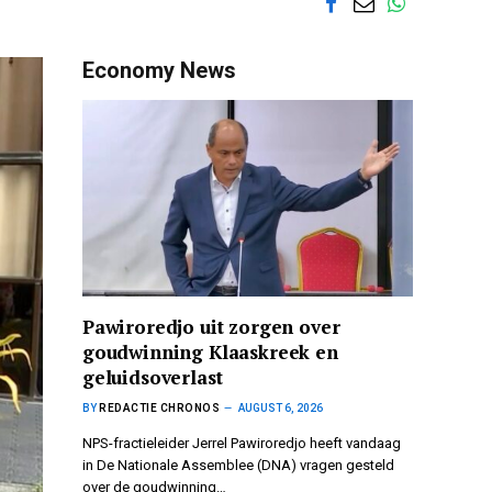
Economy News
Pawiroredjo uit zorgen over
goudwinning Klaaskreek en
geluidsoverlast
BY
REDACTIE CHRONOS
AUGUST 6, 2026
NPS-fractieleider Jerrel Pawiroredjo heeft vandaag
in De Nationale Assemblee (DNA) vragen gesteld
over de goudwinning…