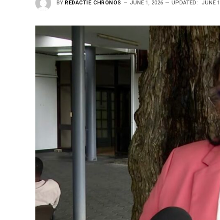
BY
REDACTIE CHRONOS
JUNE 1, 2026
UPDATED:
JUNE 1