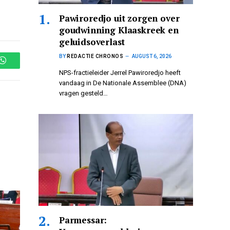
Pawiroredjo uit zorgen over
goudwinning Klaaskreek en
geluidsoverlast
BY
REDACTIE CHRONOS
AUGUST 6, 2026
WhatsApp
NPS-fractieleider Jerrel Pawiroredjo heeft
vandaag in De Nationale Assemblee (DNA)
vragen gesteld…
Parmessar: