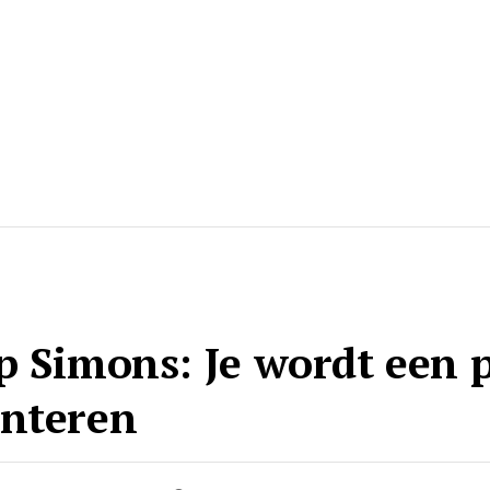
p Simons: Je wordt een 
enteren