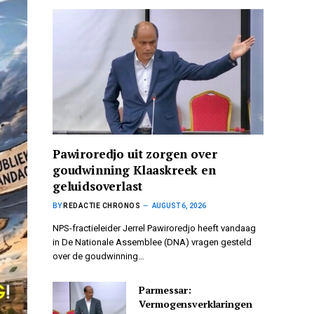
Pawiroredjo uit zorgen over
goudwinning Klaaskreek en
geluidsoverlast
BY
REDACTIE CHRONOS
AUGUST 6, 2026
NPS-fractieleider Jerrel Pawiroredjo heeft vandaag
in De Nationale Assemblee (DNA) vragen gesteld
over de goudwinning…
Parmessar:
Vermogensverklaringen