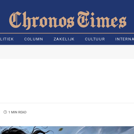
LITIEK
COLUMN
ZAKELIJK
CULTUUR
INTERN
1 MIN READ