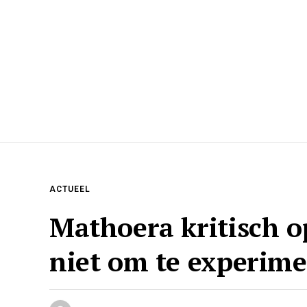
ACTUEEL
Mathoera kritisch o
niet om te experim