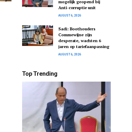
mogelijk geopend bij
Anti-corruptie unit
AUGUST 6, 2026
Sadi: Boothouders
Commewijne zijn
desperate, wachten 6
jaren op tariefaanpassing
AUGUST 6, 2026
Top Trending