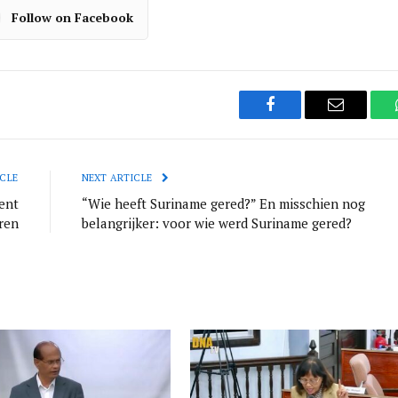
Follow on Facebook
Facebook
Email
CLE
NEXT ARTICLE
ent
“Wie heeft Suriname gered?” En misschien nog
ren
belangrijker: voor wie werd Suriname gered?