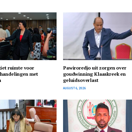
iet ruimte voor
Pawiroredjo uit zorgen over
handelingen met
goudwinning Klaaskreek en
n
geluidsoverlast
AUGUST 6, 2026