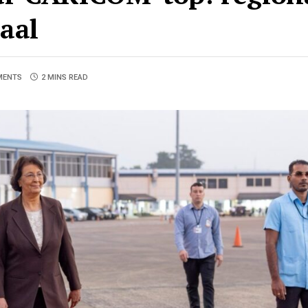
aal
MENTS
2 MINS READ