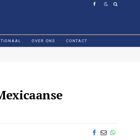
Facebook
ATIONAAL
OVER ONS
CONTACT
 Mexicaanse