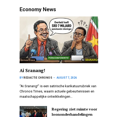
Economy News
Ai Sranang!
BY
REDACTIE CHRONOS
AUGUST 7, 2026
“Ai Sranang!” is een satirische karikatuurrubriek van
Chronos Times, waarin actuele gebeurtenissen en
maatschappelijke ontwikkelingen…
Regering ziet ruimte voor
loononderhandelingen