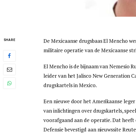
De Mexicaanse drugsbaas El Mencho wer
SHARE
militaire operatie van de Mexicaanse stri
El Mencho is de bijnaam van Nemesio Ru
leider van het Jalisco New Generation C
drugskartels in Mexico.
Een nieuwe door het Amerikaanse leger g
van inlichtingen over drugskartels, spee
voorafgaand aan de operatie. Dat heeft 
Defensie bevestigd aan nieuwssite Reute