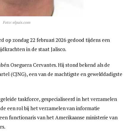
Foto: elpais.com
d op zondag 22 februari 2026 gedood tijdens een
jdkrachten in de staat Jalisco.
bén Oseguera Cervantes. Hij stond bekend als de
artel (CJNG), een van de machtigste en gewelddadigste
eleide taskforce, gespecialiseerd in het verzamelen
lde een rol bij het verzamelen van informatie
een functionaris van het Amerikaanse ministerie van
rs.