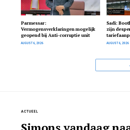
Parmessar:
Sadi: Boo
Vermogensverklaringen mogelijk
zijn despe
geopend bij Anti-corruptie unit
tariefaanp
AUGUST 6, 2026
AUGUST 6, 2026
ACTUEEL
Simons vandaag naa