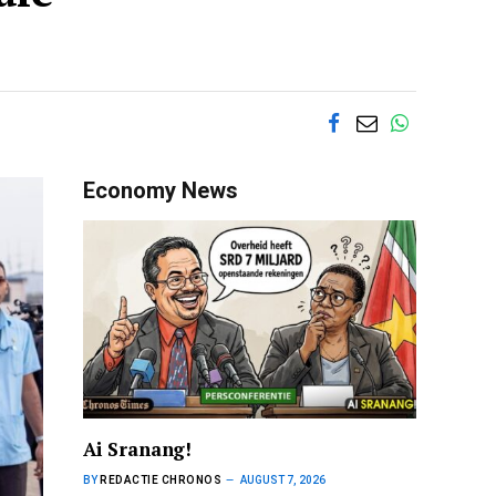
Economy News
Ai Sranang!
BY
REDACTIE CHRONOS
AUGUST 7, 2026