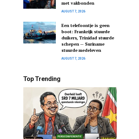
met vakbonden
AUGUST 7, 2026
Een telefoontje is geen
boot: Frankrijk stuurde
duikers, Trinidad stuurde
schepen — Suriname
stuurde medeleven
AUGUST 7, 2026
Top Trending