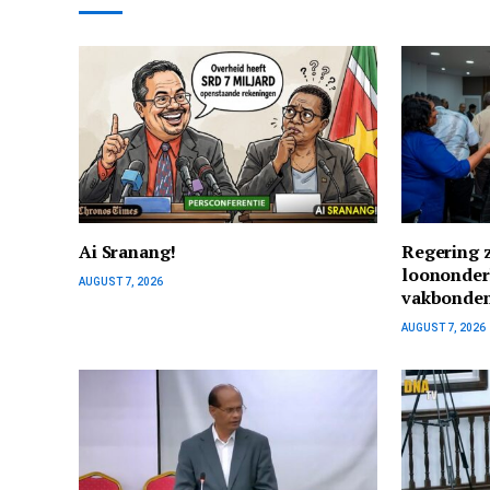
Ai Sranang!
Regering z
loononder
AUGUST 7, 2026
vakbonde
AUGUST 7, 2026