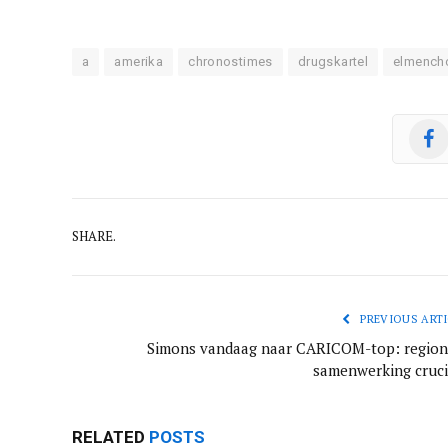
a
amerika
chronostimes
drugskartel
elmench
SHARE.
PREVIOUS ARTI
Simons vandaag naar CARICOM-top: region
samenwerking cruci
RELATED
POSTS