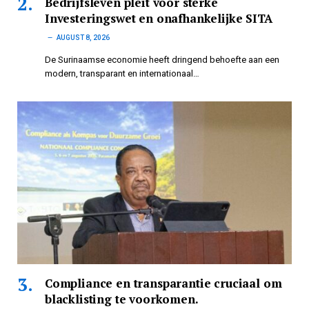
Bedrijfsleven pleit voor sterke
Investeringswet en onafhankelijke SITA
AUGUST 8, 2026
De Surinaamse economie heeft dringend behoefte aan een
modern, transparant en internationaal…
Compliance en transparantie cruciaal om
blacklisting te voorkomen.