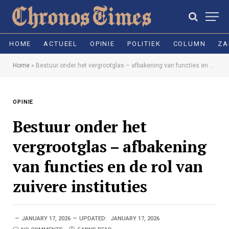
HOME
ACTUEEL
OPINIE
POLITIEK
COLUMN
ZA
Home
»
Bestuur onder het vergrootglas – afbakening van functies en de rol van zuivere instituties
OPINIE
Bestuur onder het
vergrootglas – afbakening
van functies en de rol van
zuivere instituties
JANUARY 17, 2026
UPDATED:
JANUARY 17, 2026