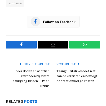
suriname
Follow on Facebook
Facebook
Email
WhatsApp
PREVIOUS ARTICLE
NEXT ARTICLE
Vier doden en achttien
Tsang: Baitali voldoet niet
gewonden bij zware
aan de vereisten en bezorgt
aanrijding tussen SUV en
de staat onnodige kosten
lijnbus
RELATED
POSTS