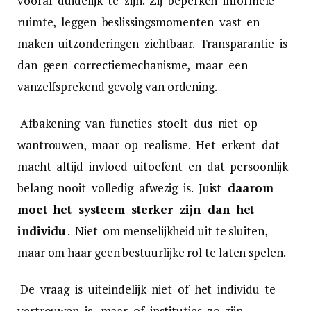
vooraf duidelijk te zijn. Zij beperken informele
ruimte, leggen beslissingsmomenten vast en
maken uitzonderingen zichtbaar. Transparantie is
dan geen correctiemechanisme, maar een
vanzelfsprekend gevolg van ordening.
Afbakening van functies stoelt dus niet op
wantrouwen, maar op realisme. Het erkent dat
macht altijd invloed uitoefent en dat persoonlijk
belang nooit volledig afwezig is. Juist
daarom
moet het systeem sterker zijn dan het
individu
. Niet om menselijkheid uit te sluiten,
maar om haar geen bestuurlijke rol te laten spelen.
De vraag is uiteindelijk niet of het individu te
vertrouwen is, maar of instituties zo zijn