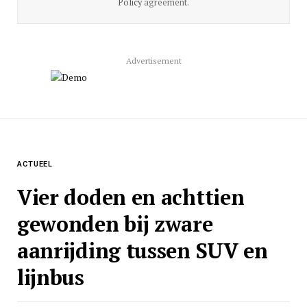
Policy
agreement.
Advertisement
ACTUEEL
Vier doden en achttien
gewonden bij zware
aanrijding tussen SUV en
lijnbus