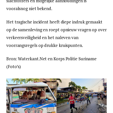
slachtoffers en mogelijke aanhoudingen is
vooralsnog niet bekend.
Het tragische incident heeft diepe indruk gemaakt
op de samenleving en roept opnieuw vragen op over
verkeersveiligheid en het naleven van
voorrangsregels op drukke kruispunten.
Bron: Waterkant.Net en Korps Politie Suriname
(Foto’s)