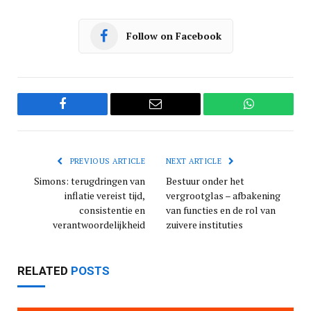
Follow on Facebook
Facebook
Email
WhatsApp
PREVIOUS ARTICLE
NEXT ARTICLE
Simons: terugdringen van
Bestuur onder het
inflatie vereist tijd,
vergrootglas – afbakening
consistentie en
van functies en de rol van
verantwoordelijkheid
zuivere instituties
RELATED
POSTS