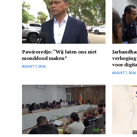
Pawiroredjo: “Wij laten ons niet
Jarbandha
monddood maken”
verhoging
voor digit
AUGUST 7, 2026
AUGUST 7, 2026