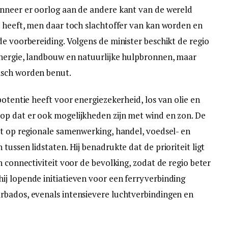
anneer er oorlog aan de andere kant van de wereld
p heeft, men daar toch slachtoffer van kan worden en
e voorbereiding. Volgens de minister beschikt de regio
energie, landbouw en natuurlijke hulpbronnen, maar
isch worden benut.
potentie heeft voor energiezekerheid, los van olie en
op dat er ook mogelijkheden zijn met wind en zon. De
et op regionale samenwerking, handel, voedsel- en
tussen lidstaten. Hij benadrukte dat de prioriteit ligt
n connectiviteit voor de bevolking, zodat de regio beter
j lopende initiatieven voor een ferryverbinding
rbados, evenals intensievere luchtverbindingen en