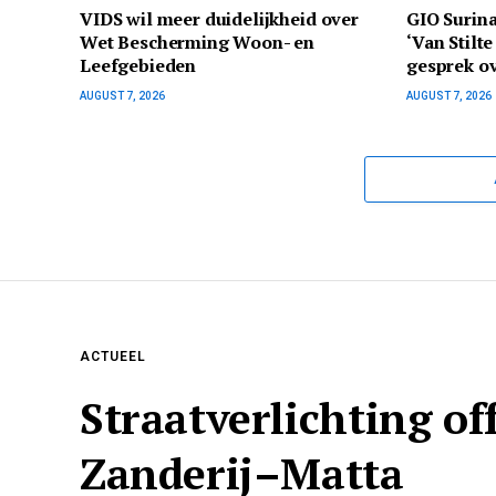
VIDS wil meer duidelijkheid over
GIO Surina
Wet Bescherming Woon- en
‘Van Stilt
Leefgebieden
gesprek ov
AUGUST 7, 2026
AUGUST 7, 2026
ACTUEEL
Straatverlichting o
Zanderij–Matta