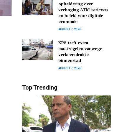
opheldering over
verhoging ATM-tarieven
en beleid voor digitale
economie
AUGUST 7, 2026
KPS treft extra
maatregelen vanwege
verkeersdrukte
binnenstad
AUGUST 7, 2026
Top Trending