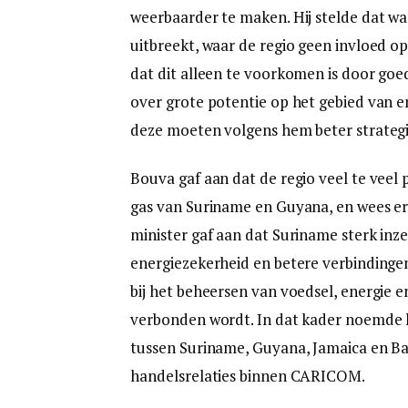
weerbaarder te maken. Hij stelde dat w
uitbreekt, waar de regio geen invloed o
dat dit alleen te voorkomen is door goed
over grote potentie op het gebied van 
deze moeten volgens hem beter strateg
Bouva gaf aan dat de regio veel te veel 
gas van Suriname en Guyana, en wees er
minister gaf aan dat Suriname sterk inz
energiezekerheid en betere verbindingen 
bij het beheersen van voedsel, energie e
verbonden wordt. In dat kader noemde hi
tussen Suriname, Guyana, Jamaica en Ba
handelsrelaties binnen CARICOM.