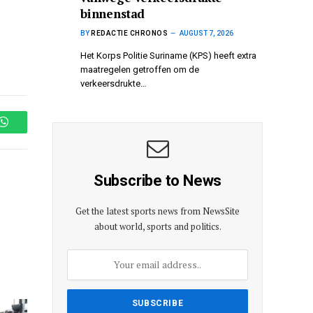
binnenstad
BY
REDACTIE CHRONOS
AUGUST 7, 2026
Het Korps Politie Suriname (KPS) heeft extra
maatregelen getroffen om de
verkeersdrukte…
WhatsApp
Subscribe to News
Get the latest sports news from NewsSite
about world, sports and politics.