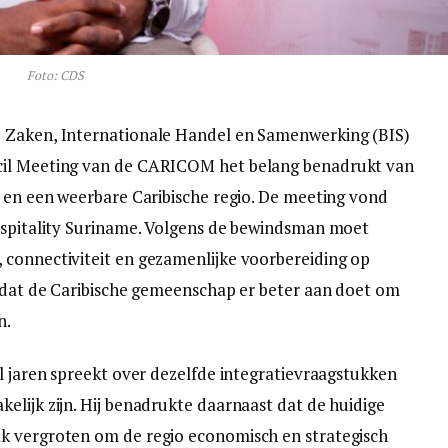
Foto: CDS
e Zaken, Internationale Handel en Samenwerking (BIS)
cil Meeting van de CARICOM het belang benadrukt van
d en een weerbare Caribische regio. De meeting vond
Hospitality Suriname. Volgens de bewindsman moet
 connectiviteit en gezamenlijke voorbereiding op
e dat de Caribische gemeenschap er beter aan doet om
n.
al jaren spreekt over dezelfde integratievraagstukken
elijk zijn. Hij benadrukte daarnaast dat de huidige
k vergroten om de regio economisch en strategisch