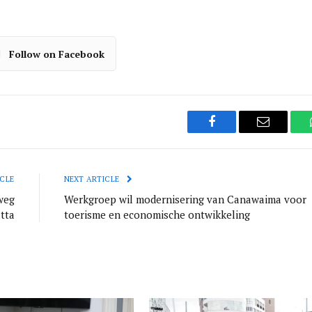
Follow on Facebook
Facebook
Email
CLE
NEXT ARTICLE
weg
Werkgroep wil modernisering van Canawaima voor
tta
toerisme en economische ontwikkeling