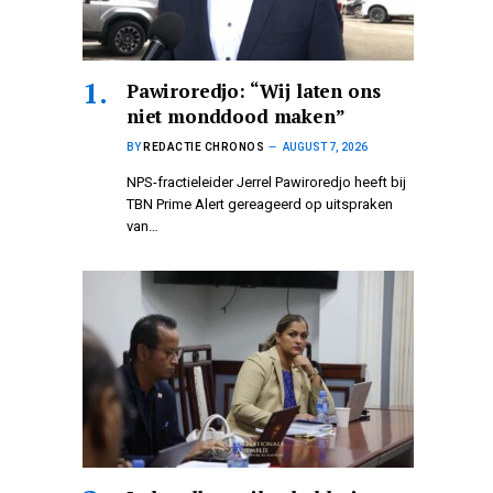
Pawiroredjo: “Wij laten ons
niet monddood maken”
BY
REDACTIE CHRONOS
AUGUST 7, 2026
NPS-fractieleider Jerrel Pawiroredjo heeft bij
TBN Prime Alert gereageerd op uitspraken
van…