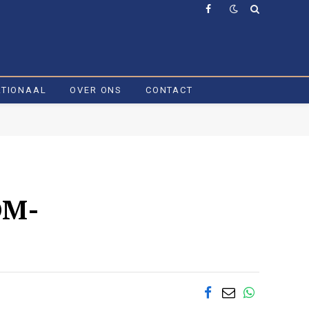
Facebook
ATIONAAL
OVER ONS
CONTACT
OM-