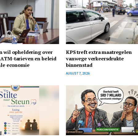
n wil opheldering over
KPS treft extra maatregelen
 ATM-tarieven en beleid
vanwege verkeersdrukte
ale economie
binnenstad
AUGUST 7, 2026