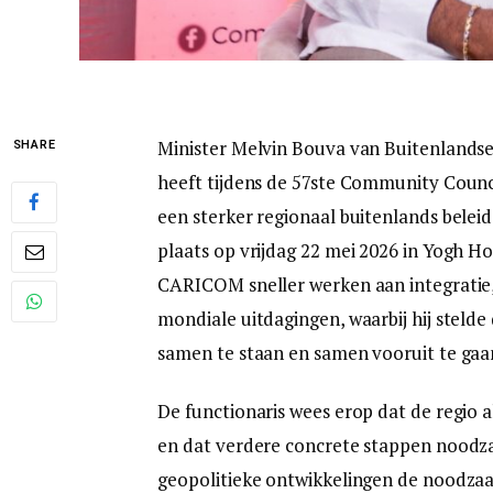
Minister Melvin Bouva van Buitenlands
SHARE
heeft tijdens de 57ste Community Coun
een sterker regionaal buitenlands belei
plaats op vrijdag 22 mei 2026 in Yogh 
CARICOM sneller werken aan integratie,
mondiale uitdagingen, waarbij hij steld
samen te staan en samen vooruit te gaa
De functionaris wees erop dat de regio 
en dat verdere concrete stappen noodzak
geopolitieke ontwikkelingen de noodzaa