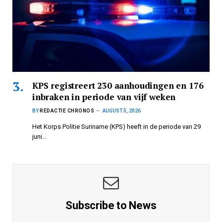
KPS registreert 230 aanhoudingen en 176
inbraken in periode van vijf weken
BY
REDACTIE CHRONOS
AUGUST 5, 2026
Het Korps Politie Suriname (KPS) heeft in de periode van 29
juni…
Subscribe to News