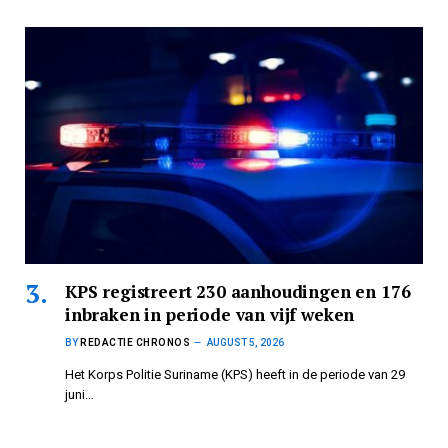
KPS registreert 230 aanhoudingen en 176
inbraken in periode van vijf weken
BY
REDACTIE CHRONOS
AUGUST 5, 2026
Het Korps Politie Suriname (KPS) heeft in de periode van 29
juni…