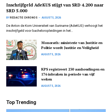
Inschrijfgeld AdeKUS stijgt van SRD 4.200 naar
SRD 5.000
BY
REDACTIE CHRONOS
AUGUST 5, 2026
De Anton de Kom Universiteit van Suriname (AdeKUS) verhoogt het
inschrijfgeld voor bacheloropleidingen in het…
Monorath: ministerie van Justitie en
Politie wordt Justitie en Veiligheid
AUGUST 5, 2026
KPS registreert 230 aanhoudingen en
176 inbraken in periode van vijf
weken
AUGUST 5, 2026
Top Trending