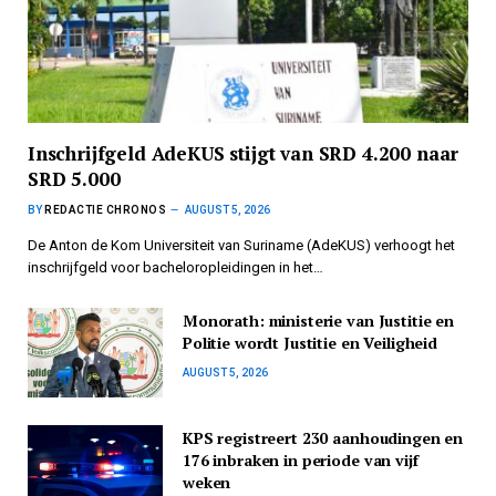
Inschrijfgeld AdeKUS stijgt van SRD 4.200 naar
SRD 5.000
BY
REDACTIE CHRONOS
AUGUST 5, 2026
De Anton de Kom Universiteit van Suriname (AdeKUS) verhoogt het
inschrijfgeld voor bacheloropleidingen in het…
Monorath: ministerie van Justitie en
Politie wordt Justitie en Veiligheid
AUGUST 5, 2026
KPS registreert 230 aanhoudingen en
176 inbraken in periode van vijf
weken