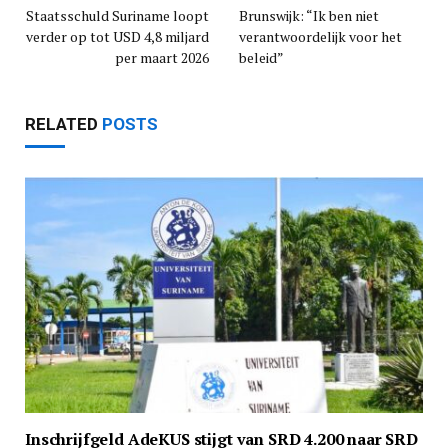
Staatsschuld Suriname loopt
Brunswijk: “Ik ben niet
verder op tot USD 4,8 miljard
verantwoordelijk voor het
per maart 2026
beleid”
RELATED
POSTS
Inschrijfgeld AdeKUS stijgt van SRD 4.200 naar SRD