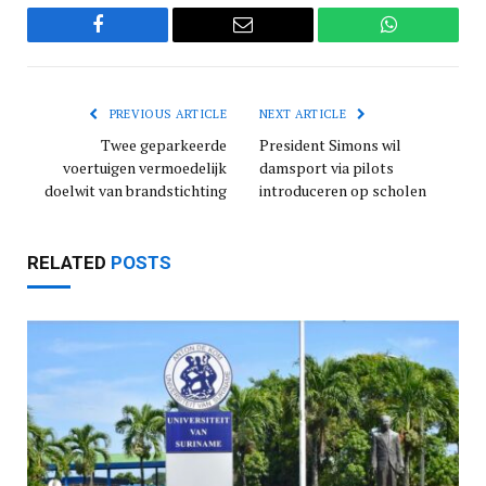
Facebook
Email
WhatsApp
PREVIOUS ARTICLE
NEXT ARTICLE
Twee geparkeerde
President Simons wil
voertuigen vermoedelijk
damsport via pilots
doelwit van brandstichting
introduceren op scholen
RELATED
POSTS