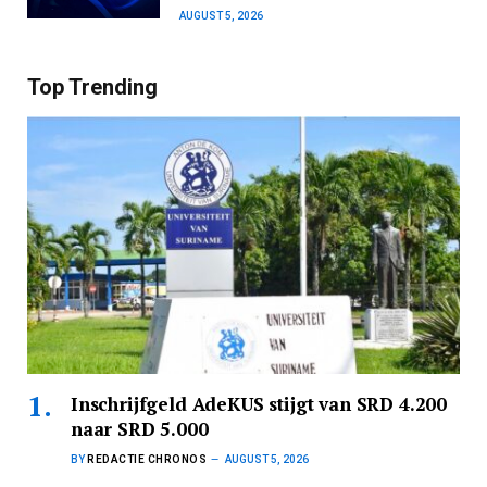
AUGUST 5, 2026
Top Trending
Inschrijfgeld AdeKUS stijgt van SRD 4.200
naar SRD 5.000
BY
REDACTIE CHRONOS
AUGUST 5, 2026