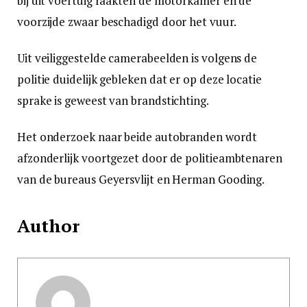
bij dit voertuig raakten de motorkamer en de
voorzijde zwaar beschadigd door het vuur.
Uit veiliggestelde camerabeelden is volgens de
politie duidelijk gebleken dat er op deze locatie
sprake is geweest van brandstichting.
Het onderzoek naar beide autobranden wordt
afzonderlijk voortgezet door de politieambtenaren
van de bureaus Geyersvlijt en Herman Gooding.
Author