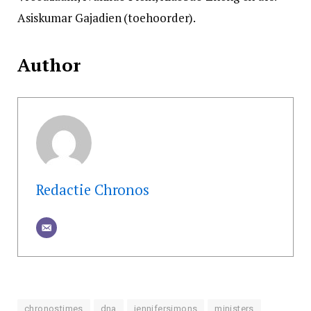
Asiskumar Gajadien (toehoorder).
Author
Redactie Chronos
chronostimes
dna
jennifersimons
ministers