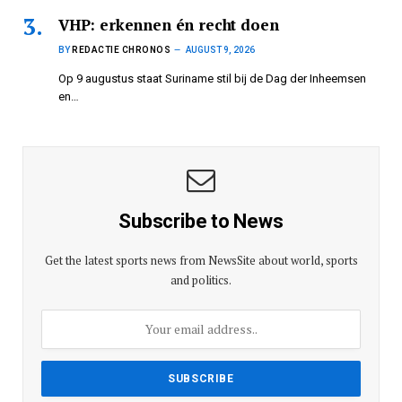
VHP: erkennen én recht doen
BY
REDACTIE CHRONOS
AUGUST 9, 2026
Op 9 augustus staat Suriname stil bij de Dag der Inheemsen
en…
Subscribe to News
Get the latest sports news from NewsSite about world, sports
and politics.