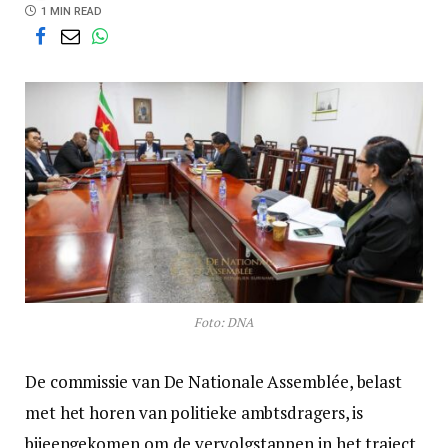
1 MIN READ
Foto: DNA
De commissie van De Nationale Assemblée, belast
met het horen van politieke ambtsdragers, is
bijeengekomen om de vervolgstappen in het traject