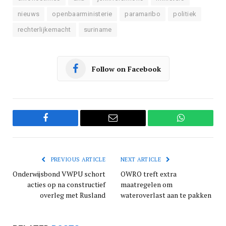
nieuws
openbaarministerie
paramaribo
politiek
rechterlijkemacht
suriname
Follow on Facebook
Facebook
Email
WhatsApp
PREVIOUS ARTICLE
NEXT ARTICLE
Onderwijsbond VWPU schort
OWRO treft extra
acties op na constructief
maatregelen om
overleg met Rusland
wateroverlast aan te pakken