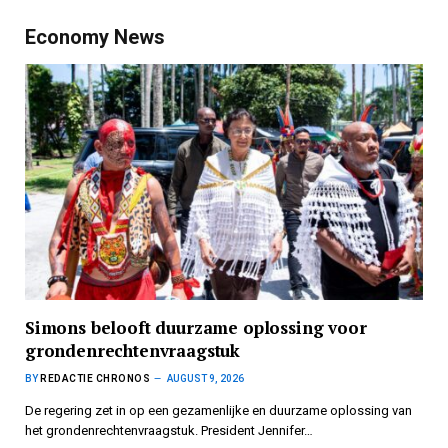
Economy News
Simons belooft duurzame oplossing voor
grondenrechtenvraagstuk
BY
REDACTIE CHRONOS
AUGUST 9, 2026
De regering zet in op een gezamenlijke en duurzame oplossing van
het grondenrechtenvraagstuk. President Jennifer…