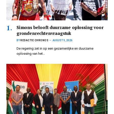
Simons belooft duurzame oplossing voor
grondenrechtenvraagstuk
BY
REDACTIE CHRONOS
AUGUST 9, 2026
De regering zet in op een gezamenlijke en duurzame
oplossing van het…