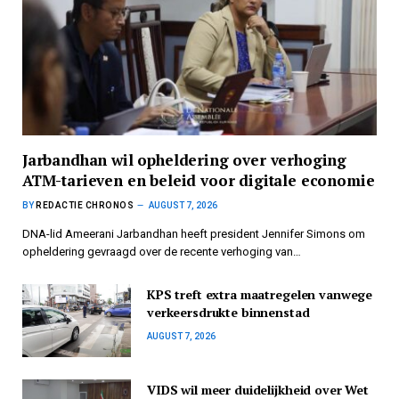
Jarbandhan wil opheldering over verhoging
ATM-tarieven en beleid voor digitale economie
BY
REDACTIE CHRONOS
AUGUST 7, 2026
DNA-lid Ameerani Jarbandhan heeft president Jennifer Simons om
opheldering gevraagd over de recente verhoging van…
KPS treft extra maatregelen vanwege
verkeersdrukte binnenstad
AUGUST 7, 2026
VIDS wil meer duidelijkheid over Wet