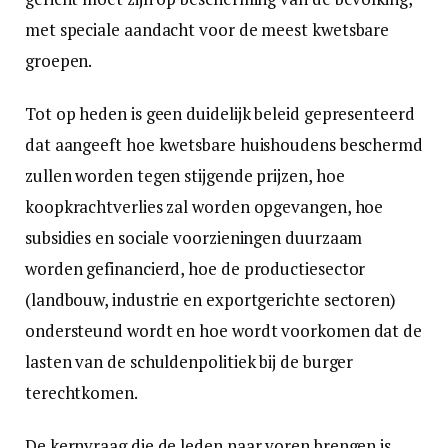
met speciale aandacht voor de meest kwetsbare
groepen.
Tot op heden is geen duidelijk beleid gepresenteerd
dat aangeeft hoe kwetsbare huishoudens beschermd
zullen worden tegen stijgende prijzen, hoe
koopkrachtverlies zal worden opgevangen, hoe
subsidies en sociale voorzieningen duurzaam
worden gefinancierd, hoe de productiesector
(landbouw, industrie en exportgerichte sectoren)
ondersteund wordt en hoe wordt voorkomen dat de
lasten van de schuldenpolitiek bij de burger
terechtkomen.
De kernvraag die de leden naar voren brengen is