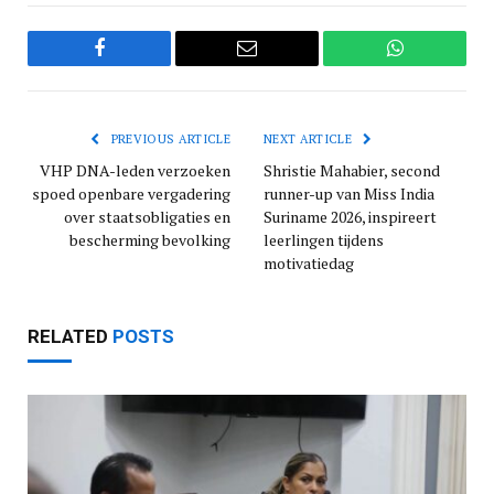
Facebook
Email
WhatsApp
PREVIOUS ARTICLE
NEXT ARTICLE
VHP DNA-leden verzoeken
Shristie Mahabier, second
spoed openbare vergadering
runner-up van Miss India
over staatsobligaties en
Suriname 2026, inspireert
bescherming bevolking
leerlingen tijdens
motivatiedag
RELATED
POSTS