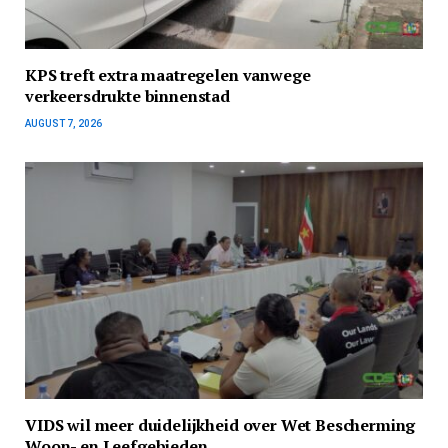
KPS treft extra maatregelen vanwege
verkeersdrukte binnenstad
AUGUST 7, 2026
VIDS wil meer duidelijkheid over Wet Bescherming
Woon- en Leefgebieden