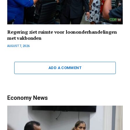
Regering ziet ruimte voor loononderhandelingen
met vakbonden
AUGUST 7, 2026
ADD A COMMENT
Economy News