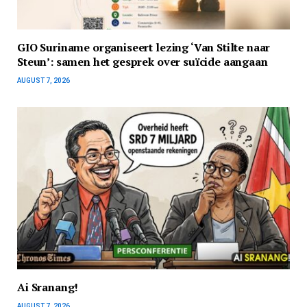
GIO Suriname organiseert lezing ‘Van Stilte naar
Steun’: samen het gesprek over suïcide aangaan
AUGUST 7, 2026
Ai Sranang!
AUGUST 7, 2026