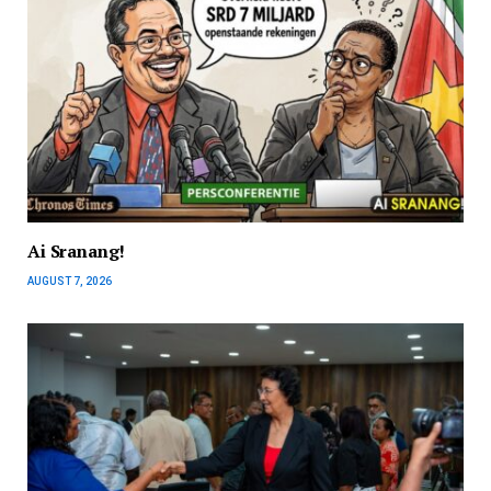
Ai Sranang!
AUGUST 7, 2026