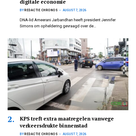
digitale economie
BY
REDACTIE CHRONOS
AUGUST 7, 2026
DNA-lid Ameerani Jarbandhan heeft president Jennifer
Simons om opheldering gevraagd over de…
KPS treft extra maatregelen vanwege
verkeersdrukte binnenstad
BY
REDACTIE CHRONOS
AUGUST 7, 2026