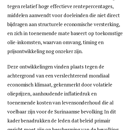
tegen relatief hoge effectieve rentepercentages,
middelen aanwendt voor doeleinden die niet direct
bijdragen aan structurele economische versterking,
en zich in toenemende mate baseert op toekomstige
olie-inkomsten, waarvan omvang, timing en
prijsontwikkeling nog onzeker zijn.
Deze ontwikkelingen vinden plaats tegen de
achtergrond van een verslechterend mondiaal
economisch klimaat, gekenmerkt door volatiele
olieprijzen, aanhoudende inflatiedruk en
toenemende kosten van levensonderhoud die al
voelbaar zijn voor de Surinaamse bevolking. In dit
kader benadrukken de leden dat beleid primair
gericht moet zijn op bescherming van de bevolking,