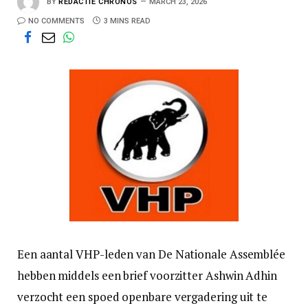
BY
REDACTIE CHRONOS
MARCH 23, 2026
NO COMMENTS
3 MINS READ
Een aantal VHP-leden van De Nationale Assemblée
hebben middels een brief voorzitter Ashwin Adhin
verzocht een spoed openbare vergadering uit te