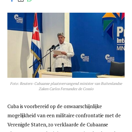
Foto: Reuters- Cubaanse plaatsvervangend minister van Buitenlandse
Zaken Carlos Fernandez de Cossio
Cuba is voorbereid op de onwaarschijnlijke
mogelijkheid van een militaire confrontatie met de
Verenigde Staten, zo verklaarde de Cubaanse