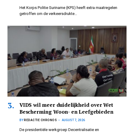
Het Korps Politie Suriname (KPS) heeft extra maatregelen
getroffen om de verkeersdrukte…
VIDS wil meer duidelijkheid over Wet
Bescherming Woon- en Leefgebieden
BY
REDACTIE CHRONOS
AUGUST 7, 2026
De presidentiële werkgroep Decentralisatie en