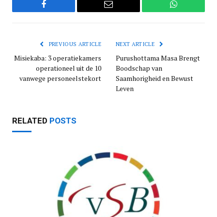
Facebook
Email
WhatsApp
PREVIOUS ARTICLE
NEXT ARTICLE
Misiekaba: 3 operatiekamers
Purushottama Masa Brengt
operationeel uit de 10
Boodschap van
vanwege personeelstekort
Saamhorigheid en Bewust
Leven
RELATED
POSTS