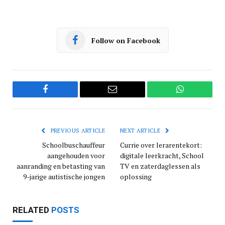
Follow on Facebook
Facebook
Email
WhatsApp
PREVIOUS ARTICLE
NEXT ARTICLE
Schoolbuschauffeur
Currie over lerarentekort:
aangehouden voor
digitale leerkracht, School
aanranding en betasting van
TV en zaterdaglessen als
9-jarige autistische jongen
oplossing
RELATED
POSTS