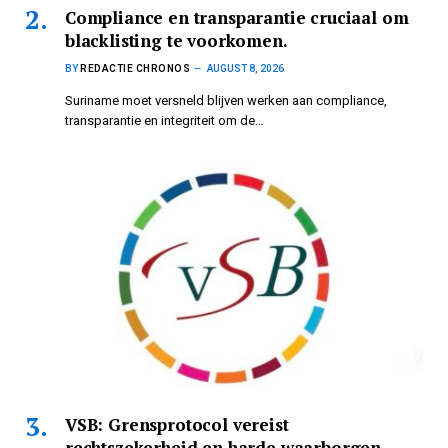
Compliance en transparantie cruciaal om
blacklisting te voorkomen.
BY
REDACTIE CHRONOS
AUGUST 8, 2026
Suriname moet versneld blijven werken aan compliance,
transparantie en integriteit om de…
VSB: Grensprotocol vereist
rechtszekerheid en harde waarborgen