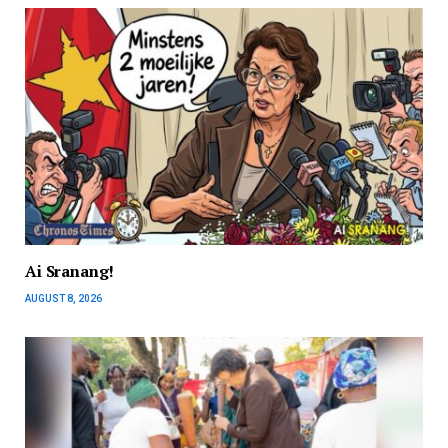
Ai Sranang!
AUGUST 8, 2026