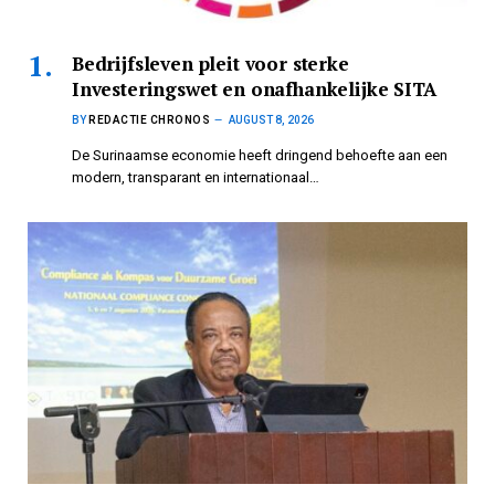
Bedrijfsleven pleit voor sterke
Investeringswet en onafhankelijke SITA
BY
REDACTIE CHRONOS
AUGUST 8, 2026
De Surinaamse economie heeft dringend behoefte aan een
modern, transparant en internationaal…