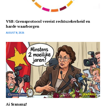
VSB: Grensprotocol vereist rechtszekerheid en
harde waarborgen
AUGUST 8, 2026
Ai Sranang!