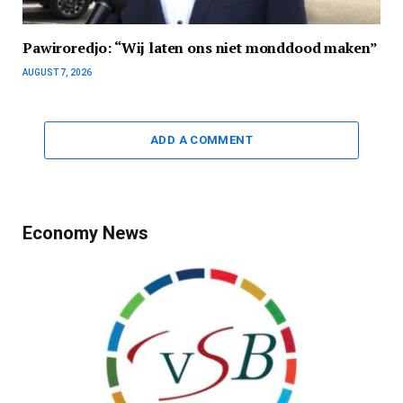
Pawiroredjo: “Wij laten ons niet monddood maken”
AUGUST 7, 2026
ADD A COMMENT
Economy News