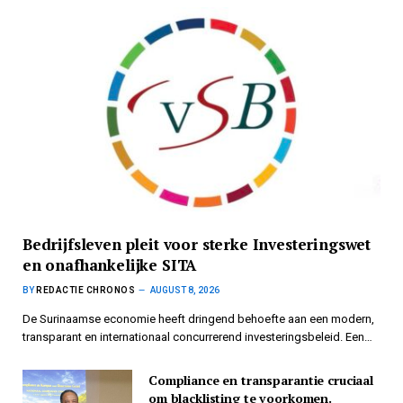
Bedrijfsleven pleit voor sterke Investeringswet
en onafhankelijke SITA
BY
REDACTIE CHRONOS
AUGUST 8, 2026
De Surinaamse economie heeft dringend behoefte aan een modern,
transparant en internationaal concurrerend investeringsbeleid. Een…
Compliance en transparantie cruciaal
om blacklisting te voorkomen.