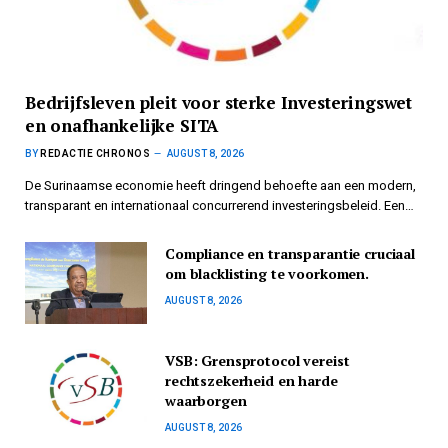
Bedrijfsleven pleit voor sterke Investeringswet
en onafhankelijke SITA
BY
REDACTIE CHRONOS
AUGUST 8, 2026
De Surinaamse economie heeft dringend behoefte aan een modern,
transparant en internationaal concurrerend investeringsbeleid. Een…
Compliance en transparantie cruciaal
om blacklisting te voorkomen.
AUGUST 8, 2026
VSB: Grensprotocol vereist
rechtszekerheid en harde
waarborgen
AUGUST 8, 2026