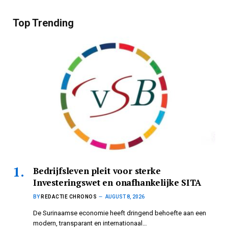
Top Trending
Bedrijfsleven pleit voor sterke
Investeringswet en onafhankelijke SITA
BY
REDACTIE CHRONOS
AUGUST 8, 2026
De Surinaamse economie heeft dringend behoefte aan een
modern, transparant en internationaal…