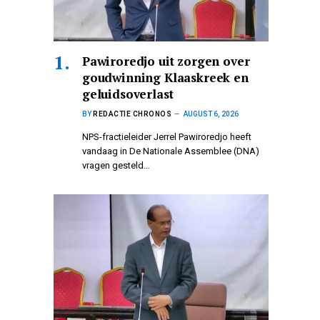
Pawiroredjo uit zorgen over
goudwinning Klaaskreek en
geluidsoverlast
BY
REDACTIE CHRONOS
AUGUST 6, 2026
NPS-fractieleider Jerrel Pawiroredjo heeft
vandaag in De Nationale Assemblee (DNA)
vragen gesteld…