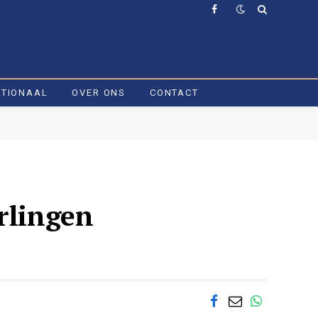
Facebook
ATIONAAL
OVER ONS
CONTACT
rlingen