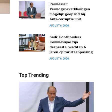
Parmessar:
Vermogensverklaringen
mogelijk geopend bij
Anti-corruptie unit
AUGUST 6, 2026
Sadi: Boothouders
Commewijne zijn
desperate, wachten 6
jaren op tariefaanpassing
AUGUST 6, 2026
Top Trending