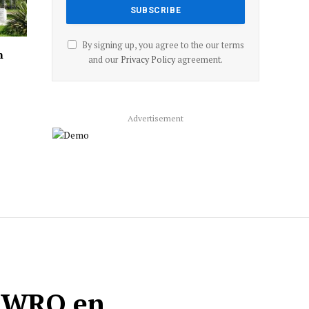
By signing up, you agree to the our terms
n
and our
Privacy Policy
agreement.
Advertisement
 OWRO en