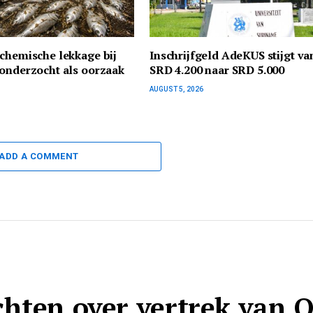
chemische lekkage bij
Inschrijfgeld AdeKUS stijgt va
onderzocht als oorzaak
SRD 4.200 naar SRD 5.000
AUGUST 5, 2026
ADD A COMMENT
chten over vertrek van