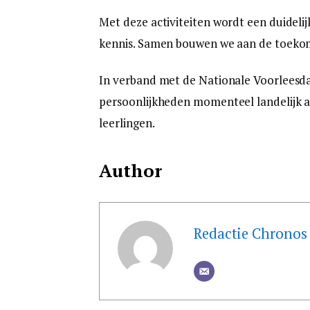
Met deze activiteiten wordt een duideli
kennis. Samen bouwen we aan de toeko
In verband met de Nationale Voorleesda
persoonlijkheden momenteel landelijk a
leerlingen.
Author
Redactie Chronos