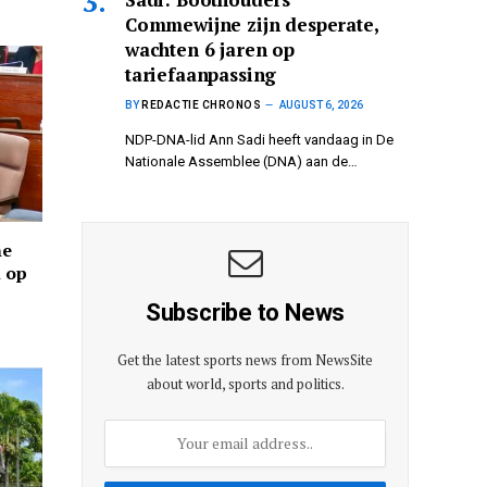
Commewijne zijn desperate,
wachten 6 jaren op
tariefaanpassing
BY
REDACTIE CHRONOS
AUGUST 6, 2026
NDP-DNA-lid Ann Sadi heeft vandaag in De
Nationale Assemblee (DNA) aan de…
ne
n op
Subscribe to News
Get the latest sports news from NewsSite
about world, sports and politics.