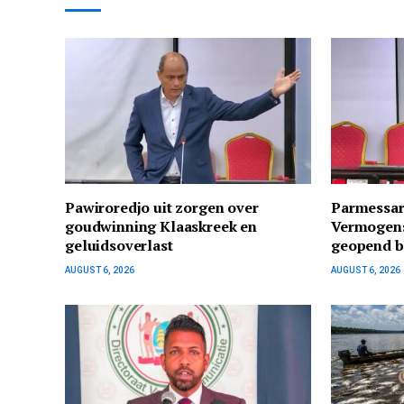
Pawiroredjo uit zorgen over
Parmessar
goudwinning Klaaskreek en
Vermogens
geluidsoverlast
geopend bi
AUGUST 6, 2026
AUGUST 6, 2026