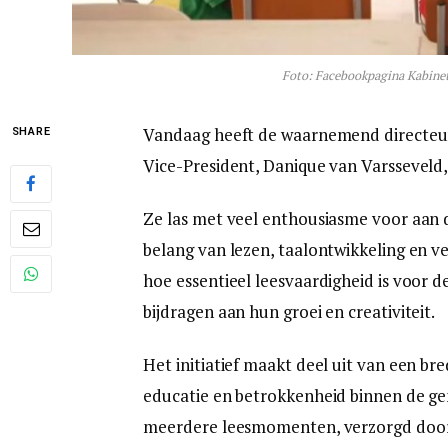
Foto: Facebookpagina Kabinet
Vandaag heeft de waarnemend directeur
SHARE
Vice-President, Danique van Varsseveld,
Ze las met veel enthousiasme voor aan 
belang van lezen, taalontwikkeling en ve
hoe essentieel leesvaardigheid is voor 
bijdragen aan hun groei en creativiteit.
Het initiatief maakt deel uit van een br
educatie en betrokkenheid binnen de ge
meerdere leesmomenten, verzorgd door