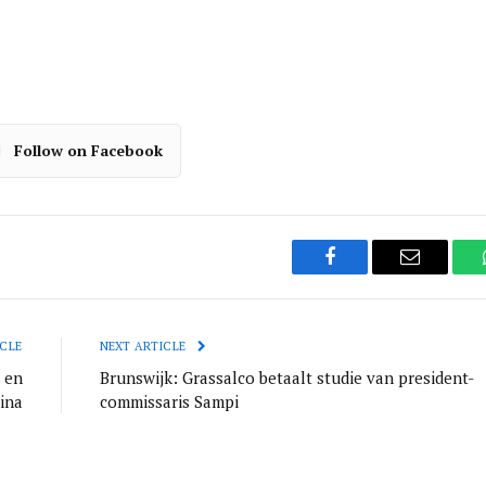
Follow on Facebook
Facebook
Email
CLE
NEXT ARTICLE
 en
Brunswijk: Grassalco betaalt studie van president-
ina
commissaris Sampi