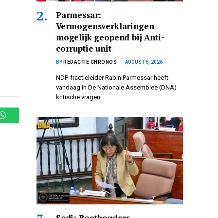
Parmessar:
Vermogensverklaringen
mogelijk geopend bij Anti-
corruptie unit
BY
REDACTIE CHRONOS
AUGUST 6, 2026
NDP-fractieleider Rabin Parmessar heeft
vandaag in De Nationale Assemblee (DNA)
kritische vragen…
WhatsApp
Sadi: Boothouders