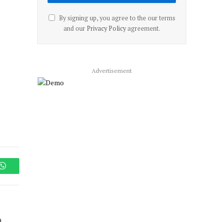
By signing up, you agree to the our terms
and our
Privacy Policy
agreement.
Advertisement
WhatsApp
0