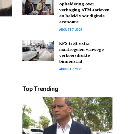
opheldering over
verhoging ATM-tarieven
en beleid voor digitale
economie
AUGUST 7, 2026
KPS treft extra
maatregelen vanwege
verkeersdrukte
binnenstad
AUGUST 7, 2026
Top Trending