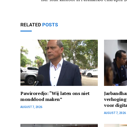
RELATED
POSTS
Pawiroredjo: “Wij laten ons niet
Jarbandha
monddood maken”
verhoging
voor digit
AUGUST 7, 2026
AUGUST 7, 2026