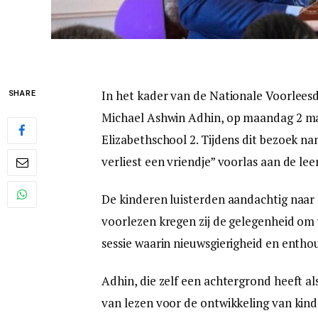
In het kader van de Nationale Voorlees
SHARE
Michael Ashwin Adhin, op maandag 2 ma
Elizabethschool 2. Tijdens dit bezoek nam
verliest een vriendje” voorlas aan de lee
De kinderen luisterden aandachtig naar
voorlezen kregen zij de gelegenheid om 
sessie waarin nieuwsgierigheid en entho
Adhin, die zelf een achtergrond heeft a
van lezen voor de ontwikkeling van kind