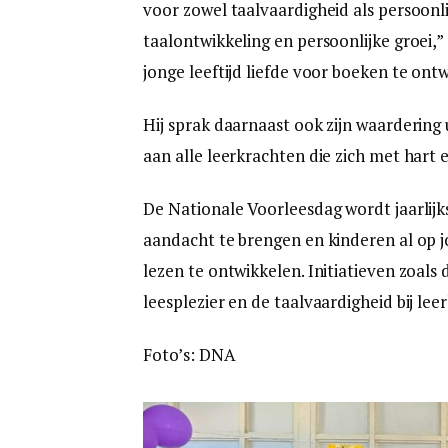
voor zowel taalvaardigheid als persoonl
taalontwikkeling en persoonlijke groei,”
jonge leeftijd liefde voor boeken te ont
Hij sprak daarnaast ook zijn waardering u
aan alle leerkrachten die zich met hart e
De Nationale Voorleesdag wordt jaarlij
aandacht te brengen en kinderen al op j
lezen te ontwikkelen. Initiatieven zoal
leesplezier en de taalvaardigheid bij leer
Foto’s: DNA