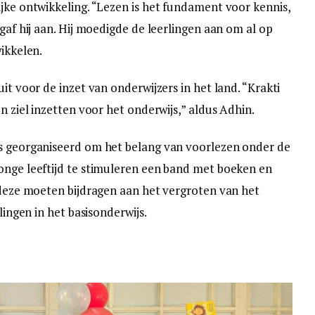
ijke ontwikkeling. “Lezen is het fundament voor kennis,
 gaf hij aan. Hij moedigde de leerlingen aan om al op
wikkelen.
it voor de inzet van onderwijzers in het land. “Krakti
n ziel inzetten voor het onderwijs,” aldus Adhin.
ks georganiseerd om het belang van voorlezen onder de
onge leeftijd te stimuleren een band met boeken en
s deze moeten bijdragen aan het vergroten van het
lingen in het basisonderwijs.