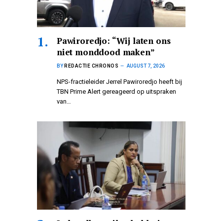
Pawiroredjo: “Wij laten ons
niet monddood maken”
BY
REDACTIE CHRONOS
AUGUST 7, 2026
NPS-fractieleider Jerrel Pawiroredjo heeft bij
TBN Prime Alert gereageerd op uitspraken
van…