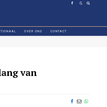
Facebook
ATIONAAL
OVER ONS
CONTACT
lang van