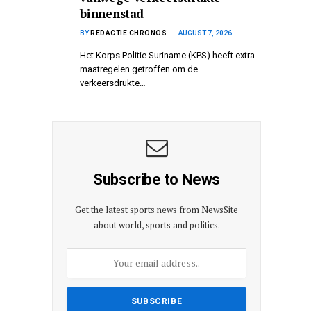
binnenstad
BY
REDACTIE CHRONOS
AUGUST 7, 2026
Het Korps Politie Suriname (KPS) heeft extra
maatregelen getroffen om de
verkeersdrukte…
Subscribe to News
Get the latest sports news from NewsSite
about world, sports and politics.