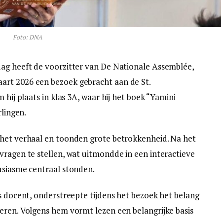
Foto: DNA
dag heeft de voorzitter van De Nationale Assemblée,
art 2026 een bezoek gebracht aan de St.
 hij plaats in klas 3A, waar hij het boek “Yamini
rlingen.
 het verhaal en toonden grote betrokkenheid. Na het
vragen te stellen, wat uitmondde in een interactieve
usiasme centraal stonden.
ls docent, onderstreepte tijdens het bezoek het belang
eren. Volgens hem vormt lezen een belangrijke basis