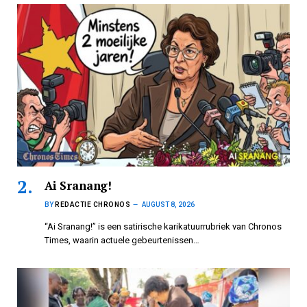
Ai Sranang!
BY
REDACTIE CHRONOS
AUGUST 8, 2026
“Ai Sranang!” is een satirische karikatuurrubriek van Chronos
Times, waarin actuele gebeurtenissen…