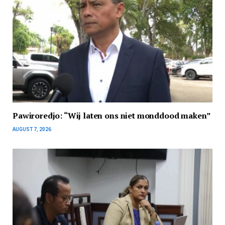
Pawiroredjo: “Wij laten ons niet monddood maken”
AUGUST 7, 2026