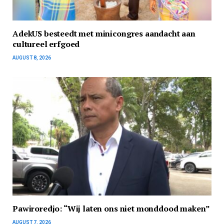
AdekUS besteedt met minicongres aandacht aan
cultureel erfgoed
AUGUST 8, 2026
Pawiroredjo: “Wij laten ons niet monddood maken”
AUGUST 7, 2026