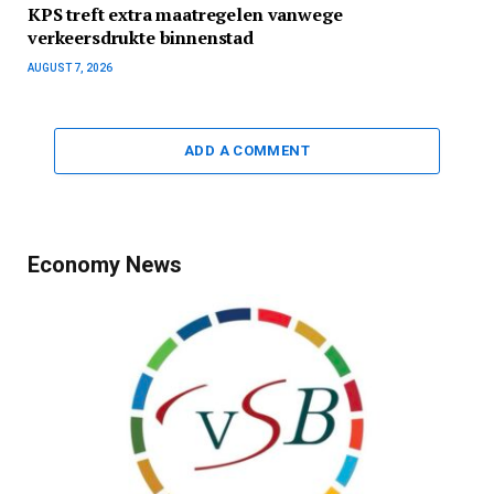
KPS treft extra maatregelen vanwege
verkeersdrukte binnenstad
AUGUST 7, 2026
ADD A COMMENT
Economy News