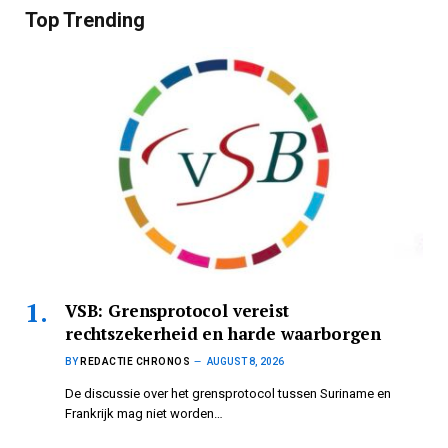
Top Trending
VSB: Grensprotocol vereist
rechtszekerheid en harde waarborgen
BY
REDACTIE CHRONOS
AUGUST 8, 2026
De discussie over het grensprotocol tussen Suriname en
Frankrijk mag niet worden…