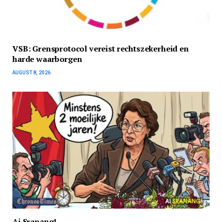
VSB: Grensprotocol vereist rechtszekerheid en
harde waarborgen
AUGUST 8, 2026
Ai Sranang!