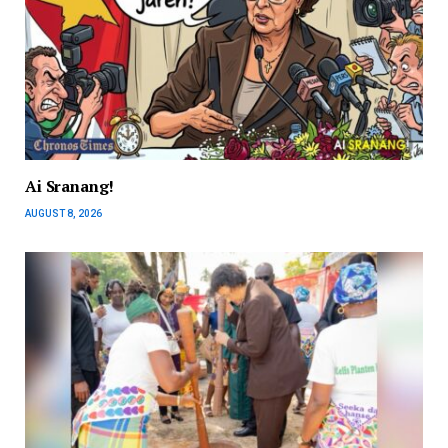
Ai Sranang!
AUGUST 8, 2026