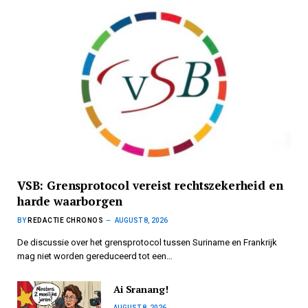
VSB: Grensprotocol vereist rechtszekerheid en
harde waarborgen
BY
REDACTIE CHRONOS
AUGUST 8, 2026
De discussie over het grensprotocol tussen Suriname en Frankrijk
mag niet worden gereduceerd tot een…
Ai Sranang!
AUGUST 8, 2026