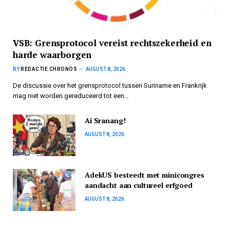
VSB: Grensprotocol vereist rechtszekerheid en
harde waarborgen
BY
REDACTIE CHRONOS
AUGUST 8, 2026
De discussie over het grensprotocol tussen Suriname en Frankrijk
mag niet worden gereduceerd tot een…
Ai Sranang!
AUGUST 8, 2026
AdekUS besteedt met minicongres
aandacht aan cultureel erfgoed
AUGUST 8, 2026