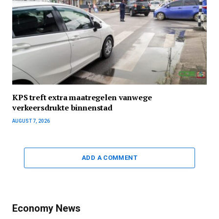
KPS treft extra maatregelen vanwege
verkeersdrukte binnenstad
AUGUST 7, 2026
ADD A COMMENT
Economy News