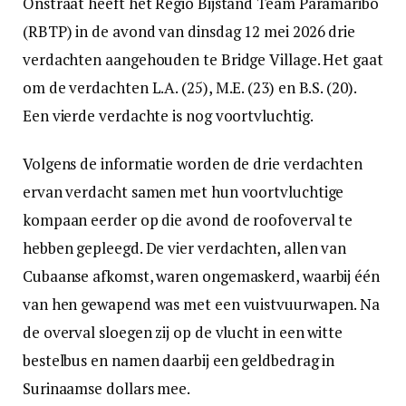
Onstraat heeft het Regio Bijstand Team Paramaribo
(RBTP) in de avond van dinsdag 12 mei 2026 drie
verdachten aangehouden te Bridge Village. Het gaat
om de verdachten L.A. (25), M.E. (23) en B.S. (20).
Een vierde verdachte is nog voortvluchtig.
Volgens de informatie worden de drie verdachten
ervan verdacht samen met hun voortvluchtige
kompaan eerder op die avond de roofoverval te
hebben gepleegd. De vier verdachten, allen van
Cubaanse afkomst, waren ongemaskerd, waarbij één
van hen gewapend was met een vuistvuurwapen. Na
de overval sloegen zij op de vlucht in een witte
bestelbus en namen daarbij een geldbedrag in
Surinaamse dollars mee.