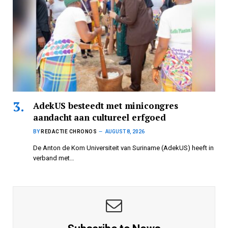
AdekUS besteedt met minicongres
aandacht aan cultureel erfgoed
BY
REDACTIE CHRONOS
AUGUST 8, 2026
De Anton de Kom Universiteit van Suriname (AdekUS) heeft in
verband met…