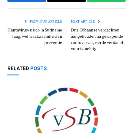
Facebook
Email
WhatsApp
PREVIOUS ARTICLE
NEXT ARTICLE
Hantavirus-risico in Suriname
Drie Cubaanse verdachten
laag, wel waakzaamheid en
aangehouden na gewapende
preventie
roofoverval, vierde verdachte
voortvluchtig
RELATED
POSTS