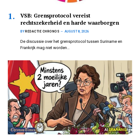
VSB: Grensprotocol vereist
rechtszekerheid en harde waarborgen
BY
REDACTIE CHRONOS
AUGUST 8, 2026
De discussie over het grensprotocol tussen Suriname en
Frankrijk mag niet worden…