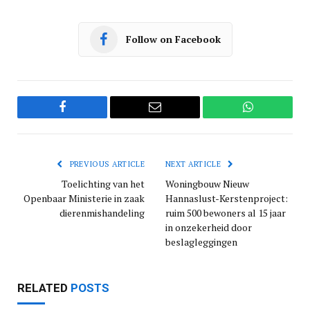
Follow on Facebook
Facebook
Email
WhatsApp
PREVIOUS ARTICLE
NEXT ARTICLE
Toelichting van het
Woningbouw Nieuw
Openbaar Ministerie in zaak
Hannaslust-Kerstenproject:
dierenmishandeling
ruim 500 bewoners al 15 jaar
in onzekerheid door
beslagleggingen
RELATED
POSTS