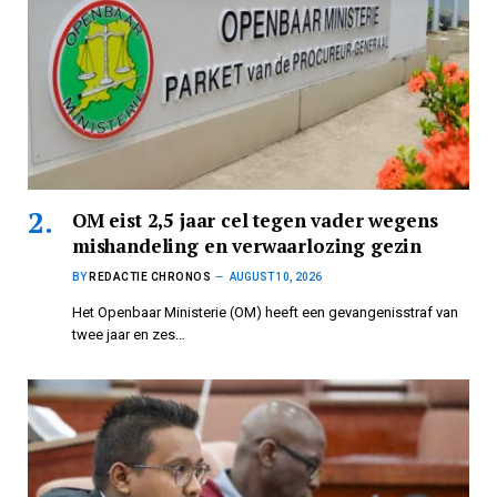
OM eist 2,5 jaar cel tegen vader wegens
mishandeling en verwaarlozing gezin
BY
REDACTIE CHRONOS
AUGUST 10, 2026
Het Openbaar Ministerie (OM) heeft een gevangenisstraf van
twee jaar en zes…