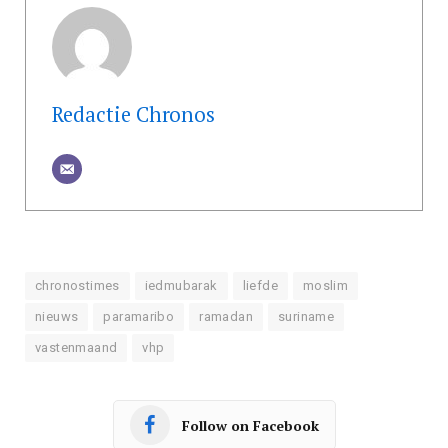
Redactie Chronos
chronostimes
iedmubarak
liefde
moslim
nieuws
paramaribo
ramadan
suriname
vastenmaand
vhp
Follow on Facebook