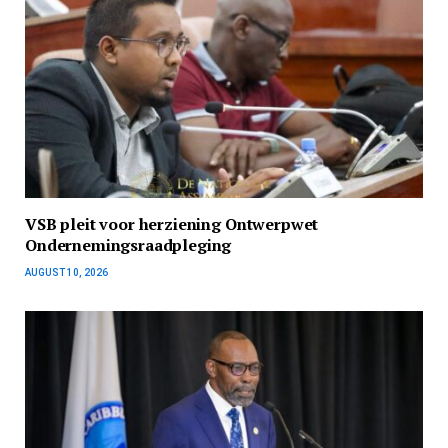
VSB pleit voor herziening Ontwerpwet
Ondernemingsraadpleging
AUGUST 10, 2026