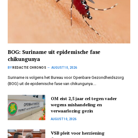
BOG: Suriname uit epidemische fase
chikungunya
BY
REDACTIE CHRONOS
AUGUST 10, 2026
Suriname is volgens het Bureau voor Openbare Gezondheidszorg
(BOG) uit de epidemische fase van chikungunya.…
OM eist 2,5 jaar cel tegen vader
wegens mishandeling en
verwaarlozing gezin
AUGUST 10, 2026
VSB pleit voor herziening