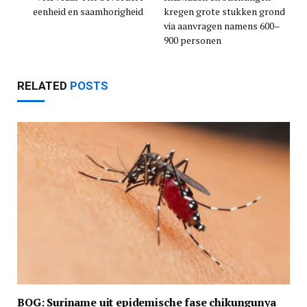
eenheid en saamhorigheid
kregen grote stukken grond
via aanvragen namens 600–
900 personen
RELATED
POSTS
BOG: Suriname uit epidemische fase chikungunya