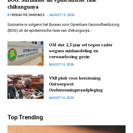
chikungunya
BY
REDACTIE CHRONOS
AUGUST 10, 2026
Suriname is volgens het Bureau voor Openbare Gezondheidszorg
(BOG) uit de epidemische fase van chikungunya.…
OM eist 2,5 jaar cel tegen vader
wegens mishandeling en
verwaarlozing gezin
AUGUST 10, 2026
VSB pleit voor herziening
Ontwerpwet
Ondernemingsraadpleging
AUGUST 10, 2026
Top Trending