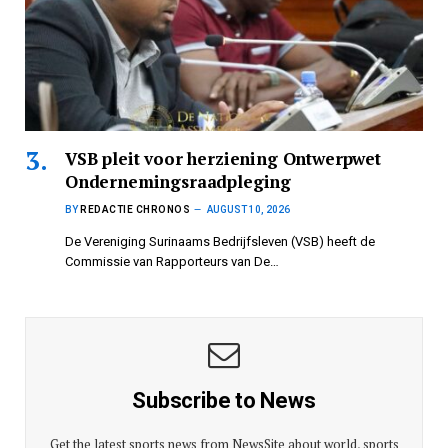
VSB pleit voor herziening Ontwerpwet
Ondernemingsraadpleging
BY
REDACTIE CHRONOS
AUGUST 10, 2026
De Vereniging Surinaams Bedrijfsleven (VSB) heeft de
Commissie van Rapporteurs van De…
Subscribe to News
Get the latest sports news from NewsSite about world, sports