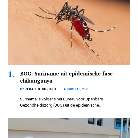
BOG: Suriname uit epidemische fase
chikungunya
BY
REDACTIE CHRONOS
AUGUST 10, 2026
Suriname is volgens het Bureau voor Openbare
Gezondheidszorg (BOG) uit de epidemische…