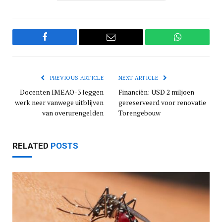
Facebook
Email
WhatsApp
PREVIOUS ARTICLE
NEXT ARTICLE
Docenten IMEAO-3 leggen
Financiën: USD 2 miljoen
werk neer vanwege uitblijven
gereserveerd voor renovatie
van overurengelden
Torengebouw
RELATED
POSTS