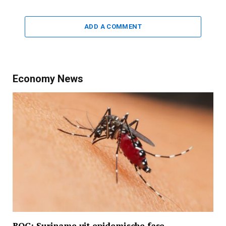
ADD A COMMENT
Economy News
BOG: Suriname uit epidemische fase