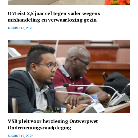
OM eist 2,5 jaar cel tegen vader wegens
mishandeling en verwaarlozing gezin
AUGUST 10, 2026
VSB pleit voor herziening Ontwerpwet
Ondernemingsraadpleging
AUGUST 10, 2026