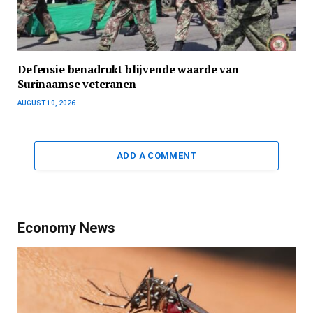
Defensie benadrukt blijvende waarde van
Surinaamse veteranen
AUGUST 10, 2026
ADD A COMMENT
Economy News