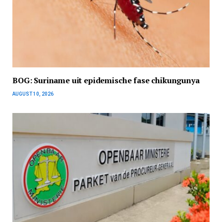
BOG: Suriname uit epidemische fase chikungunya
AUGUST 10, 2026