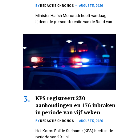
BY
REDACTIE CHRONOS
AUGUST 5, 2026
Minister Harish Monorath heeft vandaag
tijdens de persconferentie van de Raad van…
KPS registreert 230
aanhoudingen en 176 inbraken
in periode van vijf weken
BY
REDACTIE CHRONOS
AUGUST 5, 2026
Het Korps Politie Suriname (KPS) heeft in de
periode van 29 juni…