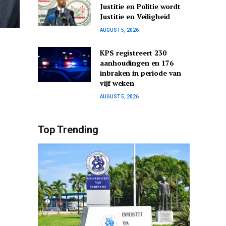
Justitie en Politie wordt
Justitie en Veiligheid
AUGUST 5, 2026
KPS registreert 230
aanhoudingen en 176
inbraken in periode van
vijf weken
AUGUST 5, 2026
Top Trending