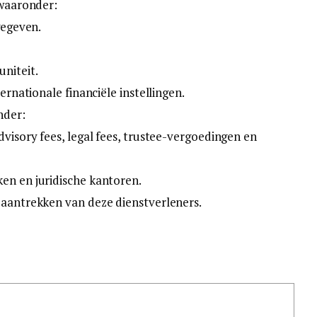
 waaronder:
gegeven.
niteit.
ernationale financiële instellingen.
nder:
dvisory fees, legal fees, trustee-vergoedingen en
en en juridische kantoren.
 aantrekken van deze dienstverleners.