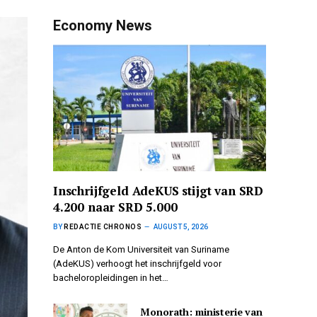
Economy News
Inschrijfgeld AdeKUS stijgt van SRD
4.200 naar SRD 5.000
BY
REDACTIE CHRONOS
AUGUST 5, 2026
De Anton de Kom Universiteit van Suriname
(AdeKUS) verhoogt het inschrijfgeld voor
bacheloropleidingen in het…
Monorath: ministerie van