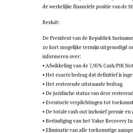
de werkelijke financiële positie van de 
Besluit:
De President van de Republiek Suriname
zo kort mogelijke termijn uitgenodigd 
informeren over:
• Afwikkeling van de 7,95% Cash/PIK No
• Het exacte bedrag dat definitief is ing
• Het resterende uitstaande bedrag.
• De juridische status van deze resterend
• Eventuele verplichtingen tot toekoms
• De totale cash out inclusief premie en 
• Beëindiging van het Value Recovery I
• Eliminatie van alle toekomstige aansp