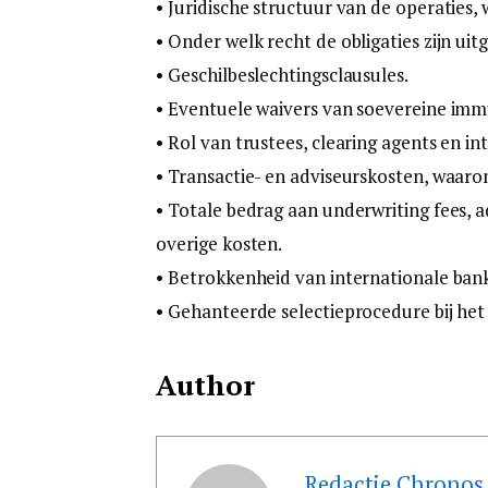
• Juridische structuur van de operaties,
• Onder welk recht de obligaties zijn uit
• Geschilbeslechtingsclausules.
• Eventuele waivers van soevereine immu
• Rol van trustees, clearing agents en int
• Transactie- en adviseurskosten, waaro
• Totale bedrag aan underwriting fees, a
overige kosten.
• Betrokkenheid van internationale bank
• Gehanteerde selectieprocedure bij het
Author
Redactie Chronos