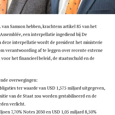
. van Samson hebben, krachtens artikel 85 van het
ssemblée, een interpellatie ingediend bij De
 deze interpellatie wordt de president het ministerie
m verantwoording af te leggen over recente externe
voor het financieel beleid, de staatsschuld en de
gende overwegingen:
bligaties ter waarde van USD 1,575 miljard uitgegeven,
sitie van de Staat zou worden gestabiliseerd en de
den verlicht.
iljoen 7,70% Notes 2030 en USD 1,05 miljard 8,50%