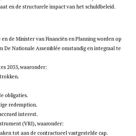
Staat en de structurele impact van het schuldbeleid.
 en de Minister van Financiën en Planning worden op
om De Nationale Assemblée omstandig en integraal te
tes 2033, waaronder:
etrokken.
e obligaties.
tige redemption.
accrued interest.
nstrument (VRI), waaronder:
raken tot aan de contractueel vastgestelde cap.