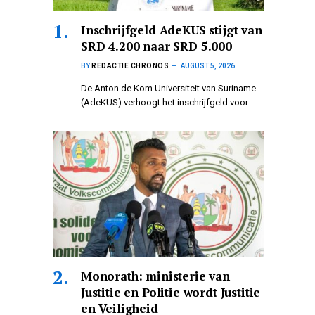
Inschrijfgeld AdeKUS stijgt van
SRD 4.200 naar SRD 5.000
BY
REDACTIE CHRONOS
AUGUST 5, 2026
De Anton de Kom Universiteit van Suriname
(AdeKUS) verhoogt het inschrijfgeld voor…
Monorath: ministerie van
Justitie en Politie wordt Justitie
en Veiligheid