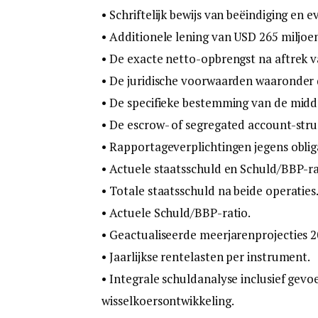
• Schriftelijk bewijs van beëindiging en 
• Additionele lening van USD 265 miljoe
• De exacte netto-opbrengst na aftrek v
• De juridische voorwaarden waaronder d
• De specifieke bestemming van de midd
• De escrow- of segregated account-stru
• Rapportageverplichtingen jegens oblig
• Actuele staatsschuld en Schuld/BBP-r
• Totale staatsschuld na beide operaties
• Actuele Schuld/BBP-ratio.
• Geactualiseerde meerjarenprojecties 
• Jaarlijkse rentelasten per instrument.
• Integrale schuldanalyse inclusief gevoe
wisselkoersontwikkeling.