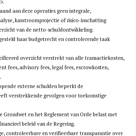
5.
aand aan deze operaties geen integrale,
nalyse, kasstroomprojectie of risico-inschatting
rzicht van de netto-schuldontwikkeling.
t gesteld haar budgetrecht en controlerende taak
cificeerd overzicht verstrekt van alle transactiekosten,
t fees, advisory fees, legal fees, escrowkosten,
.
lopende externe schulden beperkt de
eeft verstrekkende gevolgen voor toekomstige
 de Grondwet en het Reglement van Orde belast met
inancieel beleid van de Regering.
ge, controleerbare en verifieerbare transparantie over