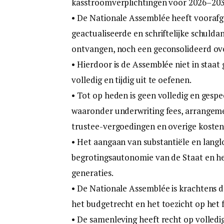
kasstroomverplichtingen voor 2026–203
• De Nationale Assemblée heeft voorafg
geactualiseerde en schriftelijke schulda
ontvangen, noch een geconsolideerd ove
• Hierdoor is de Assemblée niet in staa
volledig en tijdig uit te oefenen.
• Tot op heden is geen volledig en gespe
waaronder underwriting fees, arrangemen
trustee-vergoedingen en overige kosten
• Het aangaan van substantiële en lang
begrotingsautonomie van de Staat en h
generaties.
• De Nationale Assemblée is krachtens
het budgetrecht en het toezicht op het f
• De samenleving heeft recht op volledi