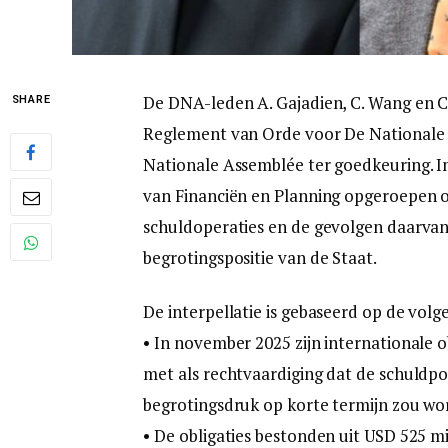
De DNA-leden A. Gajadien, C. Wang en C
SHARE
Reglement van Orde voor De Nationale A
Nationale Assemblée ter goedkeuring. In
van Financiën en Planning opgeroepen o
schuldoperaties en de gevolgen daarvan 
begrotingspositie van de Staat.
De interpellatie is gebaseerd op de vol
• In november 2025 zijn internationale o
met als rechtvaardiging dat de schuldpo
begrotingsdruk op korte termijn zou wor
• De obligaties bestonden uit USD 525 m