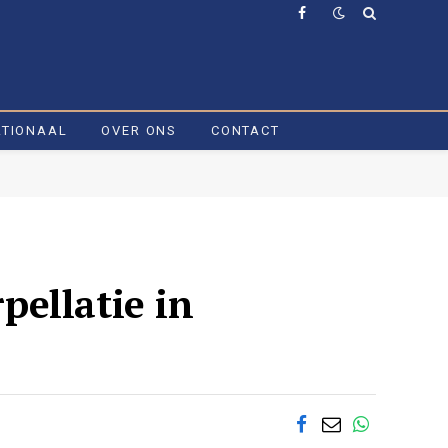
Facebook
ATIONAAL
OVER ONS
CONTACT
ellatie in