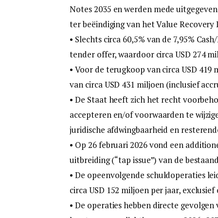
Notes 2035 en werden mede uitgegeven 
ter beëindiging van het Value Recovery 
• Slechts circa 60,5% van de 7,95% Cash
tender offer, waardoor circa USD 274 mil
• Voor de terugkoop van circa USD 419 mi
van circa USD 431 miljoen (inclusief acc
• De Staat heeft zich het recht voorbeh
accepteren en/of voorwaarden te wijzige
juridische afdwingbaarheid en resterende 
• Op 26 februari 2026 vond een additione
uitbreiding (“tap issue”) van de bestaa
• De opeenvolgende schuldoperaties leid
circa USD 152 miljoen per jaar, exclusief
• De operaties hebben directe gevolgen 