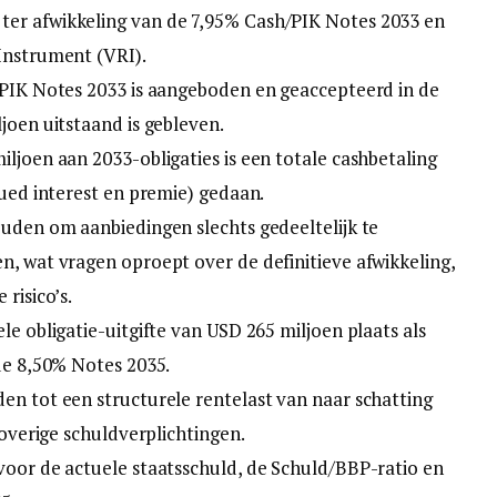
ter afwikkeling van de 7,95% Cash/PIK Notes 2033 en
Instrument (VRI).
/PIK Notes 2033 is aangeboden en geaccepteerd in de
joen uitstaand is gebleven.
ljoen aan 2033-obligaties is een totale cashbetaling
rued interest en premie) gedaan.
ouden om aanbiedingen slechts gedeeltelijk te
n, wat vragen oproept over de definitieve afwikkeling,
risico’s.
le obligatie-uitgifte van USD 265 miljoen plaats als
nde 8,50% Notes 2035.
en tot een structurele rentelast van naar schatting
 overige schuldverplichtingen.
voor de actuele staatsschuld, de Schuld/BBP-ratio en