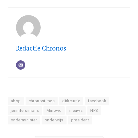
Redactie Chronos
abop
chronostimes
dirkcurrie
facebook
jennifersimons
Minowc
nieuws
NPS
onderminister
onderwijs
president