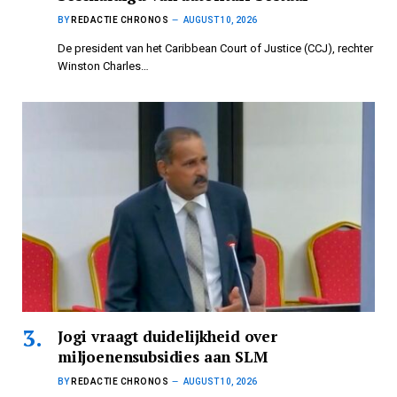
BY
REDACTIE CHRONOS
AUGUST 10, 2026
De president van het Caribbean Court of Justice (CCJ), rechter
Winston Charles…
Jogi vraagt duidelijkheid over
miljoenensubsidies aan SLM
BY
REDACTIE CHRONOS
AUGUST 10, 2026