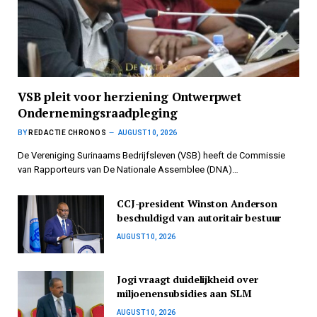
VSB pleit voor herziening Ontwerpwet
Ondernemingsraadpleging
BY
REDACTIE CHRONOS
AUGUST 10, 2026
De Vereniging Surinaams Bedrijfsleven (VSB) heeft de Commissie
van Rapporteurs van De Nationale Assemblee (DNA)…
CCJ-president Winston Anderson
beschuldigd van autoritair bestuur
AUGUST 10, 2026
Jogi vraagt duidelijkheid over
miljoenensubsidies aan SLM
AUGUST 10, 2026