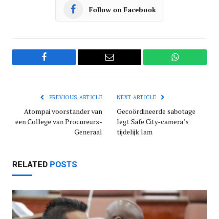
Follow on Facebook
Facebook
Email
WhatsApp
PREVIOUS ARTICLE
NEXT ARTICLE
Atompai voorstander van
Gecoördineerde sabotage
een College van Procureurs-
legt Safe City-camera’s
Generaal
tijdelijk lam
RELATED
POSTS