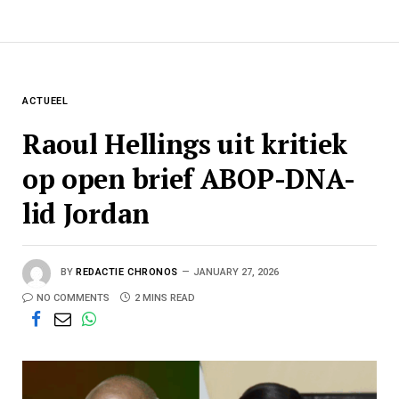
ACTUEEL
Raoul Hellings uit kritiek
op open brief ABOP-DNA-
lid Jordan
BY
REDACTIE CHRONOS
JANUARY 27, 2026
NO COMMENTS
2 MINS READ