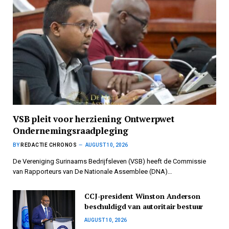
VSB pleit voor herziening Ontwerpwet
Ondernemingsraadpleging
BY
REDACTIE CHRONOS
AUGUST 10, 2026
De Vereniging Surinaams Bedrijfsleven (VSB) heeft de Commissie
van Rapporteurs van De Nationale Assemblee (DNA)…
CCJ-president Winston Anderson
beschuldigd van autoritair bestuur
AUGUST 10, 2026