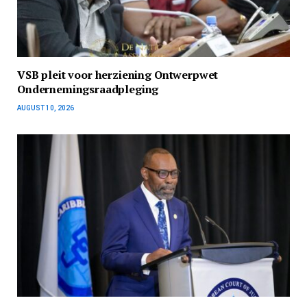
VSB pleit voor herziening Ontwerpwet
Ondernemingsraadpleging
AUGUST 10, 2026