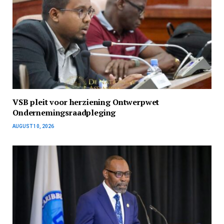
VSB pleit voor herziening Ontwerpwet
Ondernemingsraadpleging
AUGUST 10, 2026