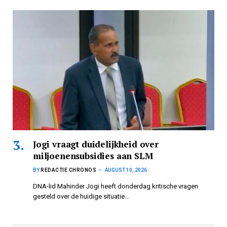
Jogi vraagt duidelijkheid over
miljoenensubsidies aan SLM
BY
REDACTIE CHRONOS
AUGUST 10, 2026
DNA-lid Mahinder Jogi heeft donderdag kritische vragen
gesteld over de huidige situatie…