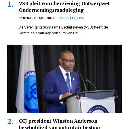
VSB pleit voor herziening Ontwerpwet
Ondernemingsraadpleging
BY
REDACTIE CHRONOS
AUGUST 10, 2026
De Vereniging Surinaams Bedrijfsleven (VSB) heeft de
Commissie van Rapporteurs van De…
CCJ-president Winston Anderson
beschuldigd van autoritair bestuur