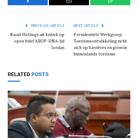
Facebook
Email
WhatsApp
PREVIOUS ARTICLE
NEXT ARTICLE
Raoul Hellings uit kritiek op
Presidentiële Werkgroep
open brief ABOP-DNA-lid
Toerismeontwikkeling richt
Jordan
zich op barrières en groei in
binnenlands toerisme
RELATED
POSTS