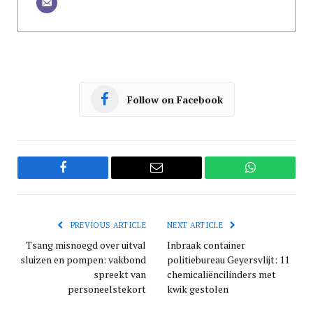
Follow on Facebook
Facebook
Email
WhatsApp
PREVIOUS ARTICLE
NEXT ARTICLE
Tsang misnoegd over uitval
Inbraak container
sluizen en pompen: vakbond
politiebureau Geyersvlijt: 11
spreekt van
chemicaliëncilinders met
personeelstekort
kwik gestolen