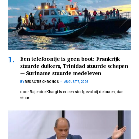
Een telefoontje is geen boot: Frankrijk
stuurde duikers, Trinidad stuurde schepen
— Suriname stuurde medeleven
BY
REDACTIE CHRONOS
AUGUST 7, 2026
door Rajendre Khargi Is er een sterfgeval bij de buren, dan
stuur…