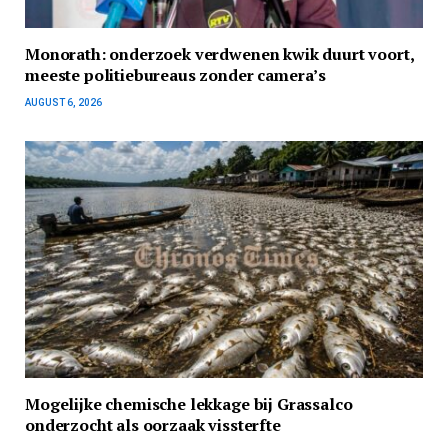
Monorath: onderzoek verdwenen kwik duurt voort,
meeste politiebureaus zonder camera’s
AUGUST 6, 2026
Mogelijke chemische lekkage bij Grassalco
onderzocht als oorzaak vissterfte