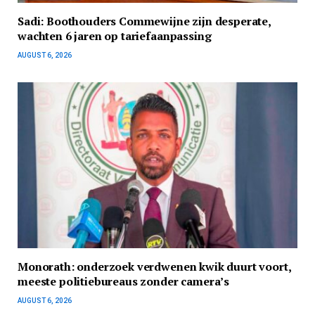
Sadi: Boothouders Commewijne zijn desperate,
wachten 6 jaren op tariefaanpassing
AUGUST 6, 2026
Monorath: onderzoek verdwenen kwik duurt voort,
meeste politiebureaus zonder camera’s
AUGUST 6, 2026