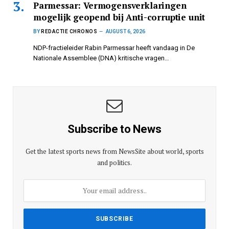
Parmessar: Vermogensverklaringen
mogelijk geopend bij Anti-corruptie unit
BY
REDACTIE CHRONOS
AUGUST 6, 2026
NDP-fractieleider Rabin Parmessar heeft vandaag in De
Nationale Assemblee (DNA) kritische vragen…
Subscribe to News
Get the latest sports news from NewsSite about world, sports
and politics.