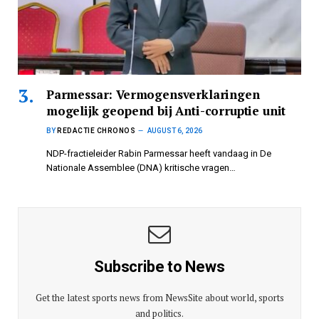
Parmessar: Vermogensverklaringen
mogelijk geopend bij Anti-corruptie unit
BY
REDACTIE CHRONOS
AUGUST 6, 2026
NDP-fractieleider Rabin Parmessar heeft vandaag in De
Nationale Assemblee (DNA) kritische vragen…
Subscribe to News
Get the latest sports news from NewsSite about world, sports
and politics.