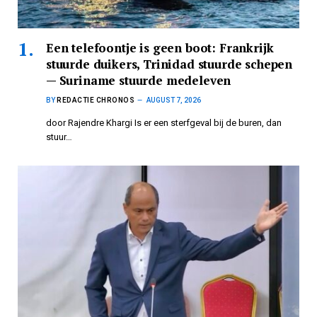
Een telefoontje is geen boot: Frankrijk
stuurde duikers, Trinidad stuurde schepen
— Suriname stuurde medeleven
BY
REDACTIE CHRONOS
AUGUST 7, 2026
door Rajendre Khargi Is er een sterfgeval bij de buren, dan
stuur…