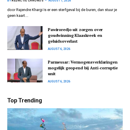
BY
REDACTIE CHRONOS
AUGUST 7, 2026
door Rajendre Khargi Is er een sterfgeval bij de buren, dan stuur je
geen kaart.…
Pawiroredjo uit zorgen over
goudwinning Klaaskreek en
geluidsoverlast
AUGUST 6, 2026
Parmessar: Vermogensverklaringen
mogelijk geopend bij Anti-corruptie
unit
AUGUST 6, 2026
Top Trending