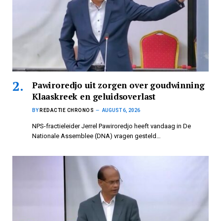
Pawiroredjo uit zorgen over goudwinning
Klaaskreek en geluidsoverlast
BY
REDACTIE CHRONOS
AUGUST 6, 2026
NPS-fractieleider Jerrel Pawiroredjo heeft vandaag in De
Nationale Assemblee (DNA) vragen gesteld…