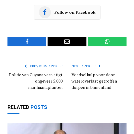
Follow on Facebook
Facebook
Email
WhatsApp
PREVIOUS ARTICLE
NEXT ARTICLE
Politie van Guyana vernietigt
Voedselhulp voor door
ongeveer 5.000
wateroverlast getroffen
marihuanaplanten
dorpen in binnenland
RELATED
POSTS