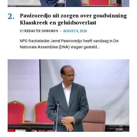
Pawiroredjo uit zorgen over goudwinning
Klaaskreek en geluidsoverlast
BY
REDACTIE CHRONOS
AUGUST 6, 2026
NPS-fractieleider Jerrel Pawiroredjo heeft vandaag in De
Nationale Assemblee (DNA) vragen gesteld…