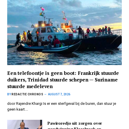
Een telefoontje is geen boot: Frankrijk stuurde
duikers, Trinidad stuurde schepen — Suriname
stuurde medeleven
BY
REDACTIE CHRONOS
AUGUST 7, 2026
door Rajendre Khargi Is er een sterfgeval bij de buren, dan stuur je
geen kaart.…
Pawiroredjo uit zorgen over
goudwinning Klaaskreek en