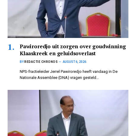
Pawiroredjo uit zorgen over goudwinning
Klaaskreek en geluidsoverlast
BY
REDACTIE CHRONOS
AUGUST 6, 2026
NPS-fractieleider Jerrel Pawiroredjo heeft vandaag in De
Nationale Assemblee (DNA) vragen gesteld…