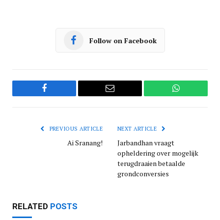
Follow on Facebook
Facebook
Email
WhatsApp
PREVIOUS ARTICLE
NEXT ARTICLE
Ai Sranang!
Jarbandhan vraagt
opheldering over mogelijk
terugdraaien betaalde
grondconversies
RELATED
POSTS