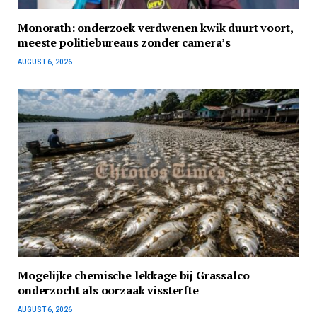
Monorath: onderzoek verdwenen kwik duurt voort,
meeste politiebureaus zonder camera’s
AUGUST 6, 2026
Mogelijke chemische lekkage bij Grassalco
onderzocht als oorzaak vissterfte
AUGUST 6, 2026