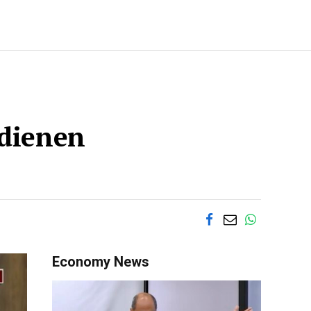
ndienen
Economy News