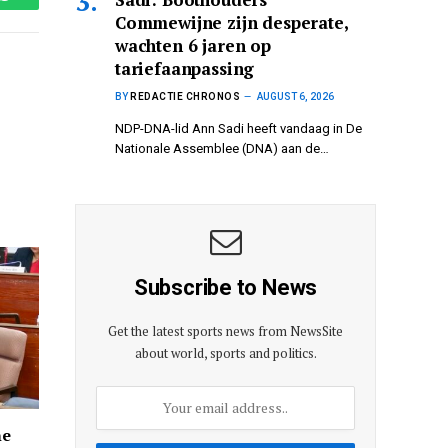
WhatsApp
Commewijne zijn desperate,
wachten 6 jaren op
tariefaanpassing
BY
REDACTIE CHRONOS
AUGUST 6, 2026
NDP-DNA-lid Ann Sadi heeft vandaag in De
Nationale Assemblee (DNA) aan de…
Subscribe to News
Get the latest sports news from NewsSite
about world, sports and politics.
ne