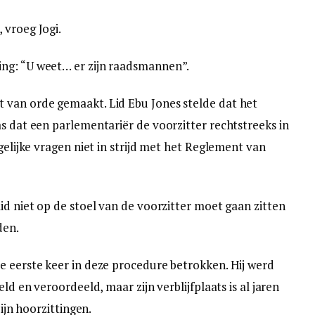
 vroeg Jogi.
ng: “U weet… er zijn raadsmannen”.
 van orde gemaakt. Lid Ebu Jones stelde dat het
s dat een parlementariër de voorzitter rechtstreeks in
gelijke vragen niet in strijd met het Reglement van
id niet op de stoel van de voorzitter moet gaan zitten
den.
e eerste keer in deze procedure betrokken. Hij werd
ld en veroordeeld, maar zijn verblijfplaats is al jaren
zijn hoorzittingen.