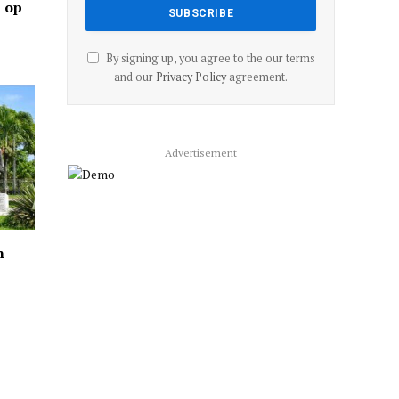
n op
By signing up, you agree to the our terms
and our
Privacy Policy
agreement.
Advertisement
n