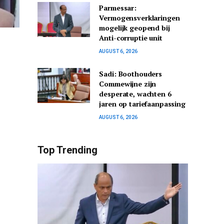
Parmessar:
Vermogensverklaringen
mogelijk geopend bij
Anti-corruptie unit
AUGUST 6, 2026
Sadi: Boothouders
Commewijne zijn
desperate, wachten 6
jaren op tariefaanpassing
AUGUST 6, 2026
Top Trending