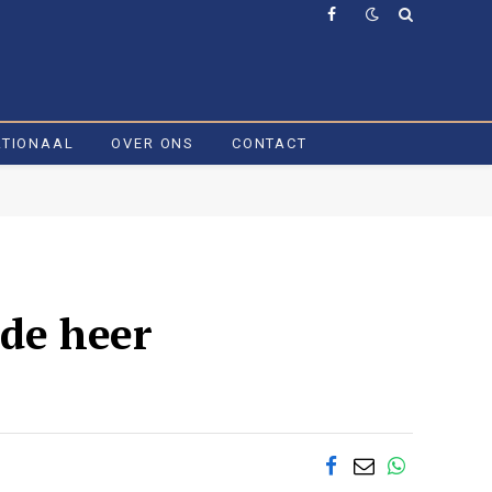
Facebook
ATIONAAL
OVER ONS
CONTACT
 de heer