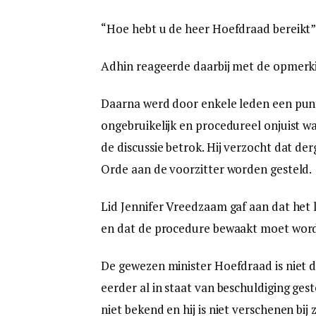
“Hoe hebt u de heer Hoefdraad bereikt”,
Adhin reageerde daarbij met de opmerki
Daarna werd door enkele leden een punt
ongebruikelijk en procedureel onjuist wa
de discussie betrok. Hij verzocht dat der
Orde aan de voorzitter worden gesteld.
Lid Jennifer Vreedzaam gaf aan dat het l
en dat de procedure bewaakt moet wor
De gewezen minister Hoefdraad is niet d
eerder al in staat van beschuldiging geste
niet bekend en hij is niet verschenen bij 