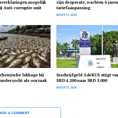
verklaringen mogelijk
zijn desperate, wachten 6 jare
j Anti-corruptie unit
tariefaanpassing
AUGUST 6, 2026
chemische lekkage bij
Inschrijfgeld AdeKUS stijgt va
onderzocht als oorzaak
SRD 4.200 naar SRD 5.000
AUGUST 5, 2026
ADD A COMMENT