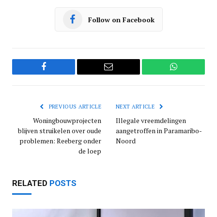
Follow on Facebook
Facebook
Email
WhatsApp
PREVIOUS ARTICLE
NEXT ARTICLE
Woningbouwprojecten
Illegale vreemdelingen
blijven struikelen over oude
aangetroffen in Paramaribo-
problemen: Reeberg onder
Noord
de loep
RELATED
POSTS