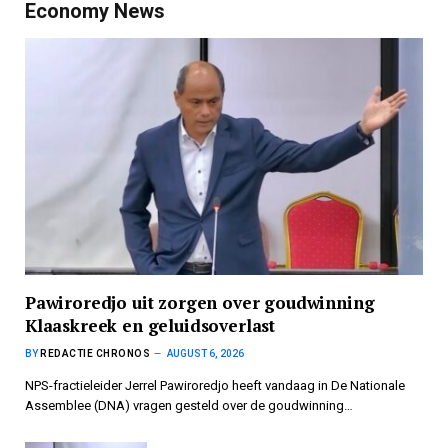
Economy News
Pawiroredjo uit zorgen over goudwinning
Klaaskreek en geluidsoverlast
BY
REDACTIE CHRONOS
AUGUST 6, 2026
NPS-fractieleider Jerrel Pawiroredjo heeft vandaag in De Nationale
Assemblee (DNA) vragen gesteld over de goudwinning…