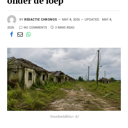
onder de loep
BY
REDACTIE CHRONOS
MAY 8, 2026
UPDATED:
MAY 8,
2026
NO COMMENTS
3 MINS READ
Voorbeeldfoto: AI