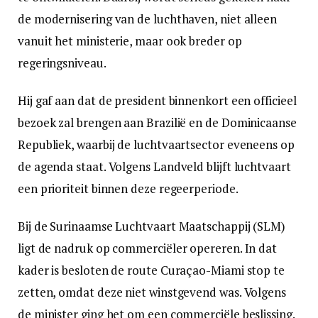
de modernisering van de luchthaven, niet alleen
vanuit het ministerie, maar ook breder op
regeringsniveau.
Hij gaf aan dat de president binnenkort een officieel
bezoek zal brengen aan Brazilië en de Dominicaanse
Republiek, waarbij de luchtvaartsector eveneens op
de agenda staat. Volgens Landveld blijft luchtvaart
een prioriteit binnen deze regeerperiode.
Bij de Surinaamse Luchtvaart Maatschappij (SLM)
ligt de nadruk op commerciëler opereren. In dat
kader is besloten de route Curaçao-Miami stop te
zetten, omdat deze niet winstgevend was. Volgens
de minister ging het om een commerciële beslissing.