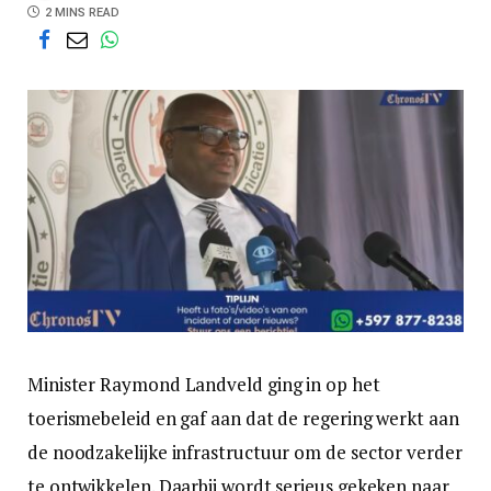
2 MINS READ
Minister Raymond Landveld ging in op het
toerismebeleid en gaf aan dat de regering werkt aan
de noodzakelijke infrastructuur om de sector verder
te ontwikkelen. Daarbij wordt serieus gekeken naar