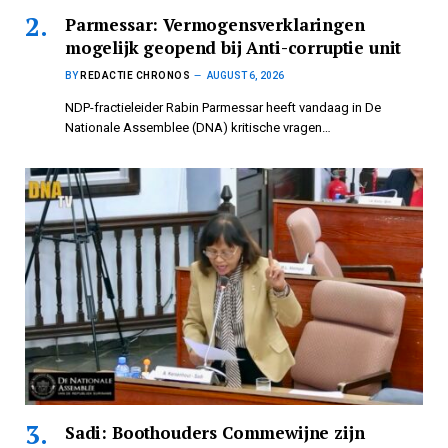
Parmessar: Vermogensverklaringen
mogelijk geopend bij Anti-corruptie unit
BY
REDACTIE CHRONOS
AUGUST 6, 2026
NDP-fractieleider Rabin Parmessar heeft vandaag in De
Nationale Assemblee (DNA) kritische vragen…
Sadi: Boothouders Commewijne zijn