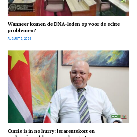
Wanneer komen de DNA-leden op voor de echte
problemen?
AUGUST 2, 2026
Currie is in no hurry: lerarentekort en