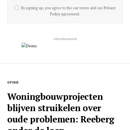
By signing up, you agree to the our terms and our
Privacy
Policy
agreement.
Advertisement
OPINIE
Woningbouwprojecten
blijven struikelen over
oude problemen: Reeberg