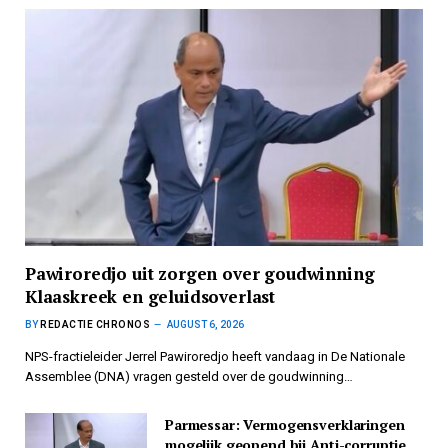
Pawiroredjo uit zorgen over goudwinning
Klaaskreek en geluidsoverlast
BY
REDACTIE CHRONOS
AUGUST 6, 2026
NPS-fractieleider Jerrel Pawiroredjo heeft vandaag in De Nationale
Assemblee (DNA) vragen gesteld over de goudwinning…
Parmessar: Vermogensverklaringen
mogelijk geopend bij Anti-corruptie