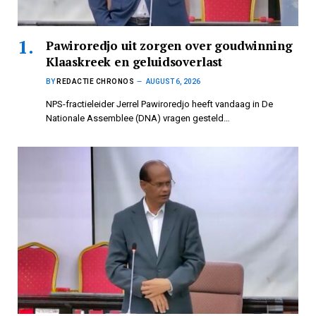
Pawiroredjo uit zorgen over goudwinning
Klaaskreek en geluidsoverlast
BY
REDACTIE CHRONOS
AUGUST 6, 2026
NPS-fractieleider Jerrel Pawiroredjo heeft vandaag in De
Nationale Assemblee (DNA) vragen gesteld…