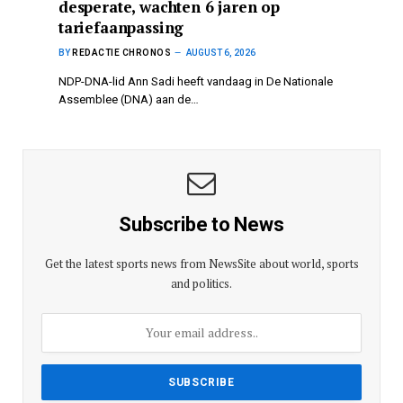
desperate, wachten 6 jaren op
tariefaanpassing
BY
REDACTIE CHRONOS
AUGUST 6, 2026
NDP-DNA-lid Ann Sadi heeft vandaag in De Nationale
Assemblee (DNA) aan de…
Subscribe to News
Get the latest sports news from NewsSite about world, sports
and politics.