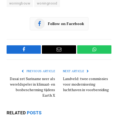
woningbouw
woningnood
Follow on Facebook
Facebook
Email
WhatsApp
PREVIOUS ARTICLE
NEXT ARTICLE
Dasai zet Suriname neer als
Landveld: twee commissies
wereldspeler in klimaat- en
voor modernisering
bosbescherming tijdens
luchthaven in voorbereiding
Earth X
RELATED
POSTS