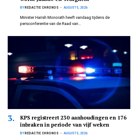
BY
REDACTIE CHRONOS
AUGUST 5, 2026
Minister Harish Monorath heeft vandaag tijdens de
persconferentie van de Raad van…
KPS registreert 230 aanhoudingen en 176
inbraken in periode van vijf weken
BY
REDACTIE CHRONOS
AUGUST 5, 2026