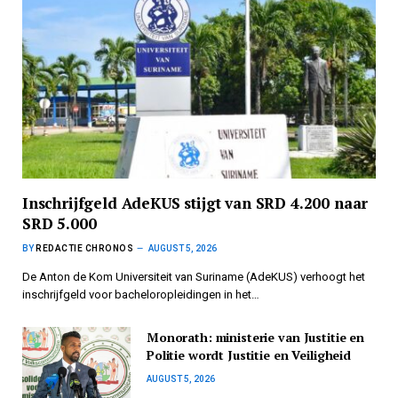
Inschrijfgeld AdeKUS stijgt van SRD 4.200 naar
SRD 5.000
BY
REDACTIE CHRONOS
AUGUST 5, 2026
De Anton de Kom Universiteit van Suriname (AdeKUS) verhoogt het
inschrijfgeld voor bacheloropleidingen in het…
Monorath: ministerie van Justitie en
Politie wordt Justitie en Veiligheid
AUGUST 5, 2026