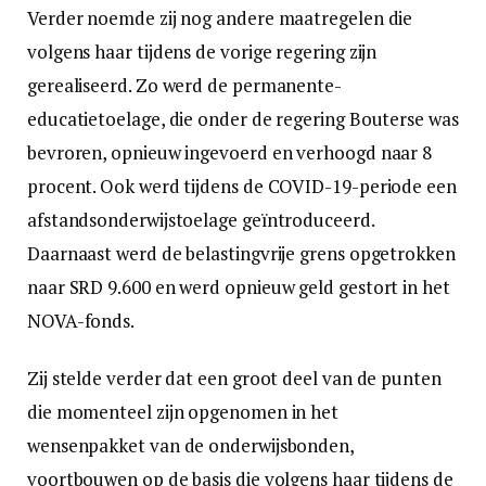
Verder noemde zij nog andere maatregelen die
volgens haar tijdens de vorige regering zijn
gerealiseerd. Zo werd de permanente-
educatietoelage, die onder de regering Bouterse was
bevroren, opnieuw ingevoerd en verhoogd naar 8
procent. Ook werd tijdens de COVID-19-periode een
afstandsonderwijstoelage geïntroduceerd.
Daarnaast werd de belastingvrije grens opgetrokken
naar SRD 9.600 en werd opnieuw geld gestort in het
NOVA-fonds.
Zij stelde verder dat een groot deel van de punten
die momenteel zijn opgenomen in het
wensenpakket van de onderwijsbonden,
voortbouwen op de basis die volgens haar tijdens de