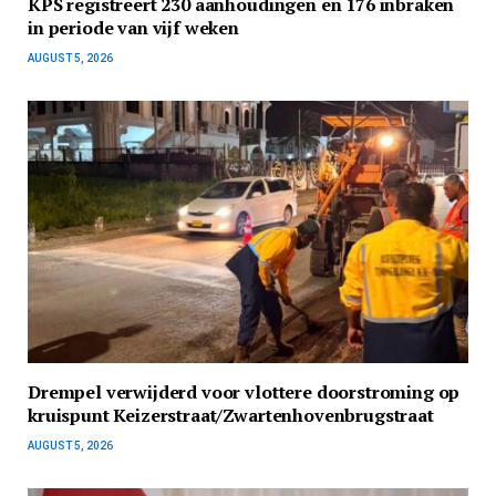
KPS registreert 230 aanhoudingen en 176 inbraken
in periode van vijf weken
AUGUST 5, 2026
Drempel verwijderd voor vlottere doorstroming op
kruispunt Keizerstraat/Zwartenhovenbrugstraat
AUGUST 5, 2026