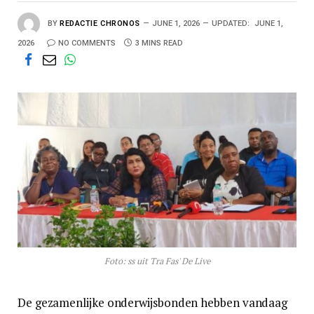
BY
REDACTIE CHRONOS
JUNE 1, 2026
UPDATED:
JUNE 1,
2026
NO COMMENTS
3 MINS READ
Foto: ss uit Tra Fas' De Live
De gezamenlijke onderwijsbonden hebben vandaag