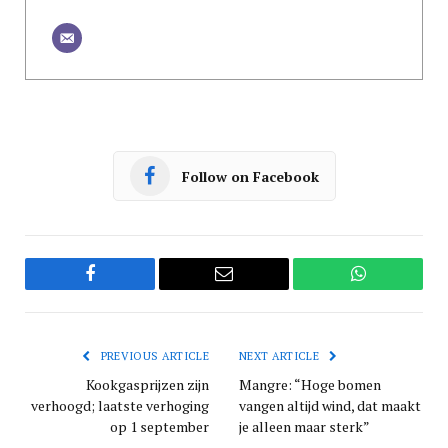
Follow on Facebook
Facebook
Email
WhatsApp
PREVIOUS ARTICLE
NEXT ARTICLE
Kookgasprijzen zijn
Mangre: “Hoge bomen
verhoogd; laatste verhoging
vangen altijd wind, dat maakt
op 1 september
je alleen maar sterk”