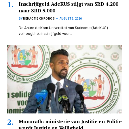
Inschrijfgeld AdeKUS stijgt van SRD 4.200
naar SRD 5.000
BY
REDACTIE CHRONOS
AUGUST 5, 2026
De Anton de Kom Universiteit van Suriname (AdeKUS)
verhoogt het inschrijfgeld voor…
Monorath: ministerie van Justitie en Politie
wordt Justitie en Veiligheid