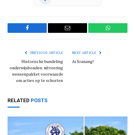
Facebook
Email
WhatsApp
PREVIOUS ARTICLE
NEXT ARTICLE
Historische bundeling
Ai Sranang!
onderwijsbonden: uitvoering
wensenpakket voorwaarde
om acties op te schorten
RELATED
POSTS