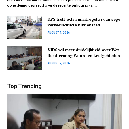
opheldering gevraagd over de recente verhoging van…
KPS treft extra maatregelen vanwege
verkeersdrukte binnenstad
AUGUST 7, 2026
VIDS wil meer duidelijkheid over Wet
Bescherming Woon- en Leefgebieden
AUGUST 7, 2026
Top Trending