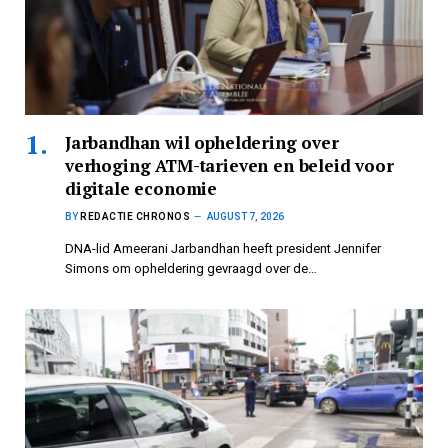
Jarbandhan wil opheldering over
verhoging ATM-tarieven en beleid voor
digitale economie
BY
REDACTIE CHRONOS
AUGUST 7, 2026
DNA-lid Ameerani Jarbandhan heeft president Jennifer
Simons om opheldering gevraagd over de…