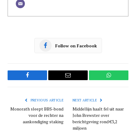
Follow on Facebook
Facebook
Email
WhatsApp
PREVIOUS ARTICLE
NEXT ARTICLE
Monorath sleept BBS-bond
Middellijn haalt fel uit naar
voor de rechter na
John Brewster over
aankondiging staking
berichtgeving rond €3,2
miljoen