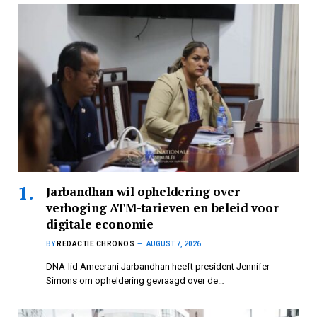
Jarbandhan wil opheldering over
verhoging ATM-tarieven en beleid voor
digitale economie
BY
REDACTIE CHRONOS
AUGUST 7, 2026
DNA-lid Ameerani Jarbandhan heeft president Jennifer
Simons om opheldering gevraagd over de…