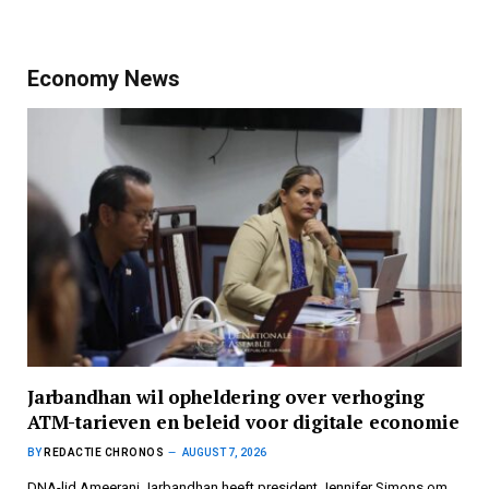
Economy News
Jarbandhan wil opheldering over verhoging
ATM-tarieven en beleid voor digitale economie
BY
REDACTIE CHRONOS
AUGUST 7, 2026
DNA-lid Ameerani Jarbandhan heeft president Jennifer Simons om