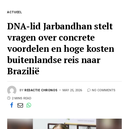
ACTUEEL
DNA-lid Jarbandhan stelt
vragen over concrete
voordelen en hoge kosten
buitenlandse reis naar
Brazilië
BY
REDACTIE CHRONOS
MAY 25, 2026
NO COMMENTS
2 MINS READ