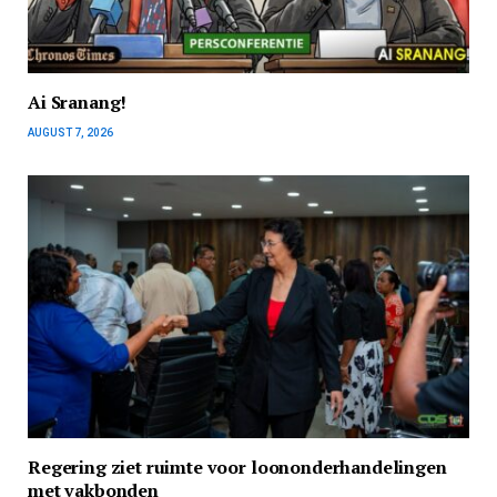
Ai Sranang!
AUGUST 7, 2026
Regering ziet ruimte voor loononderhandelingen
met vakbonden