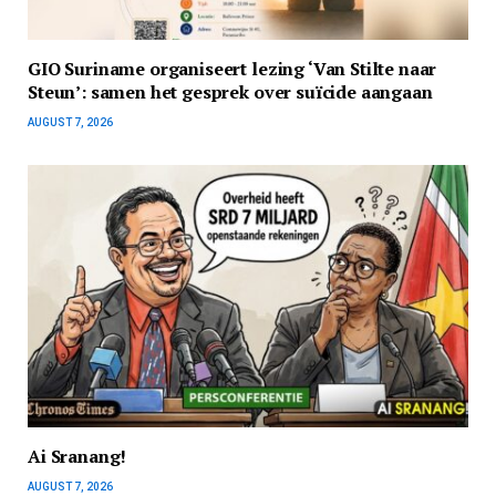
GIO Suriname organiseert lezing ‘Van Stilte naar
Steun’: samen het gesprek over suïcide aangaan
AUGUST 7, 2026
Ai Sranang!
AUGUST 7, 2026