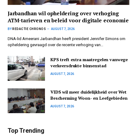
Jarbandhan wil opheldering over verhoging
ATM-tarieven en beleid voor digitale economie
BY
REDACTIE CHRONOS
AUGUST 7, 2026
DNA-lid Ameerani Jarbandhan heeft president Jennifer Simons om
opheldering gevraagd over de recente verhoging van…
KPS treft extra maatregelen vanwege
verkeersdrukte binnenstad
AUGUST 7, 2026
VIDS wil meer duidelijkheid over Wet
Bescherming Woon- en Leefgebieden
AUGUST 7, 2026
Top Trending