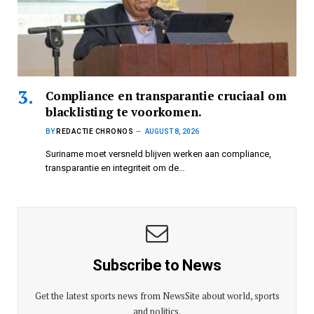
Compliance en transparantie cruciaal om
blacklisting te voorkomen.
BY
REDACTIE CHRONOS
AUGUST 8, 2026
Suriname moet versneld blijven werken aan compliance,
transparantie en integriteit om de…
Subscribe to News
Get the latest sports news from NewsSite about world, sports
and politics.