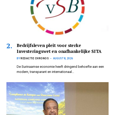
Bedrijfsleven pleit voor sterke
Investeringswet en onafhankelijke SITA
BY
REDACTIE CHRONOS
AUGUST 8, 2026
De Surinaamse economie heeft dringend behoefte aan een
modern, transparant en internationaal…