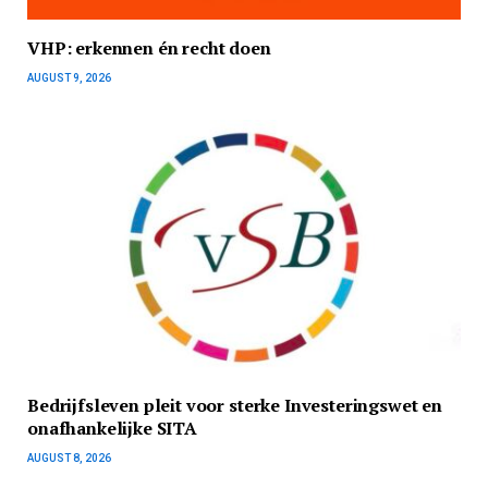
VHP: erkennen én recht doen
AUGUST 9, 2026
Bedrijfsleven pleit voor sterke Investeringswet en
onafhankelijke SITA
AUGUST 8, 2026