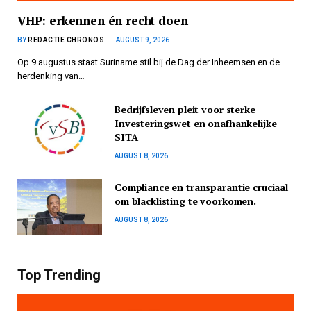
VHP: erkennen én recht doen
BY
REDACTIE CHRONOS
AUGUST 9, 2026
Op 9 augustus staat Suriname stil bij de Dag der Inheemsen en de
herdenking van…
Bedrijfsleven pleit voor sterke
Investeringswet en onafhankelijke
SITA
AUGUST 8, 2026
Compliance en transparantie cruciaal
om blacklisting te voorkomen.
AUGUST 8, 2026
Top Trending