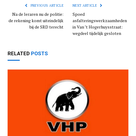
PREVIOUS ARTICLE
NEXT ARTICLE
Na de leraren nu de politie:
Spoed
de rekening komt uiteindelijk
asfalteringswerkzaamheden
bij de SRD terecht
in Van ’t Hogerhuysstraat:
wegdeel tijdelijk gesloten
RELATED
POSTS