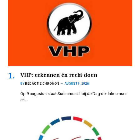
VHP: erkennen én recht doen
BY
REDACTIE CHRONOS
AUGUST 9, 2026
Op 9 augustus staat Suriname stil bij de Dag der Inheemsen
en…