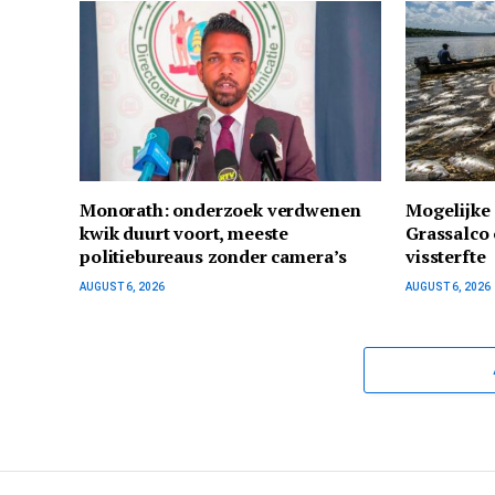
Monorath: onderzoek verdwenen
Mogelijke 
kwik duurt voort, meeste
Grassalco 
politiebureaus zonder camera’s
vissterfte
AUGUST 6, 2026
AUGUST 6, 2026