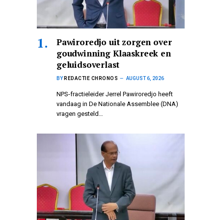
Pawiroredjo uit zorgen over
goudwinning Klaaskreek en
geluidsoverlast
BY
REDACTIE CHRONOS
AUGUST 6, 2026
NPS-fractieleider Jerrel Pawiroredjo heeft
vandaag in De Nationale Assemblee (DNA)
vragen gesteld…