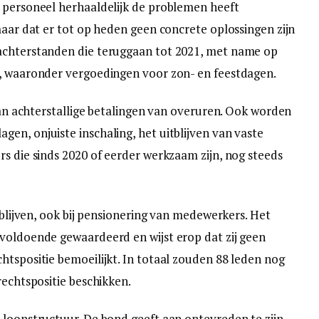
 personeel herhaaldelijk de problemen heeft
maar dat er tot op heden geen concrete oplossingen zijn
achterstanden die teruggaan tot 2021, met name op
n, waaronder vergoedingen voor zon- en feestdagen.
 van achterstallige betalingen van overuren. Ook worden
en, onjuiste inschaling, het uitblijven van vaste
rs die sinds 2020 of eerder werkzaam zijn, nog steeds
itblijven, ook bij pensionering van medewerkers. Het
voldoende gewaardeerd en wijst erop dat zij geen
htspositie bemoeilijkt. In totaal zouden 88 leden nog
rechtspositie beschikken.
 loonstructuur. De bond geeft aan ontevreden te zijn