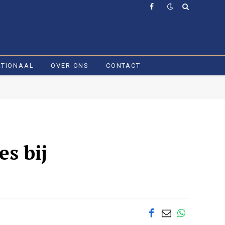
Facebook
ATIONAAL
OVER ONS
CONTACT
es bij