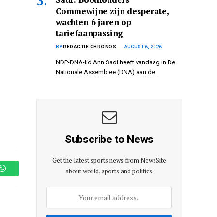
Commewijne zijn desperate,
wachten 6 jaren op
tariefaanpassing
BY
REDACTIE CHRONOS
AUGUST 6, 2026
NDP-DNA-lid Ann Sadi heeft vandaag in De
Nationale Assemblee (DNA) aan de…
Subscribe to News
Get the latest sports news from NewsSite
about world, sports and politics.
WhatsApp