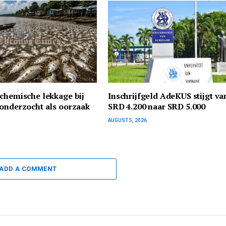
chemische lekkage bij
Inschrijfgeld AdeKUS stijgt va
onderzocht als oorzaak
SRD 4.200 naar SRD 5.000
AUGUST 5, 2026
ADD A COMMENT