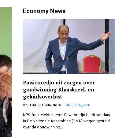
Economy News
Pawiroredjo uit zorgen over
goudwinning Klaaskreek en
geluidsoverlast
BY
REDACTIE CHRONOS
AUGUST 6, 2026
NPS-fractieleider Jerrel Pawiroredjo heeft vandaag
in De Nationale Assemblee (DNA) vragen gesteld
over de goudwinning…