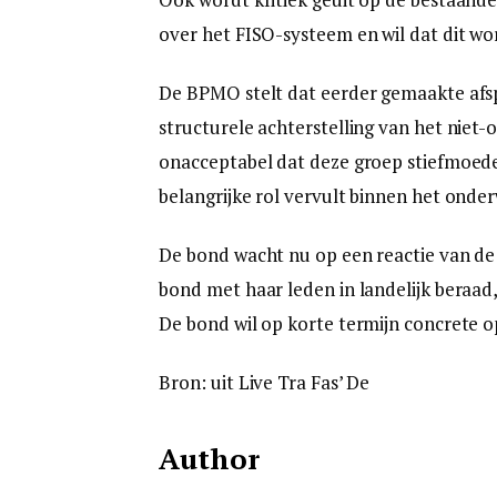
over het FISO-systeem en wil dat dit wo
De BPMO stelt dat eerder gemaakte afs
structurele achterstelling van het niet-
onacceptabel dat deze groep stiefmoeder
belangrijke rol vervult binnen het onder
De bond wacht nu op een reactie van de m
bond met haar leden in landelijk beraad,
De bond wil op korte termijn concrete o
Bron: uit Live Tra Fas’ De
Author