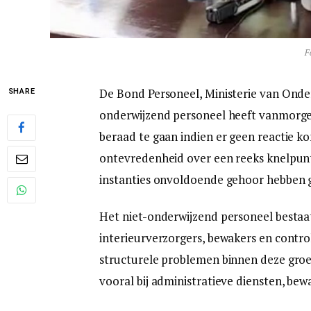
F
De Bond Personeel, Ministerie van Onde
SHARE
onderwijzend personeel heeft vanmorgen
beraad te gaan indien er geen reactie ko
ontevredenheid over een reeks knelpunt
instanties onvoldoende gehoor hebben 
Het niet-onderwijzend personeel bestaa
interieurverzorgers, bewakers en control
structurele problemen binnen deze groe
vooral bij administratieve diensten, bew