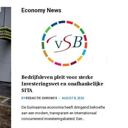
Economy News
Bedrijfsleven pleit voor sterke
Investeringswet en onafhankelijke
SITA
BY
REDACTIE CHRONOS
AUGUST 8, 2026
De Surinaamse economie heeft dringend behoefte
aan een modern, transparant en internationaal
concurrerend investeringsbeleid. Een…