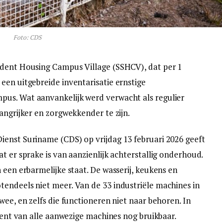
Foto: CDS
udent Housing Campus Village (SSHCV), dat per 1
een uitgebreide inventarisatie ernstige
us. Wat aanvankelijk werd verwacht als regulier
angrijker en zorgwekkender te zijn.
enst Suriname (CDS) op vrijdag 13 februari 2026 geeft
t er sprake is van aanzienlijk achterstallig onderhoud.
 een erbarmelijke staat. De wasserij, keukens en
endeels niet meer. Van de 33 industriële machines in
wee, en zelfs die functioneren niet naar behoren. In
ocent van alle aanwezige machines nog bruikbaar.