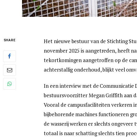
Het nieuwe bestuur van de Stichting St
SHARE
november 2025 is aangetreden, heeft na 
tekortkomingen aangetroffen op de camp
achterstallig onderhoud, blijkt veel omv
In een interview met de Communicatie Di
bestuursvoorzitter Megan Griffith aan da
Vooral de campusfaciliteiten verkeren in
bijbehorende machines functioneren grot
de wasserij werken er slechts ongeveer t
totaal is naar schatting slechts tien pr