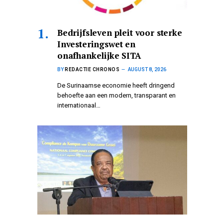
Bedrijfsleven pleit voor sterke
Investeringswet en
onafhankelijke SITA
BY
REDACTIE CHRONOS
AUGUST 8, 2026
De Surinaamse economie heeft dringend
behoefte aan een modern, transparant en
internationaal…