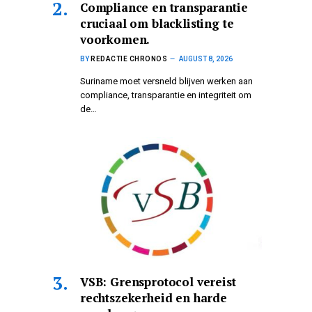
Compliance en transparantie
cruciaal om blacklisting te
voorkomen.
BY
REDACTIE CHRONOS
AUGUST 8, 2026
Suriname moet versneld blijven werken aan
compliance, transparantie en integriteit om
de…
VSB: Grensprotocol vereist
rechtszekerheid en harde