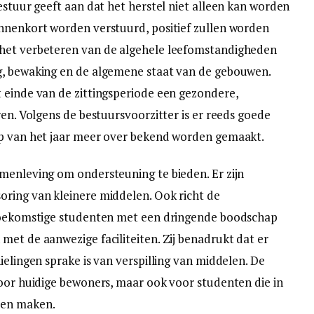
estuur geeft aan dat het herstel niet alleen kan worden
innenkort worden verstuurd, positief zullen worden
 het verbeteren van de algehele leefomstandigheden
g, bewaking en de algemene staat van de gebouwen.
 einde van de zittingsperiode een gezondere,
ren. Volgens de bestuursvoorzitter is er reeds goede
op van het jaar meer over bekend worden gemaakt.
menleving om ondersteuning te bieden. Er zijn
oring van kleinere middelen. Ook richt de
 toekomstige studenten met een dringende boodschap
met de aanwezige faciliteiten. Zij benadrukt dat er
ielingen sprake is van verspilling van middelen. De
voor huidige bewoners, maar ook voor studenten die in
len maken.