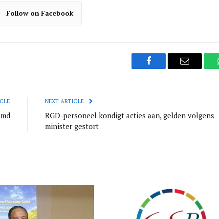
Follow on Facebook
Facebook
Email
CLE
NEXT ARTICLE
amd
RGD-personeel kondigt acties aan, gelden volgens
minister gestort