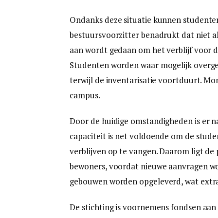
Ondanks deze situatie kunnen studenten
bestuursvoorzitter benadrukt dat niet al
aan wordt gedaan om het verblijf voor
Studenten worden waar mogelijk overgep
terwijl de inventarisatie voortduurt. M
campus.
Door de huidige omstandigheden is er n
capaciteit is net voldoende om de stu
verblijven op te vangen. Daarom ligt de 
bewoners, voordat nieuwe aanvragen wo
gebouwen worden opgeleverd, wat extra
De stichting is voornemens fondsen aan