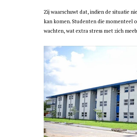
Zij waarschuwt dat, indien de situatie n
kan komen. Studenten die momenteel op
wachten, wat extra stress met zich mee