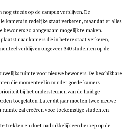
 nog steeds op de campus verblijven. De
le kamers in redelijke staat verkeren, maar dat er alles
 de bewoners zo aangenaam mogelijk te maken.
laatst naar kamers die in betere staat verkeren,
omenteel verblijven ongeveer 340 studenten op de
auwelijks ruimte voor nieuwe bewoners. De beschikbare
denten die momenteel in minder goede kamers
prioriteit bij het ondersteunen van de huidige
rden toegelaten. Later dit jaar moeten twee nieuwe
 ruimte zal creëren voor toekomstige studenten.
 te trekken en doet nadrukkelijk een beroep op de