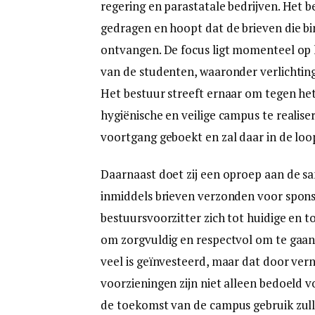
regering en parastatale bedrijven. Het b
gedragen en hoopt dat de brieven die b
ontvangen. De focus ligt momenteel op
van de studenten, waaronder verlichtin
Het bestuur streeft ernaar om tegen het
hygiënische en veilige campus te realise
voortgang geboekt en zal daar in de lo
Daarnaast doet zij een oproep aan de sa
inmiddels brieven verzonden voor spons
bestuursvoorzitter zich tot huidige en
om zorgvuldig en respectvol om te gaan 
veel is geïnvesteerd, maar dat door vern
voorzieningen zijn niet alleen bedoeld 
de toekomst van de campus gebruik zul