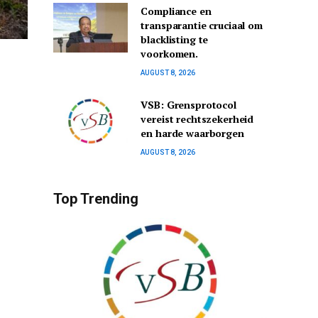
Compliance en
transparantie cruciaal om
blacklisting te
voorkomen.
AUGUST 8, 2026
VSB: Grensprotocol
vereist rechtszekerheid
en harde waarborgen
AUGUST 8, 2026
Top Trending