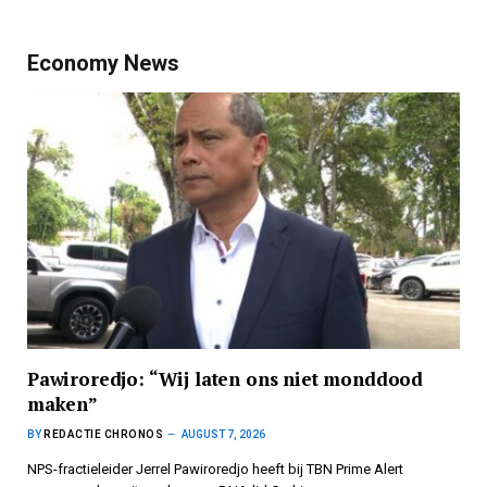
Economy News
Pawiroredjo: “Wij laten ons niet monddood
maken”
BY
REDACTIE CHRONOS
AUGUST 7, 2026
NPS-fractieleider Jerrel Pawiroredjo heeft bij TBN Prime Alert