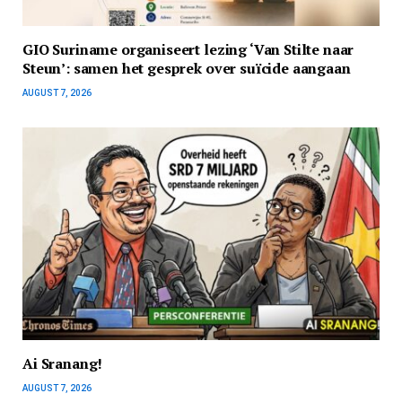
GIO Suriname organiseert lezing ‘Van Stilte naar
Steun’: samen het gesprek over suïcide aangaan
AUGUST 7, 2026
Ai Sranang!
AUGUST 7, 2026