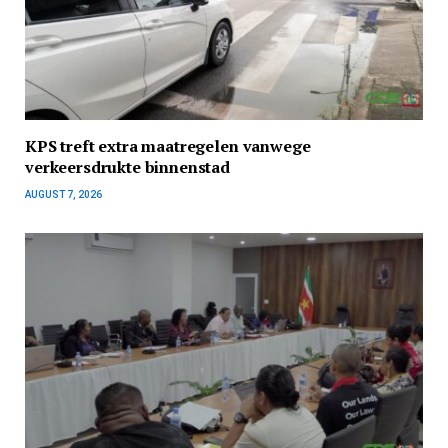
KPS treft extra maatregelen vanwege
verkeersdrukte binnenstad
AUGUST 7, 2026