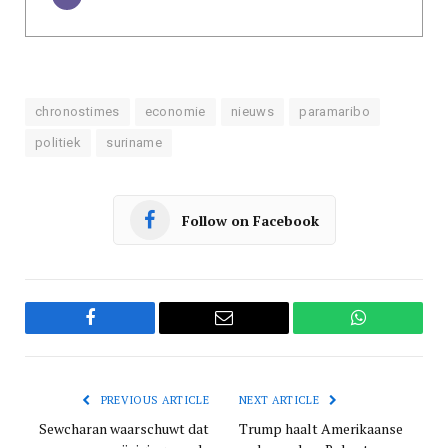
chronostimes
economie
nieuws
paramaribo
politiek
suriname
Follow on Facebook
Facebook
Email
WhatsApp
PREVIOUS ARTICLE
NEXT ARTICLE
Sewcharan waarschuwt dat
Trump haalt Amerikaanse