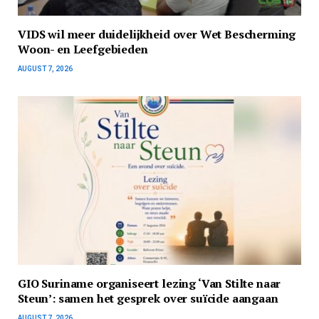
VIDS wil meer duidelijkheid over Wet Bescherming
Woon- en Leefgebieden
AUGUST 7, 2026
GIO Suriname organiseert lezing ‘Van Stilte naar
Steun’: samen het gesprek over suïcide aangaan
AUGUST 7, 2026