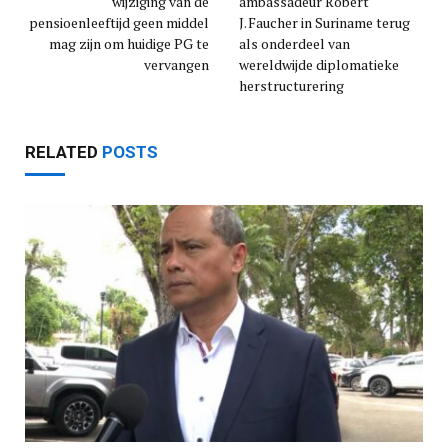
wijziging van de
ambassadeur Robert
pensioenleeftijd geen middel
J. Faucher in Suriname terug
mag zijn om huidige PG te
als onderdeel van
vervangen
wereldwijde diplomatieke
herstructurering
RELATED
POSTS