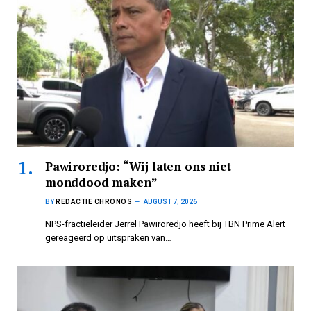
Pawiroredjo: “Wij laten ons niet
monddood maken”
BY
REDACTIE CHRONOS
AUGUST 7, 2026
NPS-fractieleider Jerrel Pawiroredjo heeft bij TBN Prime Alert
gereageerd op uitspraken van…