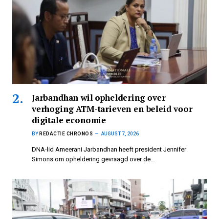
Jarbandhan wil opheldering over
verhoging ATM-tarieven en beleid voor
digitale economie
BY
REDACTIE CHRONOS
AUGUST 7, 2026
DNA-lid Ameerani Jarbandhan heeft president Jennifer
Simons om opheldering gevraagd over de…