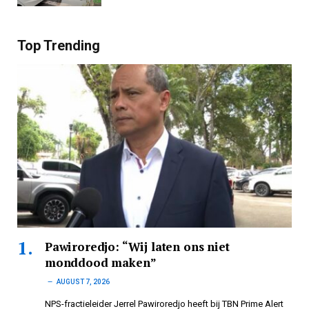
Top Trending
Pawiroredjo: “Wij laten ons niet
monddood maken”
AUGUST 7, 2026
NPS-fractieleider Jerrel Pawiroredjo heeft bij TBN Prime Alert