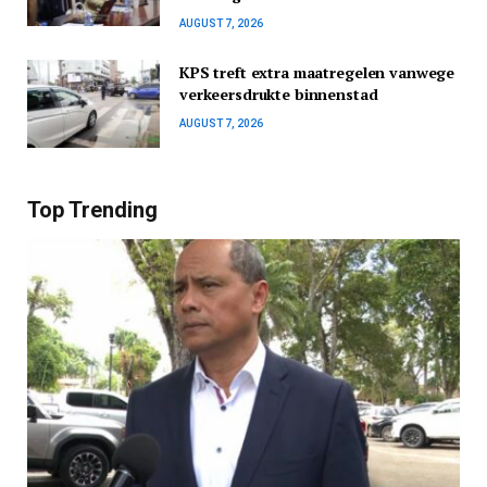
AUGUST 7, 2026
KPS treft extra maatregelen vanwege
verkeersdrukte binnenstad
AUGUST 7, 2026
Top Trending