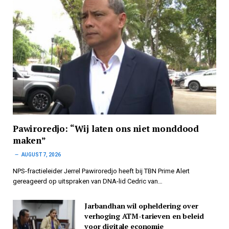
Pawiroredjo: “Wij laten ons niet monddood
maken”
AUGUST 7, 2026
NPS-fractieleider Jerrel Pawiroredjo heeft bij TBN Prime Alert
gereageerd op uitspraken van DNA-lid Cedric van…
Jarbandhan wil opheldering over
verhoging ATM-tarieven en beleid
voor digitale economie