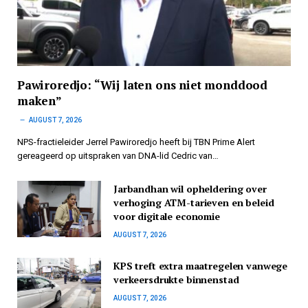
Pawiroredjo: “Wij laten ons niet monddood
maken”
AUGUST 7, 2026
NPS-fractieleider Jerrel Pawiroredjo heeft bij TBN Prime Alert
gereageerd op uitspraken van DNA-lid Cedric van…
Jarbandhan wil opheldering over
verhoging ATM-tarieven en beleid
voor digitale economie
AUGUST 7, 2026
KPS treft extra maatregelen vanwege
verkeersdrukte binnenstad
AUGUST 7, 2026