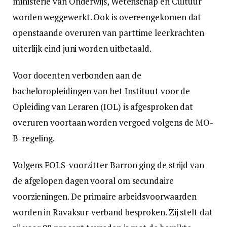
ministerie van Onderwijs, Wetenschap en Cultuur
worden weggewerkt. Ook is overeengekomen dat
openstaande overuren van parttime leerkrachten
uiterlijk eind juni worden uitbetaald.
Voor docenten verbonden aan de
bacheloropleidingen van het Instituut voor de
Opleiding van Leraren (IOL) is afgesproken dat
overuren voortaan worden vergoed volgens de MO-
B-regeling.
Volgens FOLS-voorzitter Barron ging de strijd van
de afgelopen dagen vooral om secundaire
voorzieningen. De primaire arbeidsvoorwaarden
worden in Ravaksur-verband besproken. Zij stelt dat