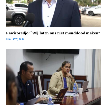
Pawiroredjo: “Wij laten ons niet monddood maken”
AUGUST 7, 2026