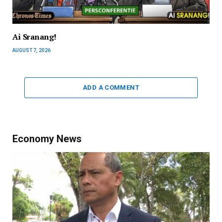
Ai Sranang!
AUGUST 7, 2026
ADD A COMMENT
Economy News