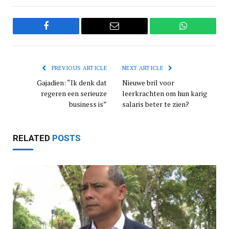
Facebook
Email
WhatsApp
PREVIOUS ARTICLE
NEXT ARTICLE
Gajadien: “Ik denk dat
Nieuwe bril voor
regeren een serieuze
leerkrachten om hun karig
business is”
salaris beter te zien?
RELATED
POSTS