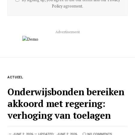
Policy
agreement.
Advertisement
ACTUEEL
Onderwijsbonden bereiken
akkoord met regering:
verhoging van toelagen
JUNE 2, 2026
UPDATED:
JUNE 2, 2026
NO COMMENTS