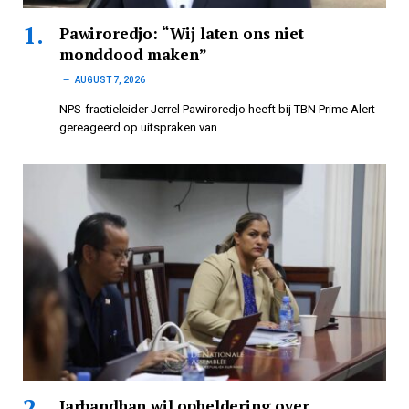
Pawiroredjo: “Wij laten ons niet
monddood maken”
AUGUST 7, 2026
NPS-fractieleider Jerrel Pawiroredjo heeft bij TBN Prime Alert
gereageerd op uitspraken van…
Jarbandhan wil opheldering over