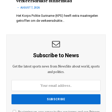
verkeersdrukte binnenstad
AUGUST 7, 2026
Het Korps Politie Suriname (KPS) heeft extra maatregelen
getroffen om de verkeersdrukte…
Subscribe to News
Get the latest sports news from NewsSite about world, sports
and politics.
By signing up, you agree to the our terms and our
Privacy