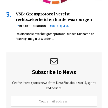
VSB: Grensprotocol vereist
rechtszekerheid en harde waarborgen
BY
REDACTIE CHRONOS
AUGUST 8, 2026
De discussie over het grensprotocol tussen Suriname en
Frankrijk mag niet worden…
Subscribe to News
Get the latest sports news from NewsSite about world, sports
and politics.