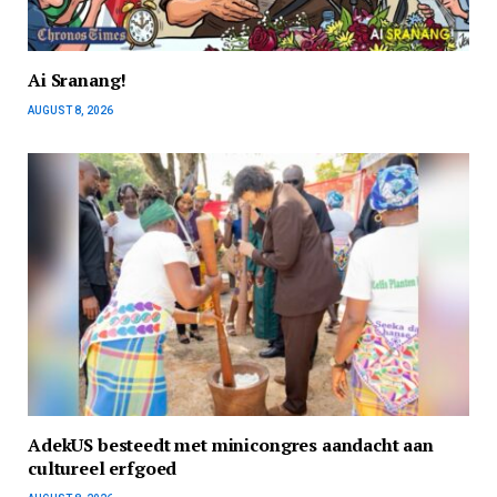
Ai Sranang!
AUGUST 8, 2026
AdekUS besteedt met minicongres aandacht aan
cultureel erfgoed