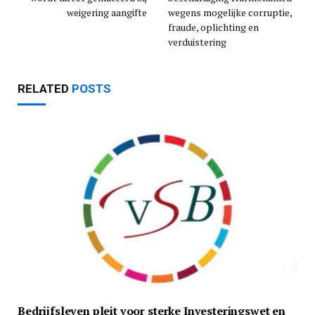
weigering aangifte
wegens mogelijke corruptie,
fraude, oplichting en
verduistering
RELATED
POSTS
Bedrijfsleven pleit voor sterke Investeringswet en