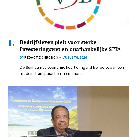
Bedrijfsleven pleit voor sterke
Investeringswet en onafhankelijke SITA
BY
REDACTIE CHRONOS
AUGUST 8, 2026
De Surinaamse economie heeft dringend behoefte aan een
modern, transparant en internationaal…