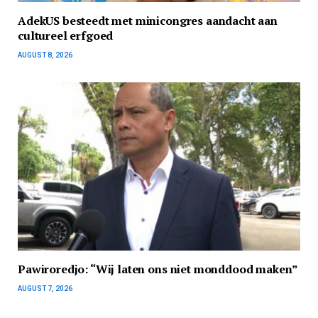
AdekUS besteedt met minicongres aandacht aan
cultureel erfgoed
AUGUST 8, 2026
Pawiroredjo: “Wij laten ons niet monddood maken”
AUGUST 7, 2026