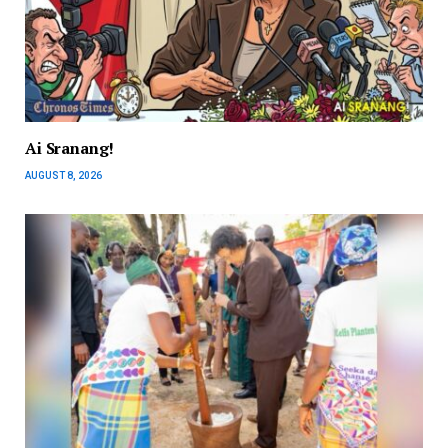
Ai Sranang!
AUGUST 8, 2026