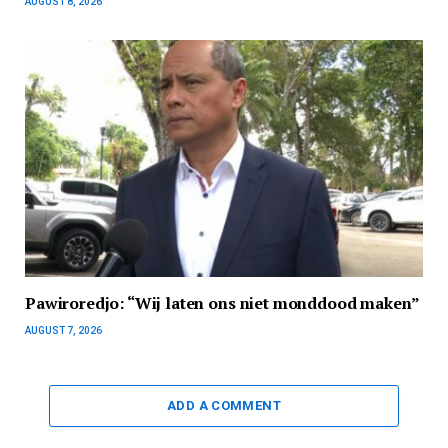
AUGUST 8, 2026
Pawiroredjo: “Wij laten ons niet monddood maken”
AUGUST 7, 2026
ADD A COMMENT