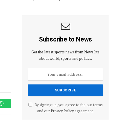
Subscribe to News
Get the latest sports news from NewsSite
about world, sports and politics.
By signing up, you agree to the our terms
WhatsApp
and our
Privacy Policy
agreement.