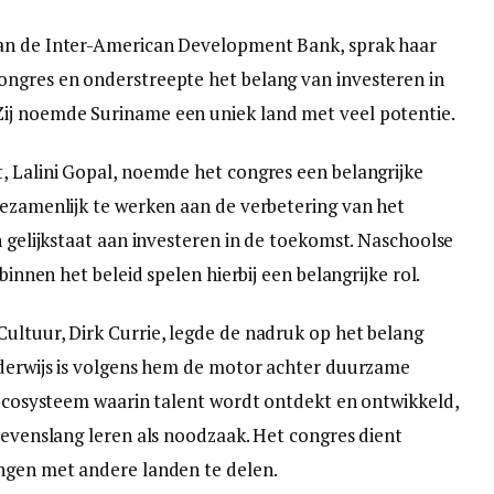
van de Inter-American Development Bank, sprak haar
ongres en onderstreepte het belang van investeren in
ij noemde Suriname een uniek land met veel potentie.
, Lalini Gopal, noemde het congres een belangrijke
gezamenlijk te werken aan de verbetering van het
n gelijkstaat aan investeren in de toekomst. Naschoolse
binnen het beleid spelen hierbij een belangrijke rol.
ultuur, Dirk Currie, legde de nadruk op het belang
nderwijs is volgens hem de motor achter duurzame
k ecosysteem waarin talent wordt ontdekt en ontwikkeld,
levenslang leren als noodzaak. Het congres dient
ingen met andere landen te delen.