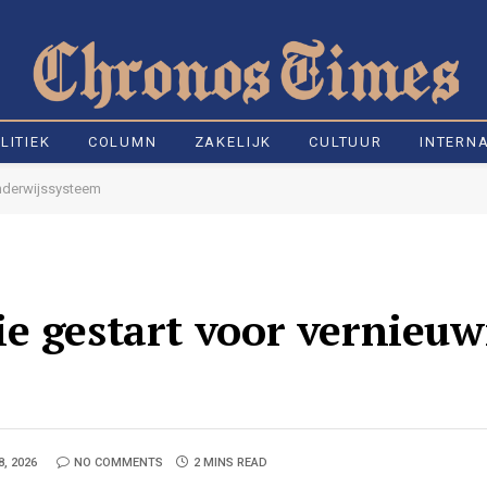
LITIEK
COLUMN
ZAKELIJK
CULTUUR
INTERN
onderwijssysteem
e gestart voor vernieuw
8, 2026
NO COMMENTS
2 MINS READ