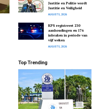
Justitie en Politie wordt
Justitie en Veiligheid
AUGUST 5, 2026
KPS registreert 230
aanhoudingen en 176
inbraken in periode van
vijf weken
AUGUST 5, 2026
Top Trending