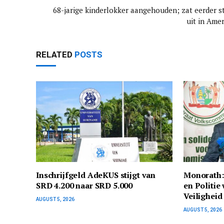
68-jarige kinderlokker aangehouden; zat eerder st
uit in Amer
RELATED
POSTS
Inschrijfgeld AdeKUS stijgt van
Monorath: 
SRD 4.200 naar SRD 5.000
en Politie 
Veiligheid
AUGUST 5, 2026
AUGUST 5, 2026