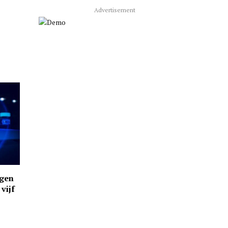
Advertisement
ngen
vijf