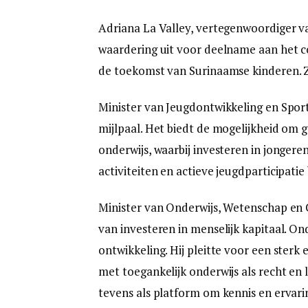
Adriana La Valley, vertegenwoordiger 
waardering uit voor deelname aan het c
de toekomst van Surinaamse kinderen. Z
Minister van Jeugdontwikkeling en Sport
mijlpaal. Het biedt de mogelijkheid om 
onderwijs, waarbij investeren in jongere
activiteiten en actieve jeugdparticipatie 
Minister van Onderwijs, Wetenschap en C
van investeren in menselijk kapitaal. O
ontwikkeling. Hij pleitte voor een ster
met toegankelijk onderwijs als recht en 
tevens als platform om kennis en ervar