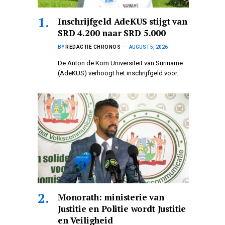
Inschrijfgeld AdeKUS stijgt van
SRD 4.200 naar SRD 5.000
BY
REDACTIE CHRONOS
AUGUST 5, 2026
De Anton de Kom Universiteit van Suriname
(AdeKUS) verhoogt het inschrijfgeld voor…
Monorath: ministerie van
Justitie en Politie wordt Justitie
en Veiligheid