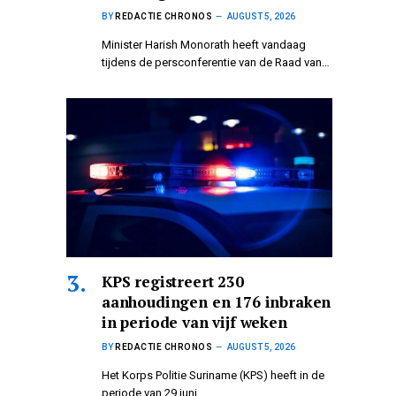
BY
REDACTIE CHRONOS
AUGUST 5, 2026
Minister Harish Monorath heeft vandaag
tijdens de persconferentie van de Raad van…
KPS registreert 230
aanhoudingen en 176 inbraken
in periode van vijf weken
BY
REDACTIE CHRONOS
AUGUST 5, 2026
Het Korps Politie Suriname (KPS) heeft in de
periode van 29 juni…