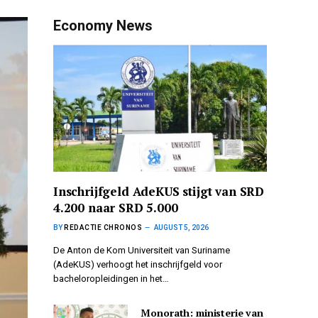
Economy News
Inschrijfgeld AdeKUS stijgt van SRD
4.200 naar SRD 5.000
BY
REDACTIE CHRONOS
AUGUST 5, 2026
De Anton de Kom Universiteit van Suriname
(AdeKUS) verhoogt het inschrijfgeld voor
bacheloropleidingen in het…
Monorath: ministerie van