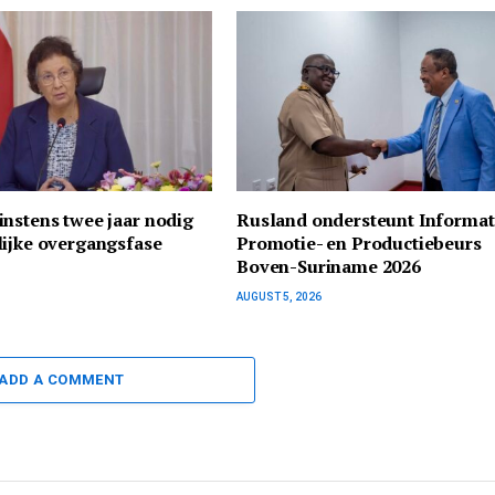
nstens twee jaar nodig
Rusland ondersteunt Informati
lijke overgangsfase
Promotie- en Productiebeurs
Boven-Suriname 2026
AUGUST 5, 2026
ADD A COMMENT