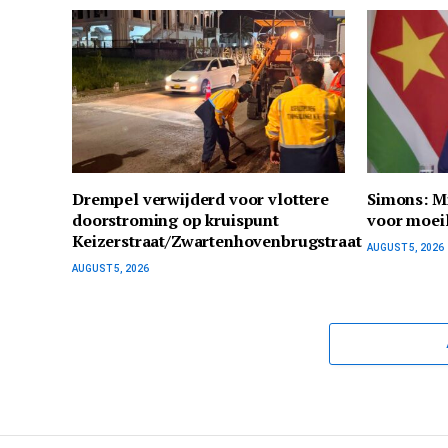
Drempel verwijderd voor vlottere
Simons: Mi
doorstroming op kruispunt
voor moei
Keizerstraat/Zwartenhovenbrugstraat
AUGUST 5, 2026
AUGUST 5, 2026