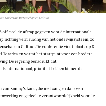
 van Onderwijs Wetenschap en Cultuur
 officieel de aftrap gegeven voor de internationale
tap richting vernieuwing van het onderwijssysteem, zo
enschap en Cultuur. De conferentie vindt plaats op 8
el Torarica en vormt het startpunt voor een bredere
ving. De regering benadrukt dat
ls internationaal, prioriteit hebben binnen de
n van Kimmy’s Land, die met zang en dans een
enwerking en gedeelde verantwoordelijkheid voor de