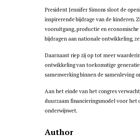
President Jennifer Simons sloot de open
inspirerende bijdrage van de kinderen. Z
vooruitgang, productie en economische
bijdragen aan nationale ontwikkeling, zel
Daarnaast riep zij op tot meer waarderin
ontwikkeling van toekomstige generaties
samenwerking binnen de samenleving om
Aan het einde van het congres verwacht
duurzaam financieringsmodel voor het 
onderwijswet.
Author