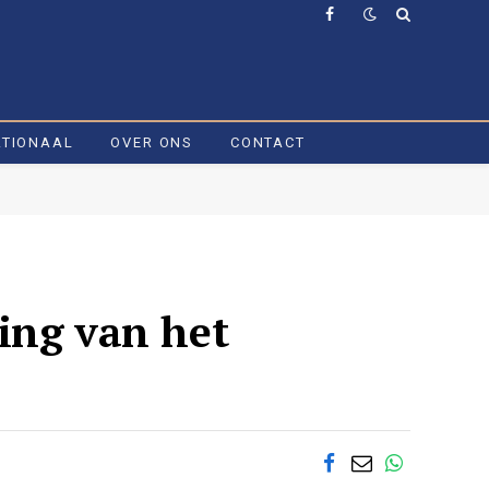
Facebook
ATIONAAL
OVER ONS
CONTACT
ing van het