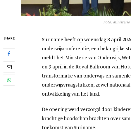
Foto: Ministerie
Suriname heeft op woensdag 8 april 2026
SHARE
onderwijsconferentie, een belangrijke s
meldt het Ministerie van Onderwijs, Wet
en 9 april in de Royal Ballroom van Hot
transformatie van onderwijs en samenle
onderwijsvraagstukken, zowel nationaal a
ontwikkeling van het land.
De opening werd verzorgd door kindere
krachtige boodschap brachten over sam
toekomst van Suriname.