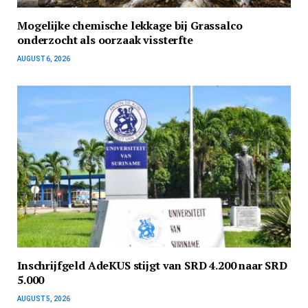
Mogelijke chemische lekkage bij Grassalco
onderzocht als oorzaak vissterfte
AUGUST 6, 2026
Inschrijfgeld AdeKUS stijgt van SRD 4.200 naar SRD
5.000
AUGUST 5, 2026