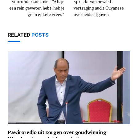
vooronderzoek niet: “Als je
spreekt van bewuste
een rein geweten hebt, heb je
vertraging audit Guyanese
geen enkele vrees”
overheidsuitgaven
RELATED
POSTS
Pawiroredjo uit zorgen over goudwinning