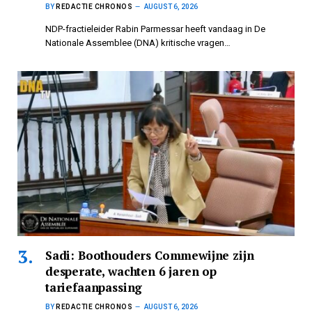
BY
REDACTIE CHRONOS
AUGUST 6, 2026
NDP-fractieleider Rabin Parmessar heeft vandaag in De
Nationale Assemblee (DNA) kritische vragen…
Sadi: Boothouders Commewijne zijn
desperate, wachten 6 jaren op
tariefaanpassing
BY
REDACTIE CHRONOS
AUGUST 6, 2026