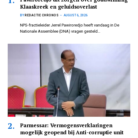
Klaaskreek en geluidsoverlast
BY
REDACTIE CHRONOS
AUGUST 6, 2026
NPS-fractieleider Jerrel Pawiroredjo heeft vandaag in De
Nationale Assemblee (DNA) vragen gesteld…
Parmessar: Vermogensverklaringen
mogelijk geopend bij Anti-corruptie unit