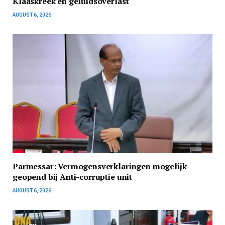
Klaaskreek en geluidsoverlast
AUGUST 6, 2026
Parmessar: Vermogensverklaringen mogelijk
geopend bij Anti-corruptie unit
AUGUST 6, 2026