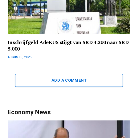
Inschrijfgeld AdeKUS stijgt van SRD 4.200 naar SRD
5.000
AUGUST 5, 2026
ADD A COMMENT
Economy News