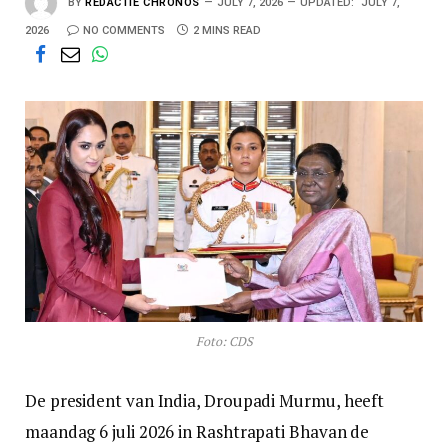
BY
REDACTIE CHRONOS
JULY 7, 2026
UPDATED:
JULY 7,
2026
NO COMMENTS
2 MINS READ
Foto: CDS
De president van India, Droupadi Murmu, heeft
maandag 6 juli 2026 in Rashtrapati Bhavan de