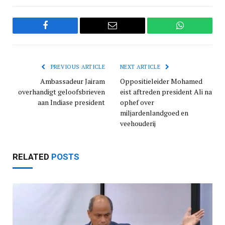
Facebook
Email
WhatsApp
PREVIOUS ARTICLE
NEXT ARTICLE
Ambassadeur Jairam
Oppositieleider Mohamed
overhandigt geloofsbrieven
eist aftreden president Ali na
aan Indiase president
ophef over
miljardenlandgoed en
veehouderij
RELATED
POSTS