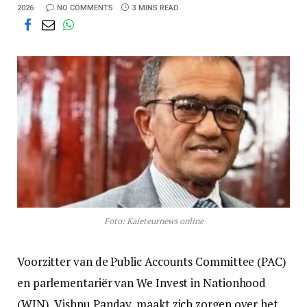
2026
NO COMMENTS
3 MINS READ
Foto: Kaieteurnews online
Voorzitter van de Public Accounts Committee (PAC)
en parlementariër van We Invest in Nationhood
(WIN), Vishnu Panday, maakt zich zorgen over het