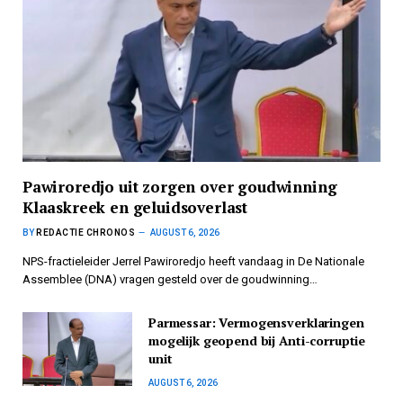
Pawiroredjo uit zorgen over goudwinning
Klaaskreek en geluidsoverlast
BY
REDACTIE CHRONOS
AUGUST 6, 2026
NPS-fractieleider Jerrel Pawiroredjo heeft vandaag in De Nationale
Assemblee (DNA) vragen gesteld over de goudwinning…
Parmessar: Vermogensverklaringen
mogelijk geopend bij Anti-corruptie
unit
AUGUST 6, 2026