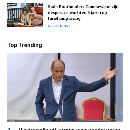
Sadi: Boothouders Commewijne zijn
desperate, wachten 6 jaren op
tariefaanpassing
AUGUST 6, 2026
Top Trending
Pawiroredjo uit zorgen over goudwinning