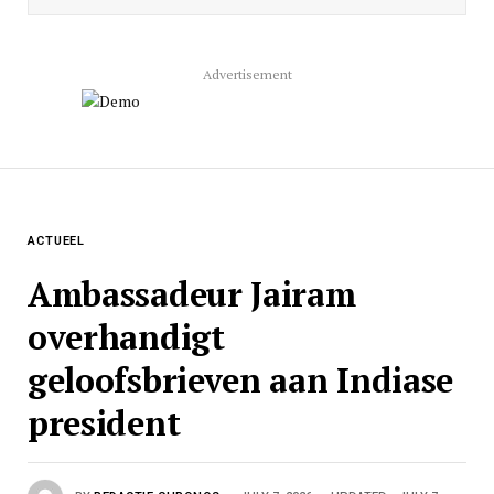
Advertisement
ACTUEEL
Ambassadeur Jairam
overhandigt
geloofsbrieven aan Indiase
president