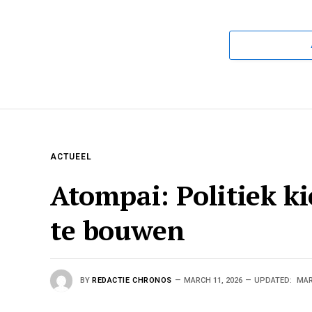
ACTUEEL
Atompai: Politiek k
te bouwen
BY
REDACTIE CHRONOS
MARCH 11, 2026
UPDATED:
MAR