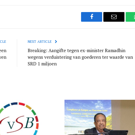
Facebook
Email
CLE
NEXT ARTICLE
een
Breaking: Aangifte tegen ex-minister Ramadhin
wen
wegens verduistering van goederen ter waarde van
SRD 1 miljoen