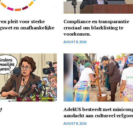
ven pleit voor sterke
Compliance en transparantie
gswet en onafhankelijke
cruciaal om blacklisting te
voorkomen.
AUGUST 8, 2026
g!
AdekUS besteedt met minicon
aandacht aan cultureel erfgoe
AUGUST 8, 2026