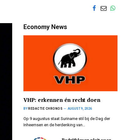
Economy News
VHP: erkennen én recht doen
BY
REDACTIE CHRONOS
AUGUST 9, 2026
Op 9 augustus staat Suriname stil bij de Dag der
Inheemsen en de herdenking van…
Bedrijfsleven pleit voor