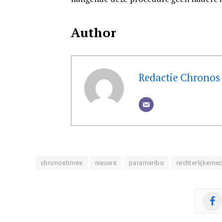
Author
Redactie Chronos
chronostimes
nieuws
paramaribo
rechterlijkema