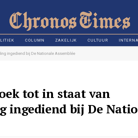
LITIEK
COLUMN
ZAKELIJK
CULTUUR
INTERN
ling ingediend bij De Nationale Assemblée
ek tot in staat van
ng ingediend bij De Nati