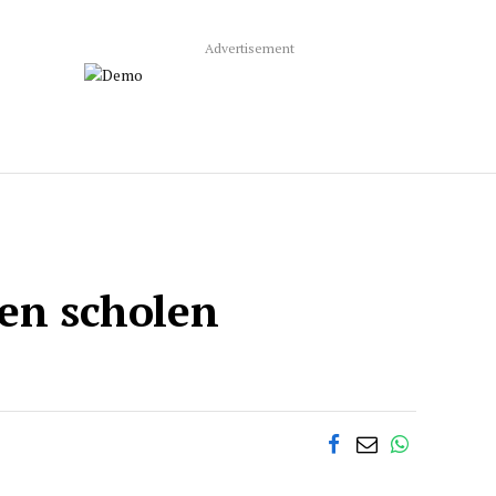
Advertisement
een scholen