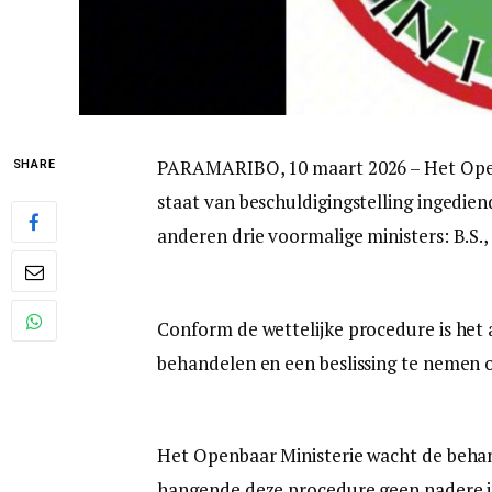
PARAMARIBO, 10 maart 2026 – Het Openba
SHARE
staat van beschuldigingstelling ingedie
anderen drie voormalige ministers: B.S.,
Conform de wettelijke procedure is het
behandelen en een beslissing te nemen 
Het Openbaar Ministerie wacht de behan
hangende deze procedure geen nadere i