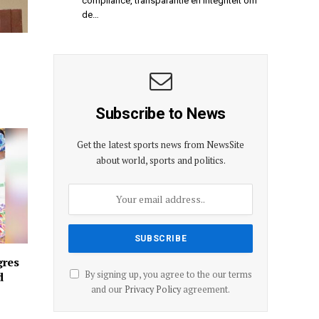
compliance, transparantie en integriteit om
de…
Subscribe to News
Get the latest sports news from NewsSite
about world, sports and politics.
gres
By signing up, you agree to the our terms
d
and our
Privacy Policy
agreement.