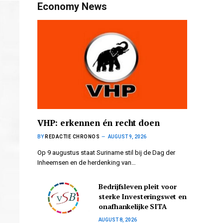
Economy News
VHP: erkennen én recht doen
BY
REDACTIE CHRONOS
AUGUST 9, 2026
Op 9 augustus staat Suriname stil bij de Dag der
Inheemsen en de herdenking van…
Bedrijfsleven pleit voor
sterke Investeringswet en
onafhankelijke SITA
AUGUST 8, 2026