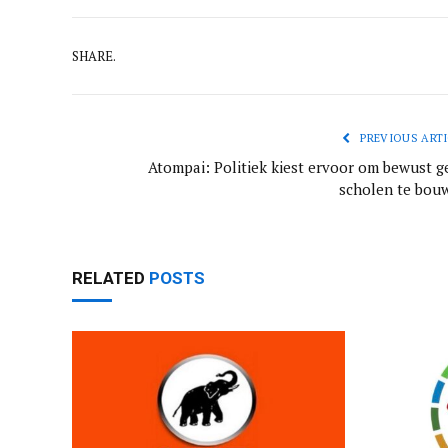
SHARE.
PREVIOUS ARTI
Atompai: Politiek kiest ervoor om bewust g
scholen te bou
RELATED
POSTS