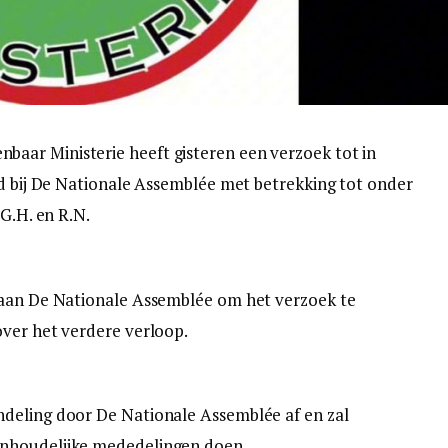
ar Ministerie heeft gisteren een verzoek tot in
nd bij De Nationale Assemblée met betrekking tot onder
 G.H. en R.N.
 aan De Nationale Assemblée om het verzoek te
over het verdere verloop.
deling door De Nationale Assemblée af en zal
nhoudelijke mededelingen doen.