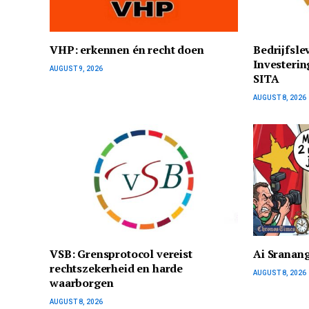
VHP: erkennen én recht doen
Bedrijfsle
Investerin
AUGUST 9, 2026
SITA
AUGUST 8, 2026
VSB: Grensprotocol vereist
Ai Sranan
rechtszekerheid en harde
AUGUST 8, 2026
waarborgen
AUGUST 8, 2026