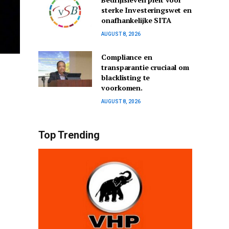
sterke Investeringswet en
onafhankelijke SITA
AUGUST 8, 2026
Compliance en
transparantie cruciaal om
blacklisting te
voorkomen.
AUGUST 8, 2026
Top Trending