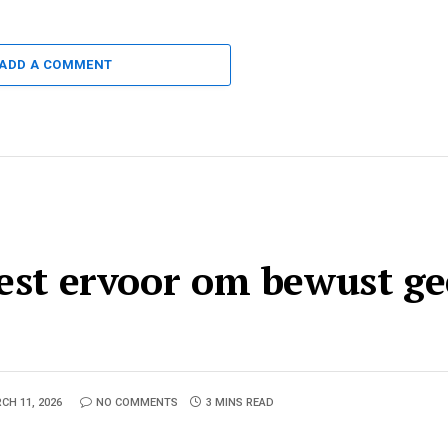
ADD A COMMENT
iest ervoor om bewust g
CH 11, 2026
NO COMMENTS
3 MINS READ