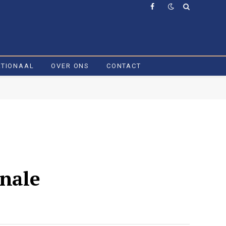
Facebook
ATIONAAL
OVER ONS
CONTACT
onale