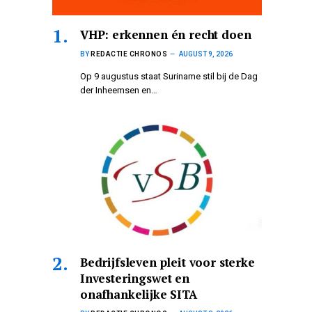
VHP: erkennen én recht doen
BY
REDACTIE CHRONOS
AUGUST 9, 2026
Op 9 augustus staat Suriname stil bij de Dag
der Inheemsen en…
Bedrijfsleven pleit voor sterke
Investeringswet en
onafhankelijke SITA