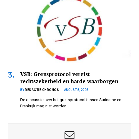
VSB: Grensprotocol vereist
rechtszekerheid en harde waarborgen
BY
REDACTIE CHRONOS
AUGUST 8, 2026
De discussie over het grensprotocol tussen Suriname en
Frankrijk mag niet worden…