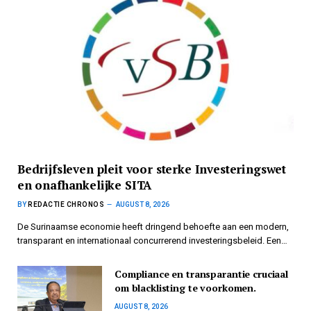
Bedrijfsleven pleit voor sterke Investeringswet
en onafhankelijke SITA
BY
REDACTIE CHRONOS
AUGUST 8, 2026
De Surinaamse economie heeft dringend behoefte aan een modern,
transparant en internationaal concurrerend investeringsbeleid. Een…
Compliance en transparantie cruciaal
om blacklisting te voorkomen.
AUGUST 8, 2026