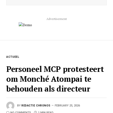
Advertisement
ACTUEEL
Personeel MCP protesteert
om Monché Atompai te
behouden als directeur
BY
REDACTIE CHRONOS
FEBRUARY 25, 2026
NO COMMENTS
1 MIN READ