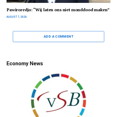
Pawiroredjo: “Wij laten ons niet monddood maken”
AUGUST 7, 2026
ADD A COMMENT
Economy News