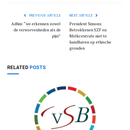
PREVIOUS ARTICLE
NEXT ARTICLE
Adhin: “we erkennen zowel
President Simons:
de verworvenheden als de
Betrokkenen SZF en
pijn”
Melkcentrale niet te
handhaven op ethische
gronden
RELATED
POSTS