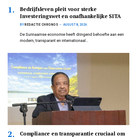
Bedrijfsleven pleit voor sterke
Investeringswet en onafhankelijke SITA
BY
REDACTIE CHRONOS
AUGUST 8, 2026
De Surinaamse economie heeft dringend behoefte aan een
modern, transparant en internationaal…
Compliance en transparantie cruciaal om