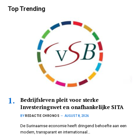
Top Trending
Bedrijfsleven pleit voor sterke
Investeringswet en onafhankelijke SITA
BY
REDACTIE CHRONOS
AUGUST 8, 2026
De Surinaamse economie heeft dringend behoefte aan een
modern, transparant en internationaal…