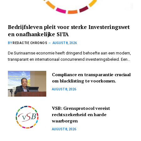
Bedrijfsleven pleit voor sterke Investeringswet
en onafhankelijke SITA
BY
REDACTIE CHRONOS
AUGUST 8, 2026
De Surinaamse economie heeft dringend behoefte aan een modern,
transparant en internationaal concurrerend investeringsbeleid. Een…
Compliance en transparantie cruciaal
om blacklisting te voorkomen.
AUGUST 8, 2026
VSB: Grensprotocol vereist
rechtszekerheid en harde
waarborgen
AUGUST 8, 2026