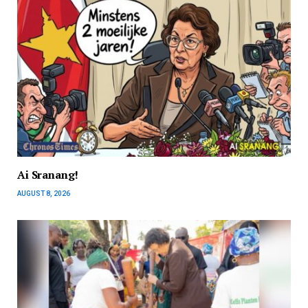
Ai Sranang!
AUGUST 8, 2026