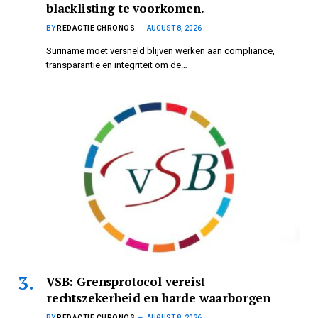
blacklisting te voorkomen.
BY
REDACTIE CHRONOS
AUGUST 8, 2026
Suriname moet versneld blijven werken aan compliance,
transparantie en integriteit om de…
VSB: Grensprotocol vereist
rechtszekerheid en harde waarborgen
BY
REDACTIE CHRONOS
AUGUST 8, 2026