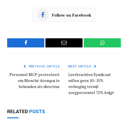
Follow on Facebook
Facebook
Email
WhatsApp
PREVIOUS ARTICLE
NEXT ARTICLE
Personeel MCP protesteert
Leerkrachten Syndicaat
om Monché Atompai te
willen geen 10–15%
behouden als directeur
verhoging terwijl
zorgpersoneel 75% krijgt
RELATED
POSTS