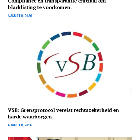
Compliance en transparantie cruciaal om
blacklisting te voorkomen.
AUGUST 8, 2026
VSB: Grensprotocol vereist rechtszekerheid en
harde waarborgen
AUGUST 8, 2026