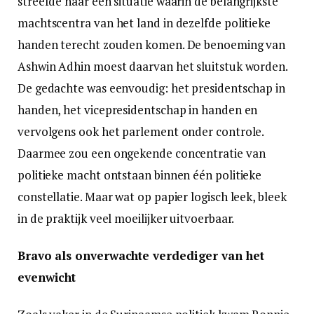
streefde naar een situatie waarin de belangrijkste
machtscentra van het land in dezelfde politieke
handen terecht zouden komen. De benoeming van
Ashwin Adhin moest daarvan het sluitstuk worden.
De gedachte was eenvoudig: het presidentschap in
handen, het vicepresidentschap in handen en
vervolgens ook het parlement onder controle.
Daarmee zou een ongekende concentratie van
politieke macht ontstaan binnen één politieke
constellatie. Maar wat op papier logisch leek, bleek
in de praktijk veel moeilijker uitvoerbaar.
Bravo als onverwachte verdediger van het
evenwicht