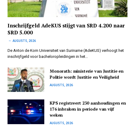
Inschrijfgeld AdeKUS stijgt van SRD 4.200 naar
SRD 5.000
AUGUST 5, 2026
De Anton de Kom Universiteit van Suriname (AdeKUS) verhoogt het
inschrijfgeld voor bacheloropleidingen in het…
Monorath: ministerie van Justitie en
Politie wordt Justitie en Veiligheid
AUGUST 5, 2026
KPS registreert 230 aanhoudingen en
176 inbraken in periode van vijf
weken
AUGUST 5, 2026