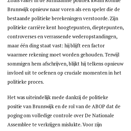
Zoals vaker in de Surinaamse politiek kwam Ronnie
Brunswijk opnieuw naar voren als een speler die de
bestaande politieke berekeningen verstoorde. Zijn
politieke carrière kent hoogtepunten, dieptepunten,
controverses en verrassende wederopstandingen,
maar één ding staat vast: hij blijft een factor
waarmee rekening moet worden gehouden. Terwijl
sommigen hem afschrijven, blijkt hij telkens opnieuw
invloed uit te oefenen op cruciale momenten in het
politieke proces.
Het was uiteindelijk mede dankzij de politieke
positie van Brunswijk en de rol van de ABOP dat de
poging om volledige controle over De Nationale
Assemblee te verkrijgen mislukte. Voor zijn