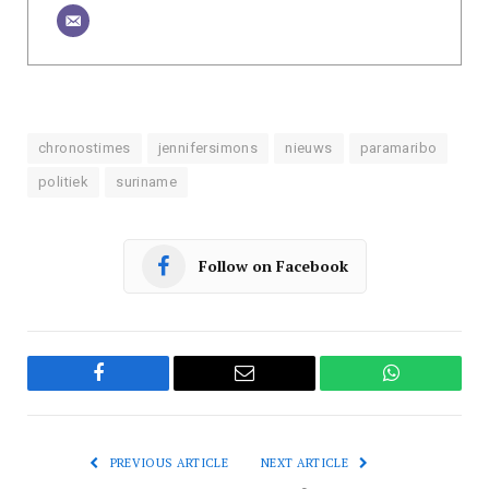
chronostimes
jennifersimons
nieuws
paramaribo
politiek
suriname
Follow on Facebook
Facebook
Email
WhatsApp
PREVIOUS ARTICLE
NEXT ARTICLE