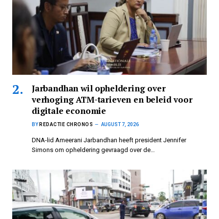
Jarbandhan wil opheldering over
verhoging ATM-tarieven en beleid voor
digitale economie
BY
REDACTIE CHRONOS
AUGUST 7, 2026
DNA-lid Ameerani Jarbandhan heeft president Jennifer
Simons om opheldering gevraagd over de…