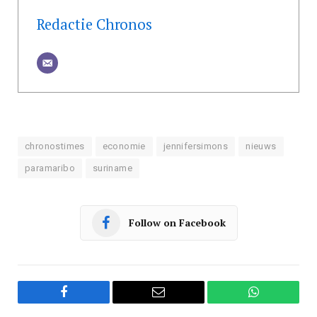
Redactie Chronos
chronostimes
economie
jennifersimons
nieuws
paramaribo
suriname
Follow on Facebook
Facebook
Email
WhatsApp