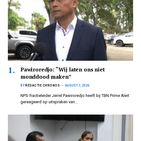
Pawiroredjo: “Wij laten ons niet
monddood maken”
BY
REDACTIE CHRONOS
AUGUST 7, 2026
NPS-fractieleider Jerrel Pawiroredjo heeft bij TBN Prime Alert
gereageerd op uitspraken van…