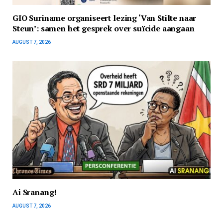
GIO Suriname organiseert lezing ‘Van Stilte naar
Steun’: samen het gesprek over suïcide aangaan
AUGUST 7, 2026
Ai Sranang!
AUGUST 7, 2026