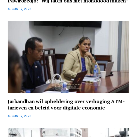
Pawiroredjo: “Wij laten ons niet monddood maken”
AUGUST 7, 2026
Jarbandhan wil opheldering over verhoging ATM-
tarieven en beleid voor digitale economie
AUGUST 7, 2026