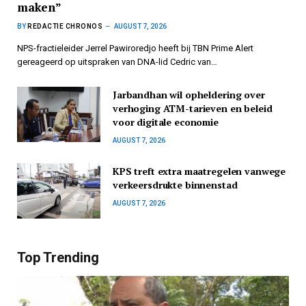
maken”
BY
REDACTIE CHRONOS
AUGUST 7, 2026
NPS-fractieleider Jerrel Pawiroredjo heeft bij TBN Prime Alert
gereageerd op uitspraken van DNA-lid Cedric van…
Jarbandhan wil opheldering over
verhoging ATM-tarieven en beleid
voor digitale economie
AUGUST 7, 2026
KPS treft extra maatregelen vanwege
verkeersdrukte binnenstad
AUGUST 7, 2026
Top Trending