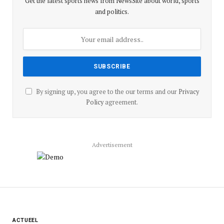
Get the latest sports news from NewsSite about world, sports
and politics.
By signing up, you agree to the our terms and our
Privacy
Policy
agreement.
Advertisement
ACTUEEL