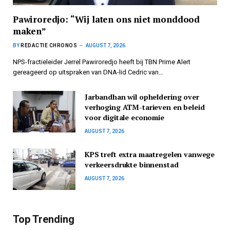
Pawiroredjo: “Wij laten ons niet monddood
maken”
BY
REDACTIE CHRONOS
AUGUST 7, 2026
NPS-fractieleider Jerrel Pawiroredjo heeft bij TBN Prime Alert
gereageerd op uitspraken van DNA-lid Cedric van…
Jarbandhan wil opheldering over
verhoging ATM-tarieven en beleid
voor digitale economie
AUGUST 7, 2026
KPS treft extra maatregelen vanwege
verkeersdrukte binnenstad
AUGUST 7, 2026
Top Trending