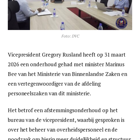
Foto: DVC
Vicepresident Gregory Rusland heeft op 31 maart
2026 een onderhoud gehad met minister Marinus
Bee van het Ministerie van Binnenlandse Zaken en
een vertegenwoordiger van de afdeling
personeelszaken van dit ministerie.
Het betrof een afstemmingsonderhoud op het
bureau van de vicepresident, waarbij gesproken is
over het beheer van overheidspersoneel en de
noodzaak om hierin meer duidelijkheid en structuur