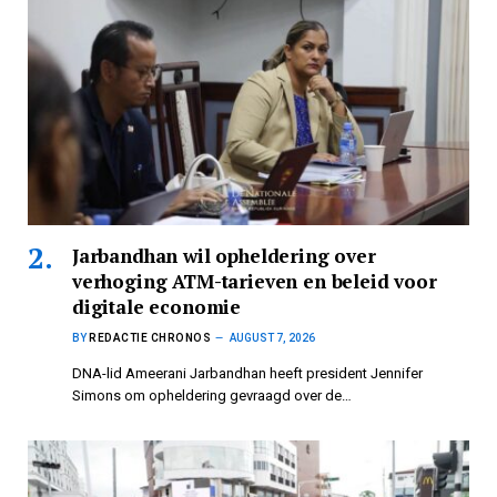
Jarbandhan wil opheldering over
verhoging ATM-tarieven en beleid voor
digitale economie
BY
REDACTIE CHRONOS
AUGUST 7, 2026
DNA-lid Ameerani Jarbandhan heeft president Jennifer
Simons om opheldering gevraagd over de…