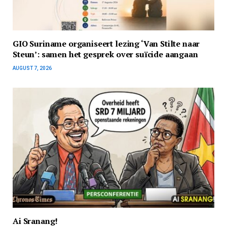
GIO Suriname organiseert lezing ‘Van Stilte naar
Steun’: samen het gesprek over suïcide aangaan
AUGUST 7, 2026
Ai Sranang!