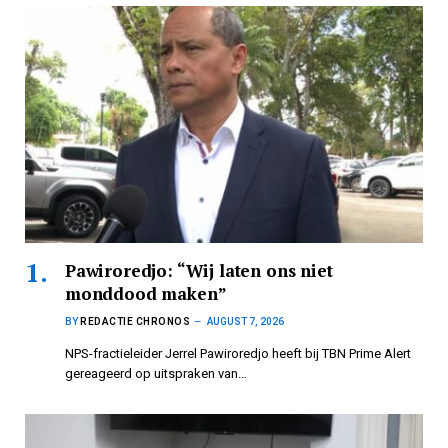
Pawiroredjo: “Wij laten ons niet
monddood maken”
BY
REDACTIE CHRONOS
AUGUST 7, 2026
NPS-fractieleider Jerrel Pawiroredjo heeft bij TBN Prime Alert
gereageerd op uitspraken van…