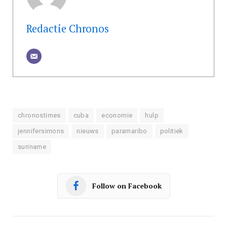
Redactie Chronos
chronostimes
cuba
economie
hulp
jennifersimons
nieuws
paramaribo
politiek
suriname
Follow on Facebook