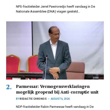
NPS-fractieleider Jerrel Pawiroredjo heeft vandaag in De
Nationale Assemblee (DNA) vragen gesteld…
Parmessar: Vermogensverklaringen
mogelijk geopend bij Anti-corruptie unit
BY
REDACTIE CHRONOS
AUGUST 6, 2026
NDP-fractieleider Rabin Parmessar heeft vandaag in De