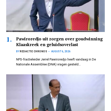
Pawiroredjo uit zorgen over goudwinning
Klaaskreek en geluidsoverlast
BY
REDACTIE CHRONOS
AUGUST 6, 2026
NPS-fractieleider Jerrel Pawiroredjo heeft vandaag in De
Nationale Assemblee (DNA) vragen gesteld…