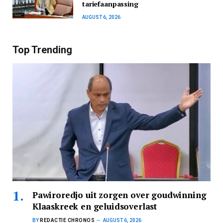
tariefaanpassing
AUGUST 6, 2026
Top Trending
Pawiroredjo uit zorgen over goudwinning
Klaaskreek en geluidsoverlast
BY
REDACTIE CHRONOS
AUGUST 6, 2026