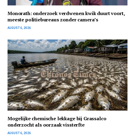
Monorath: onderzoek verdwenen kwik duurt voort,
meeste politiebureaus zonder camera’s
AUGUST 6, 2026
Mogelijke chemische lekkage bij Grassalco
onderzocht als oorzaak vissterfte
AUGUST 6, 2026