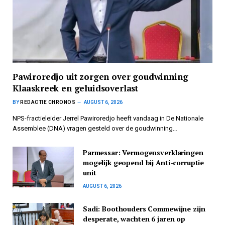
Pawiroredjo uit zorgen over goudwinning
Klaaskreek en geluidsoverlast
BY
REDACTIE CHRONOS
AUGUST 6, 2026
NPS-fractieleider Jerrel Pawiroredjo heeft vandaag in De Nationale
Assemblee (DNA) vragen gesteld over de goudwinning…
Parmessar: Vermogensverklaringen
mogelijk geopend bij Anti-corruptie
unit
AUGUST 6, 2026
Sadi: Boothouders Commewijne zijn
desperate, wachten 6 jaren op