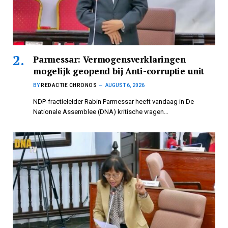
Parmessar: Vermogensverklaringen
mogelijk geopend bij Anti-corruptie unit
BY
REDACTIE CHRONOS
AUGUST 6, 2026
NDP-fractieleider Rabin Parmessar heeft vandaag in De
Nationale Assemblee (DNA) kritische vragen…