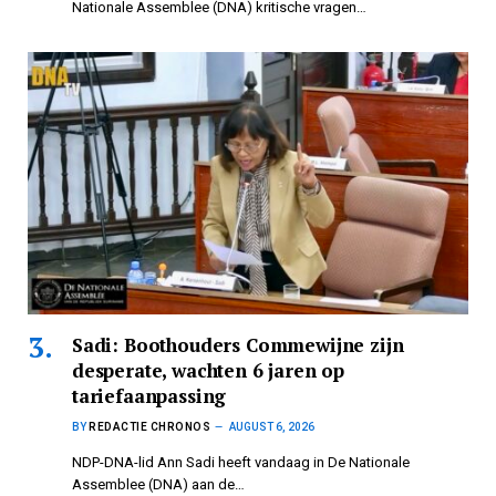
Nationale Assemblee (DNA) kritische vragen…
Sadi: Boothouders Commewijne zijn
desperate, wachten 6 jaren op
tariefaanpassing
BY
REDACTIE CHRONOS
AUGUST 6, 2026
NDP-DNA-lid Ann Sadi heeft vandaag in De Nationale
Assemblee (DNA) aan de…