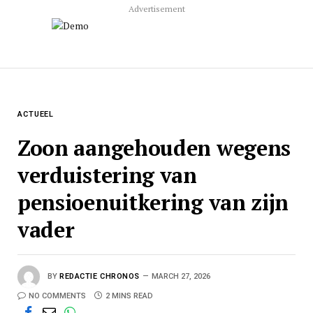
Advertisement
ACTUEEL
Zoon aangehouden wegens
verduistering van
pensioenuitkering van zijn
vader
BY
REDACTIE CHRONOS
MARCH 27, 2026
NO COMMENTS
2 MINS READ