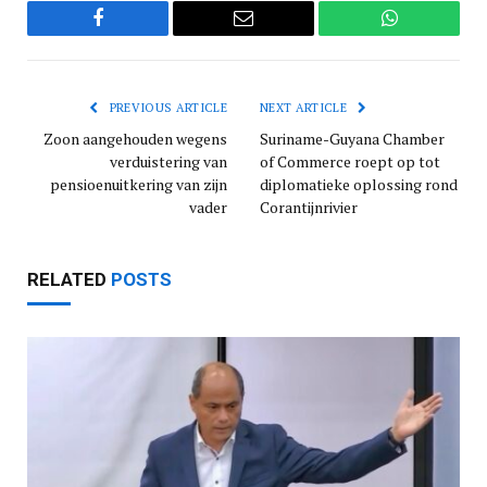
Facebook
Email
WhatsApp
PREVIOUS ARTICLE
NEXT ARTICLE
Zoon aangehouden wegens
Suriname-Guyana Chamber
verduistering van
of Commerce roept op tot
pensioenuitkering van zijn
diplomatieke oplossing rond
vader
Corantijnrivier
RELATED
POSTS