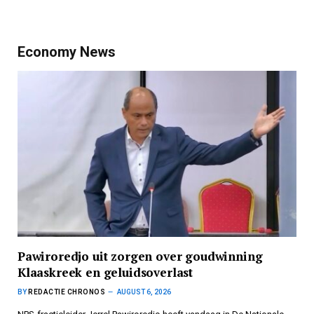
Economy News
Pawiroredjo uit zorgen over goudwinning
Klaaskreek en geluidsoverlast
BY
REDACTIE CHRONOS
AUGUST 6, 2026